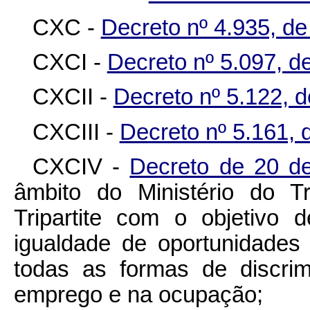
CXC -
Decreto nº 4.935, d
CXCI -
Decreto nº 5.097, d
CXCII -
Decreto nº 5.122, d
CXCIII -
Decreto nº 5.161, 
CXCIV -
Decreto de 20 d
âmbito do Ministério do 
Tripartite com o objetivo 
igualdade de oportunidades
todas as formas de discri
emprego e na ocupação;