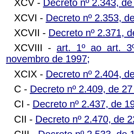
XCV -
Decreto nº 2.343, de
XCVI -
Decreto nº 2.353, d
XCVII -
Decreto nº 2.371, 
XCVIII -
art. 1º ao art. 
novembro de 1997;
XCIX -
Decreto nº 2.404, d
C -
Decreto nº 2.409, de 2
CI -
Decreto nº 2.437, de 1
CII -
Decreto nº 2.470, de 2