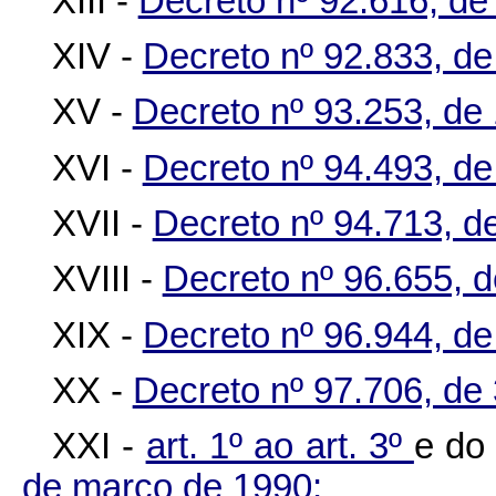
XIII -
Decreto nº 92.616, de
XIV -
Decreto nº 92.833, de
XV -
Decreto nº 93.253, de
XVI -
Decreto nº 94.493, d
XVII -
Decreto nº 94.713, de
XVIII -
Decreto nº 96.655, 
XIX -
Decreto nº 96.944, de
XX -
Decreto nº 97.706, de
XXI -
art. 1º ao art. 3º
e d
de março de 1990;