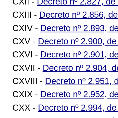
CXII -
Decreto nº 2.827, de
CXIII -
Decreto nº 2.856, d
CXIV -
Decreto nº 2.893, d
CXV -
Decreto nº 2.900, d
CXVI -
Decreto nº 2.901, d
CXVII -
Decreto nº 2.904, 
CXVIII -
Decreto nº 2.951, 
CXIX -
Decreto nº 2.952, de
CXX -
Decreto nº 2.994, de