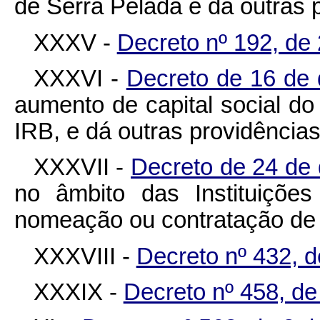
de Serra Pelada e dá outras 
XXXV -
Decreto nº 192, de
XXXVI -
Decreto de 16 de
aumento de capital social do 
IRB, e dá outras providências
XXXVII -
Decreto de 24 de
no âmbito das Instituiçõe
nomeação ou contratação de p
XXXVIII -
Decreto nº 432, d
XXXIX -
Decreto nº 458, de