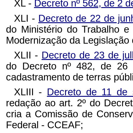
XL -
Decreto nº 562, de 2 d
XLI -
Decreto de 22 de ju
do Ministério do Trabalho 
Modernização da Legislação 
XLII -
Decreto de 23 de ju
do Decreto nº 482, de 26 
cadastramento de terras públ
XLIII -
Decreto de 11 de
redação ao art. 2º do Decre
cria a Comissão de Conserv
Federal - CCEAF;