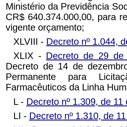
Ministério da Previdência Soc
CR$ 640.374.000,00, para r
vigente orçamento;
XLVIII -
Decreto nº 1.044, d
XLIX -
Decreto de 29 de
Decreto de 14 de dezembro
Permanente para Licitaç
Farmacêuticos da Linha Hum
L -
Decreto nº 1.309, de 1
LI -
Decreto nº 1.310, de 1