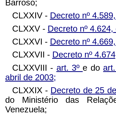
Barroso;
CLXXIV -
Decreto nº 4.589,
CLXXV -
Decreto nº 4.624,
CLXXVI -
Decreto nº 4.669,
CLXXVII -
Decreto nº 4.674,
CLXXVIII -
art. 3º
e do
art
abril de 2003;
CLXXIX -
Decreto de 25 de
do Ministério das Relaçõe
Venezuela;