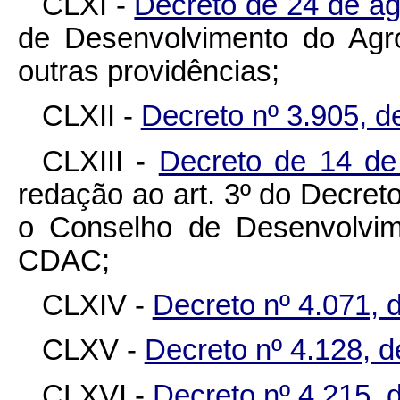
CLXI -
Decreto de 24 de a
de Desenvolvimento do Ag
outras providências;
CLXII -
Decreto nº 3.905, d
CLXIII -
Decreto de 14 d
redação ao art. 3º do Decret
o Conselho de Desenvolvim
CDAC;
CLXIV -
Decreto nº 4.071, d
CLXV -
Decreto nº 4.128, d
CLXVI -
Decreto nº 4.215, 