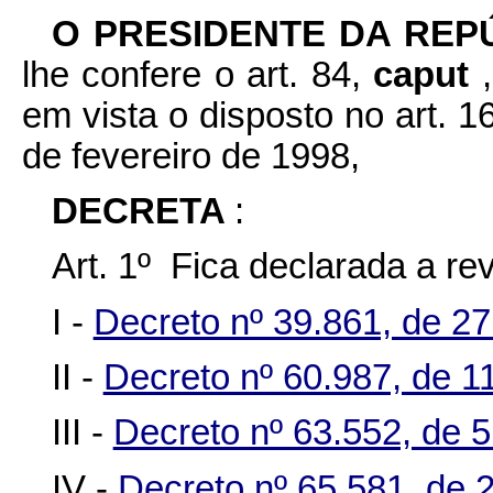
O PRESIDENTE DA REP
lhe confere o art. 84,
caput
em vista o disposto no art. 
de fevereiro de 1998,
DECRETA
:
Art. 1º Fica declarada a r
I -
Decreto nº 39.861, de 27
II -
Decreto nº 60.987, de 11
III -
Decreto nº 63.552, de
IV -
Decreto nº 65.581, de 