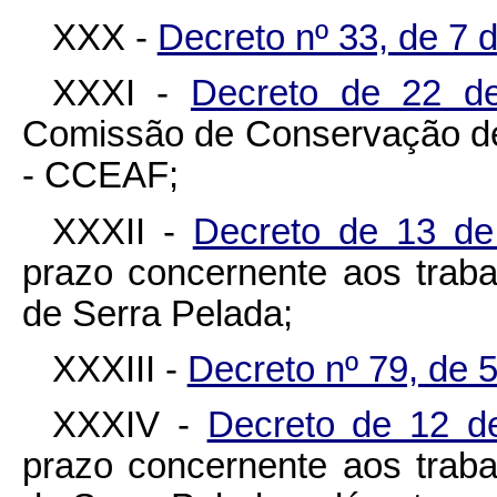
XXX -
Decreto nº 33, de 7 d
XXXI -
Decreto de 22 d
Comissão de Conservação de
- CCEAF;
XXXII -
Decreto de 13 d
prazo concernente aos trab
de Serra Pelada;
XXXIII -
Decreto nº 79, de 
XXXIV -
Decreto de 12 d
prazo concernente aos trab