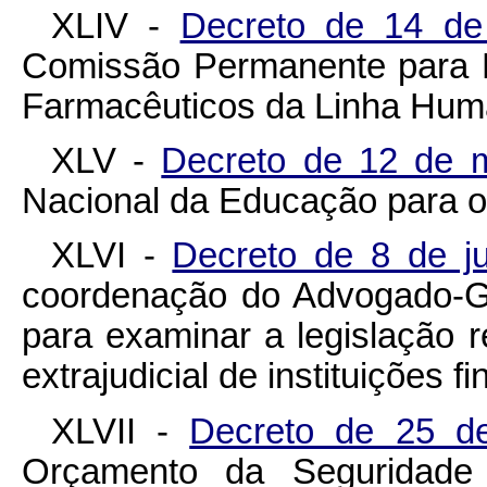
XLIV -
Decreto de 14 d
Comissão Permanente para Li
Farmacêuticos da Linha Hum
XLV -
Decreto de 12 de 
Nacional da Educação para o 
XLVI -
Decreto de 8 de 
coordenação do Advogado-G
para examinar a legislação r
extrajudicial de instituições f
XLVII -
Decreto de 25 d
Orçamento da Seguridade