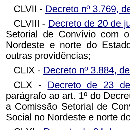
CLVII -
Decreto nº 3.769, d
CLVIII -
Decreto de 20 de 
Setorial de Convívio com o
Nordeste e norte do Estad
outras providências;
CLIX -
Decreto nº 3.884, d
CLX -
Decreto de 23 d
parágrafo ao art. 1º do Decre
a Comissão Setorial de Con
Social no Nordeste e norte d