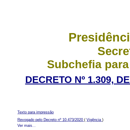
Presidênci
Secre
Subchefia para
DECRETO Nº 1.309, D
Texto para impressão
Revogado pelo Decreto nº 10.473/2020
(
Vigência
)
Ver mais...