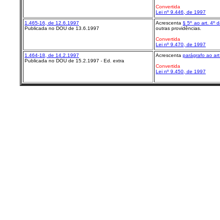
Convertida
Lei nº 9.446, de 1997
1.465-16, de 12.6.1997
Acrescenta
§ 5º ao art. 4º
Publicada no DOU de 13.6.1997
outras providências.
Convertida
Lei nº 9.470, de 1997
1.464-18, de 14.2.1997
Acrescenta
parágrafo ao art
Publicada no DOU de 15.2.1997 - Ed. extra
Convertida
Lei nº 9.450, de 1997