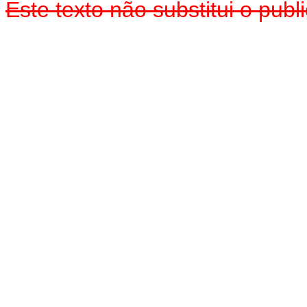
Este texto não substitui o pub