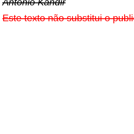
Antonio Kandir
Este texto não substitui o pub