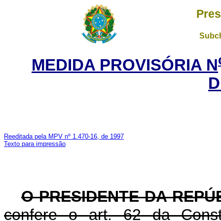
Pres
Subch
MEDIDA PROVISÓRIA N
D
Reeditada pela MPV nº 1.470-16, de 1997
Texto para impressão
O
PRESIDENTE DA REPÚ
confere o art. 62 da Const