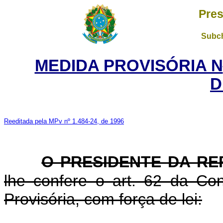
Pres
Subch
MEDIDA PROVISÓRIA N
D
Reeditada pela MPv nº 1.484-24, de 1996
O PRESIDENTE DA RE
lhe confere o art. 62 da Con
Provisória, com força de lei: