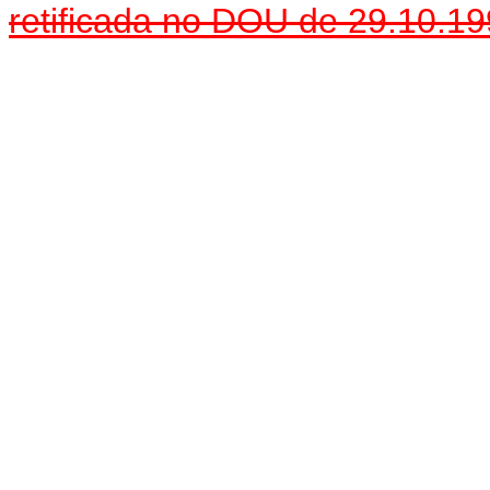
retificada no DOU de 29.10.1