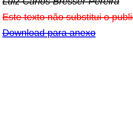
Luiz Carlos Bresser Pereira
Este texto não substitui o pub
Download para anexo