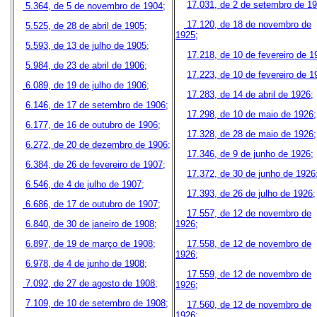
17.031, de 2 de setembro de 19
5.364, de 5 de novembro de 1904;
17.120, de 18 de novembro de
5.525, de 28 de abril de 1905;
1925;
5.593, de 13 de julho de 1905;
17.218, de 10 de fevereiro de 1
5.984, de 23 de abril de 1906;
17.223, de 10 de fevereiro de 1
6.089, de 19 de julho de 1906;
17.283, de 14 de abril de 1926;
6.146, de 17 de setembro de 1906;
17.298, de 10 de maio de 1926;
6.177, de 16 de outubro de 1906;
17.328, de 28 de maio de 1926;
6.272, de 20 de dezembro de 1906;
17.346, de 9 de junho de 1926;
6.384, de 26 de fevereiro de 1907;
17.372, de 30 de junho de 1926
6.546, de 4 de julho de 1907;
17.393, de 26 de julho de 1926;
6.686, de 17 de outubro de 1907;
17.557, de 12 de novembro de
6.840, de 30 de janeiro de 1908;
1926;
6.897, de 19 de março de 1908;
17.558, de 12 de novembro de
1926;
6.978, de 4 de junho de 1908;
17.559, de 12 de novembro de
7.092, de 27 de agosto de 1908;
1926;
7.109, de 10 de setembro de 1908;
17.560, de 12 de novembro de
1926;