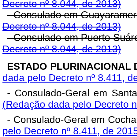
Decreto nº 8.044, de 2013)
- Consulado em Guayarameri
Decreto nº 8.044, de 2013)
- Consulado em Puerto Suár
Decreto nº 8.044, de 2013)
ESTADO PLURINACIONAL D
dada pelo Decreto nº 8.411, d
- Consulado-Geral em Santa 
(Redação dada pelo Decreto n
- Consulado-Geral em Coch
pelo Decreto nº 8.411, de 201