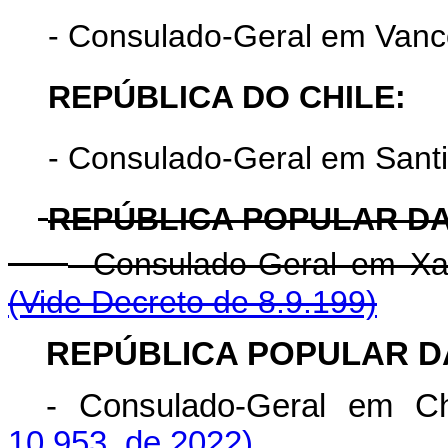
- Consulado-Geral em Vanc
REPÚBLICA DO CHILE:
- Consulado-Geral em Sant
REPÚBLICA POPULAR DA
- Consulado-Geral em X
(Vide Decreto de 8.9.199)
REPÚBLICA POPULAR D
- Consulado-Geral em 
10.953, de 2022)