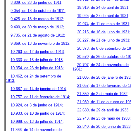
8.809, de 28 de junho de 1911;
19.919, de 24 de abril de 1931;
9.054, de 18 de outubro de 1911;
19.925, de 27 de abril de 1931;
9.425, de 13 de março de 1912;
19.974, de 11 de maio de 1931;
9.490, de 30 de março de 1912;
20.215, de 16 de julho de 1931;
9.735, de 21 de agosto de 1912;
20.227, de 21 de julho de 1931;
9.869, de 13 de novembro de 1912;
20.373, de 8 de setembro de 19
10.263, de 12 de junho de 1913;
20.570, de 26 de outubro de 19
10.333, de 16 de julho de 1913;
20.707, de 24 de novembro de
10.354, de 23 de julho de 1913;
1931;
10.462, de 24 de setembro de
21.005, de 28 de janeiro de 193
1913;
21.057, de 17 de fevereiro de 1
10.687, de 14 de janeiro de 1914;
21.350, de 2 de maio de 1932;
10.757, de 11 de fevereiro de 1914
;
21.939, de 11 de outubro de 19
10.924, de 3 de junho de 1914;
22.680, de 29 de abril de 1933;
10.933, de 10 de junho de 1914;
22.743, de 23 de maio de 1933;
10.988, de 13 de julho de 1914;
22.840, de 20 de junho de 1933
11.366, de 14 de novembro de