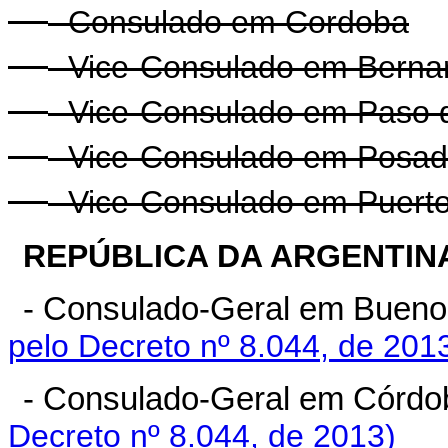
- Consulado em Cordoba
- Vice-Consulado em Bernar
- Vice-Consulado em Paso d
- Vice-Consulado em Posad
- Vice-Consulado em Puerto
REPÚBLICA DA ARGENTIN
- Consulado-Geral em Bueno
pelo Decreto nº 8.044, de 201
- Consulado-Geral em Córdo
Decreto nº 8.044, de 2013)