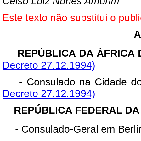
Celso Luiz Nunes Amorim
Este texto não substitui o pu
A
REPÚBLICA DA Á
Decreto 27.12.1994)
-
Consulado na Cidade d
Decreto 27.12.1994)
REPÚBLICA FEDERAL DA
- Consulado-Geral em Berli