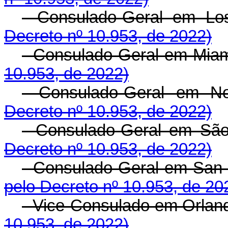
- Consulado-Geral em 
Decreto nº 10.953, de 2022)
- Consulado-Geral em Mi
10.953, de 2022)
- Consulado-Geral em
Decreto nº 10.953, de 2022)
- Consulado-Geral em S
Decreto nº 10.953, de 2022)
- Consulado-Geral em San
pelo Decreto nº 10.953, de 20
- Vice-Consulado em Orla
10.953, de 2022)