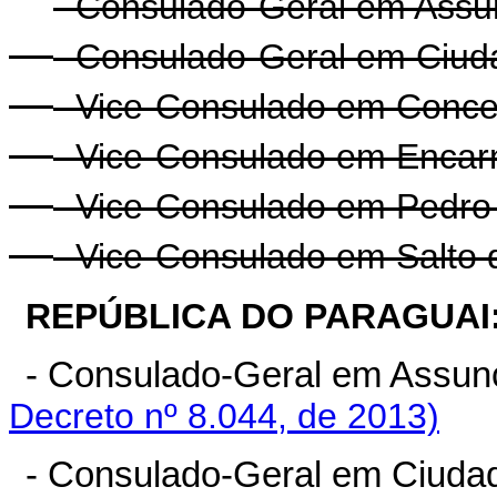
- Consulado-Geral em Assu
- Consulado-Geral em Ciuda
- Vice-Consulado em Conce
- Vice-Consulado em Encar
- Vice-Consulado em Pedro 
- Vice-Consulado em Salto 
REPÚBLICA DO PARAGUAI
- Consulado-Geral em Assun
Decreto nº 8.044, de 2013)
- Consulado-Geral em Ciudad