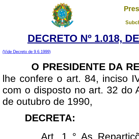
Pres
Subch
DECRETO Nº 1.018, D
(Vide Decreto de 9.6.1999)
O PRESIDENTE DA R
lhe confere o art. 84, inciso 
com o disposto no art. 32 do 
de outubro de 1990,
DECRETA:
Art. 1 ° As Reparti