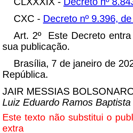
CLXXXIX -
Decreto nº 8.84
CXC -
Decreto nº 9.396, d
Art. 2º Este Decreto entra
sua publicação.
Brasília, 7 de
janeiro
de 202
República.
JAIR MESSIAS BOLSONAR
Luiz Eduardo Ramos Baptista 
Este texto não substitui o pu
extra