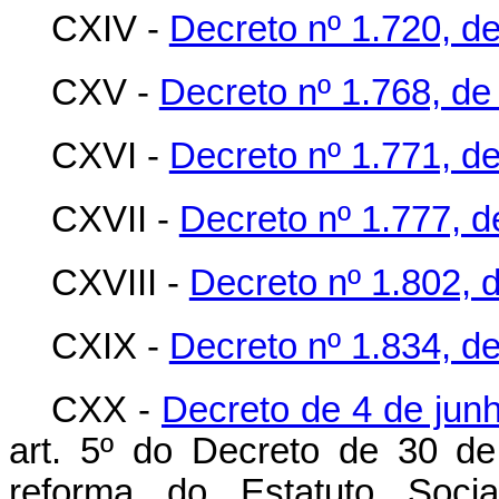
CXIV -
Decreto nº 1.720, d
CXV -
Decreto nº 1.768, d
CXVI -
Decreto nº 1.771, de
CXVII -
Decreto nº 1.777, d
CXVIII -
Decreto nº 1.802, d
CXIX -
Decreto nº 1.834, d
CXX -
Decreto de 4 de jun
art. 5º do Decreto de 30 d
reforma do Estatuto Socia