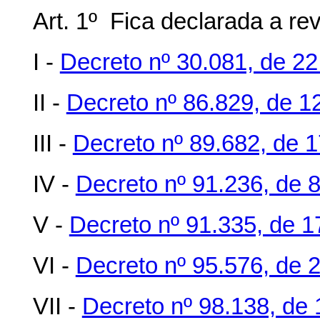
Art. 1º Fica declarada a re
I -
Decreto nº 30.081, de 22
II -
Decreto nº 86.829, de 12
III -
Decreto nº 89.682, de 
IV -
Decreto nº 91.236, de 
V -
Decreto nº 91.335, de 1
VI -
Decreto nº 95.576, de 
VII -
Decreto nº 98.138, de