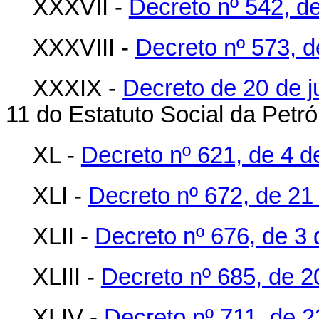
XXXVII -
Decreto nº 542, d
XXXVIII -
Decreto nº 573, d
XXXIX -
Decreto de 20 de j
11 do Estatuto Social da Petról
XL -
Decreto nº 621, de 4 d
XLI -
Decreto nº 672, de 21
XLII -
Decreto nº 676, de 3
XLIII -
Decreto nº 685, de 
XLIV -
Decreto nº 711, de 