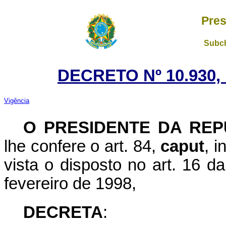
Pres
Subch
DECRETO Nº 10.930,
Vigência
O PRESIDENTE DA REP
lhe confere o art. 84,
caput
, i
vista o disposto no art. 16 
fevereiro de 1998,
DECRETA
: