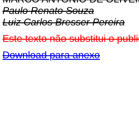
Paulo Renato Souza
Luiz Carlos Bresser Pereira
Este texto não substitui o pu
Download para anexo