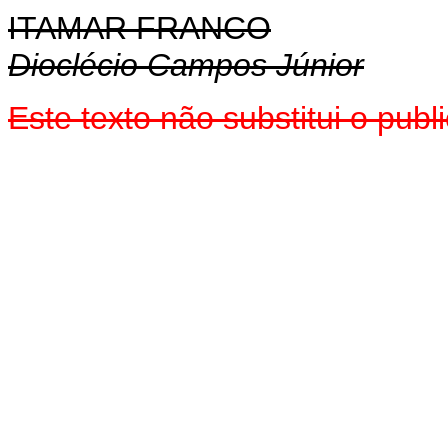
ITAMAR FRANCO
Dioclécio Campos Júnior
Este texto não substitui o pub