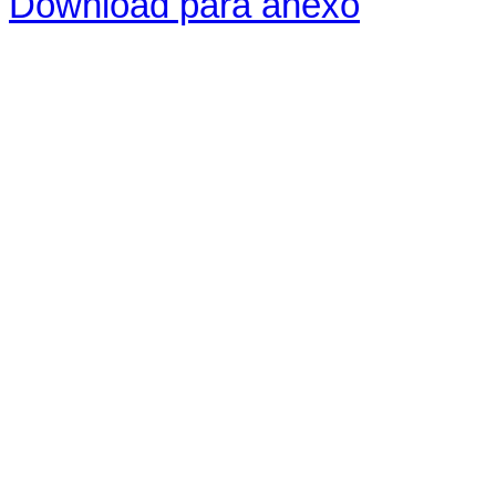
Download para anexo