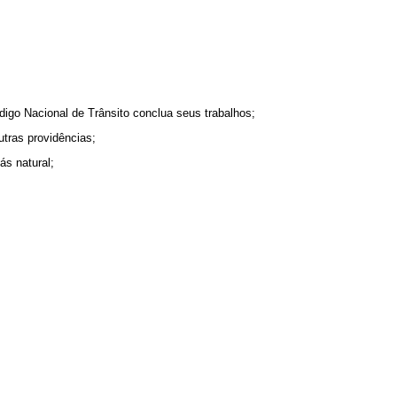
digo Nacional de Trânsito conclua seus trabalhos;
utras providências;
ás natural;