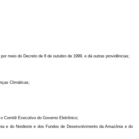
or meio do Decreto de 8 de outubro de 1999, e dá outras providências;
anças Climáticas;
 o Comitê Executivo do Governo Eletrônico;
ônia e do Nordeste e dos Fundos de Desenvolvimento da Amazônia e do