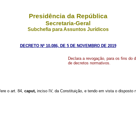
Presidência da República
Secretaria-Geral
Subchefia para Assuntos Jurídicos
DECRETO
Nº
10.086, DE 5 DE NOVEMBRO D
E 2019
Declara a revogação, para os fins do 
de decretos normativos.
fere o art. 84,
caput,
inciso IV, da Constituição, e tendo em vista o disposto 