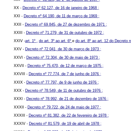
XX -
Decreto nº 62.127, de 16 de janeiro de 1968 ;
XXI -
Decreto nº 64.190, de 11 de março de 1969 ;
XXII -
Decreto nº 69.845, de 27 de dezembro de 1971 ;
XXIII -
Decreto nº 71.279, de 31 de outubro de 1972 ;
XXIV -
art. 1º ,
do art. 3º ao art. 6º
e
do art. 8º ao art. 12 do Decreto
XXV -
Decreto nº 72.041, de 30 de março de 1973 ;
XXVI -
Decreto nº 72.304, de 30 de maio de 1973 ;
XXVII -
Decreto nº 75.470, de 12 de março de 1975 ;
XXVIII -
Decreto nº 77.774, de 7 de junho de 1976 ;
XXIX -
Decreto nº 77.797, de 9 de junho de 1976 ;
XXX -
Decreto nº 78.549, de 11 de outubro de 1976 ;
XXXI -
Decreto nº 78.992, de 21 de dezembro de 1976 ;
XXXII -
Decreto nº 79.722, de 24 de maio de 1977 ;
XXXIII -
Decreto nº 81.382, de 22 de fevereiro de 1978 ;
XXXIV -
Decreto nº 81.579, de 19 de abril de 1978 ;