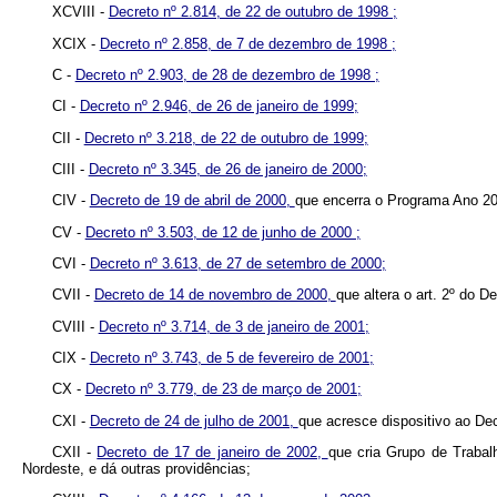
XCVIII -
Decreto nº 2.814, de 22 de outubro de 1998 ;
XCIX -
Decreto nº 2.858, de 7 de dezembro de 1998 ;
C -
Decreto nº 2.903, de 28 de dezembro de 1998 ;
CI -
Decreto nº 2.946, de 26 de janeiro de 1999;
CII -
Decreto nº 3.218, de 22 de outubro de 1999;
CIII -
Decreto nº 3.345, de 26 de janeiro de 2000;
CIV -
Decreto de 19 de abril de 2000,
que encerra o Programa Ano 20
CV -
Decreto nº 3.503, de 12 de junho de 2000 ;
CVI -
Decreto nº 3.613, de 27 de setembro de 2000;
CVII -
Decreto de 14 de novembro de 2000,
que altera o art. 2º do 
CVIII -
Decreto nº 3.714, de 3 de janeiro de 2001;
CIX -
Decreto nº 3.743, de 5 de fevereiro de 2001;
CX -
Decreto nº 3.779, de 23 de março de 2001;
CXI -
Decreto de 24 de julho de 2001,
que acresce dispositivo ao De
CXII -
Decreto de 17 de janeiro de 2002,
que cria Grupo de Traba
Nordeste, e dá outras providências;