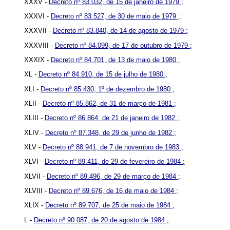
XXXV -
Decreto nº 83.032, de 15 de janeiro de 1979 ;
XXXVI -
Decreto nº 83.527, de 30 de maio de 1979 ;
XXXVII -
Decreto nº 83.840, de 14 de agosto de 1979 ;
XXXVIII -
Decreto nº 84.099, de 17 de outubro de 1979 ;
XXXIX -
Decreto nº 84.701, de 13 de maio de 1980 ;
XL -
Decreto nº 84.910, de 15 de julho de 1980 ;
XLI -
Decreto nº 85.430, 1º de dezembro de 1980 ;
XLII -
Decreto nº 85.862, de 31 de março de 1981 ;
XLIII -
Decreto nº 86.864, de 21 de janeiro de 1982 ;
XLIV -
Decreto nº 87.348, de 29 de junho de 1982 ;
XLV -
Decreto nº 88.941, de 7 de novembro de 1983 ;
XLVI -
Decreto nº 89.411, de 29 de fevereiro de 1984 ;
XLVII -
Decreto nº 89.496, de 29 de março de 1984 ;
XLVIII -
Decreto nº 89.676, de 16 de maio de 1984 ;
XLIX -
Decreto nº 89.707, de 25 de maio de 1984 ;
L -
Decreto nº 90.087, de 20 de agosto de 1984 ;