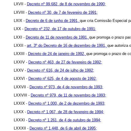
LXVII -
Decreto nº 99.682, de 8 de novembro de 1990;
LXVIII -
Decreto nº 30, de 7 de fevereiro de 1991;
LXIX -
Decreto de 6 de junho de 1991,
que cria Comissão Especial pa
LXX -
Decreto nº 232, de 17 de outubro de 1991;
LXXI -
Decreto de 11 de novembro de 1991,
que prorroga o prazo pa
LXXII -
art. 3º do Decreto de 16 de dezembro de 1991,
que autoriza o
LXXIII -
Decreto de 24 de janeiro de 1992,
que prorroga o prazo de c
LXXIV -
Decreto nº 463, de 27 de fevereiro de 1992;
LXXV -
Decreto nº 616, de 24 de julho de 1992;
LXXVI -
Decreto nº 625, de 4 de agosto de 1992;
LXXVII -
Decreto nº 973, de 4 de novembro de 1993;
LXXVIII -
Decreto nº 979, de 11 de novembro de 1993;
LXXIX -
Decreto nº 1.000, de 2 de dezembro de 1993;
LXXX -
Decreto nº 1.067, de 28 de fevereiro de 1994;
LXXXI -
Decreto nº 1.261, de 4 de outubro de 1994;
LXXXII -
Decreto nº 1.448, de 6 de abril de 1995;