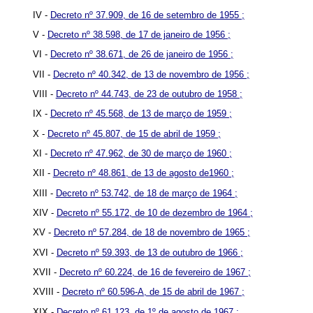
IV -
Decreto nº 37.909, de 16 de setembro de 1955 ;
V -
Decreto nº 38.598, de 17 de janeiro de 1956 ;
VI -
Decreto nº 38.671, de 26 de janeiro de 1956 ;
VII -
Decreto nº 40.342, de 13 de novembro de 1956 ;
VIII -
Decreto nº 44.743, de 23 de outubro de 1958 ;
IX -
Decreto nº 45.568, de 13 de março de 1959 ;
X -
Decreto nº 45.807, de 15 de abril de 1959 ;
XI -
Decreto nº 47.962, de 30 de março de 1960 ;
XII -
Decreto nº 48.861, de 13 de agosto de1960 ;
XIII -
Decreto nº 53.742, de 18 de março de 1964 ;
XIV -
Decreto nº 55.172, de 10 de dezembro de 1964 ;
XV -
Decreto nº 57.284, de 18 de novembro de 1965 ;
XVI -
Decreto nº 59.393, de 13 de outubro de 1966 ;
XVII -
Decreto nº 60.224, de 16 de fevereiro de 1967 ;
XVIII -
Decreto nº 60.596-A, de 15 de abril de 1967 ;
XIX -
Decreto nº 61.123, de 1º de agosto de 1967 ;