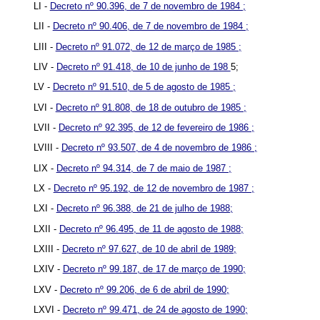
LI -
Decreto nº 90.396, de 7 de novembro de 1984 ;
LII -
Decreto nº 90.406, de 7 de novembro de 1984 ;
LIII -
Decreto nº 91.072, de 12 de março de 1985 ;
LIV -
Decreto nº 91.418, de 10 de junho de 198
5;
LV -
Decreto nº 91.510, de 5 de agosto de 1985 ;
LVI -
Decreto nº 91.808, de 18 de outubro de 1985 ;
LVII -
Decreto nº 92.395, de 12 de fevereiro de 1986 ;
LVIII -
Decreto nº 93.507, de 4 de novembro de 1986 ;
LIX -
Decreto nº 94.314, de 7 de maio de 1987 ;
LX -
Decreto nº 95.192, de 12 de novembro de 1987 ;
LXI -
Decreto nº 96.388, de 21 de julho de 1988;
LXII -
Decreto nº 96.495, de 11 de agosto de 1988;
LXIII -
Decreto nº 97.627, de 10 de abril de 1989;
LXIV -
Decreto nº 99.187, de 17 de março de 1990;
LXV -
Decreto nº 99.206, de 6 de abril de 1990;
LXVI -
Decreto nº 99.471, de 24 de agosto de 1990;