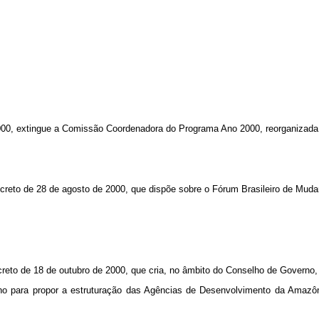
00, extingue a Comissão Coordenadora do Programa Ano 2000, reorganizada p
Decreto de 28 de agosto de 2000, que dispõe sobre o Fórum Brasileiro de Mud
creto de 18 de outubro de 2000, que cria, no âmbito do Conselho de Governo,
lho para propor a estruturação das Agências de Desenvolvimento da Amaz