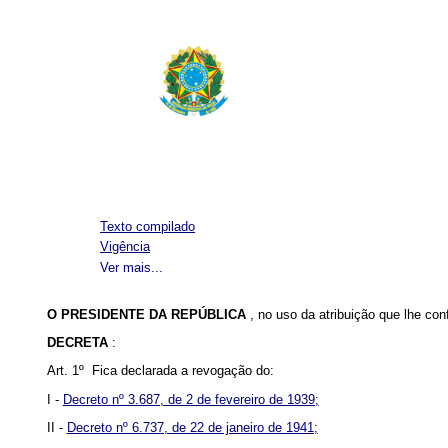
Texto compilado
Vigência
Ver mais...
O PRESIDENTE DA REPÚBLICA
, no uso da atribuição que lhe con
DECRETA
:
Art. 1º Fica declarada a revogação do:
I -
Decreto nº 3.687, de 2 de fevereiro de 1939;
II -
Decreto nº 6.737, de 22 de janeiro de 1941;