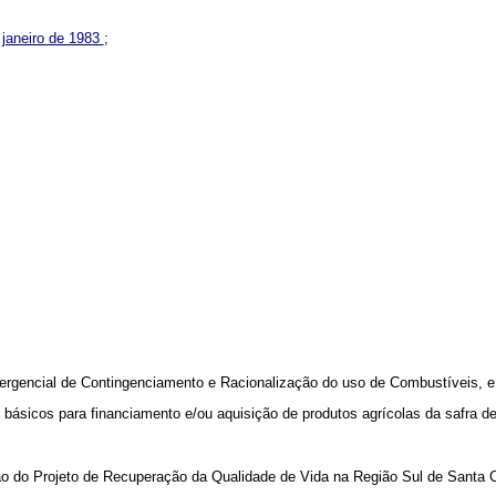
e janeiro de 1983
;
ergencial de Contingenciamento e Racionalização do uso de Combustíveis, e 
 básicos para financiamento e/ou aquisição de produtos agrícolas da safra de
ição do Projeto de Recuperação da Qualidade de Vida na Região Sul de Santa