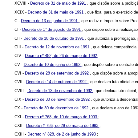
XCVIII -
Decreto de 31 de maio de 1991
, que dispõe sobre a proibiç
XCIX -
Decreto de 31 de maio de 1991
, que fixa, para o exercício 
C -
Decreto de 13 de junho de 1991
, que reduz o Imposto sobre Prod
CI -
Decreto de 1º de agosto de 1991
, que dispõe sobre a realizaçã
CII -
Decreto de 18 de outubro de 1991
, que autoriza a prorrogação,
CIII -
Decreto de 12 de novembro de 1991
, que delega competência
CIV -
Decreto nº 482, de 26 de março de 1992;
CV -
Decreto de 10 de junho de 1992
, que dispõe sobre o contrato 
CVI -
Decreto de 28 de setembro de 1992
, que dispõe sobre a aprop
CVII -
Decreto de 14 de outubro de 1992
, que declara luto oficial e
CVIII -
Decreto de 13 de novembro de 1992
, que declara luto oficial;
CIX -
Decreto de 30 de novembro de 1992
, que autoriza a descentr
CX -
Decreto de 30 de dezembro de 1992
, que declara o ano de 199
CXI -
Decreto nº 768, de 10 de março de 1993
;
CXII -
Decreto nº 786, de 29 de março de 1993
;
CXIII -
Decreto nº 828, de 2 de junho de 1993
;