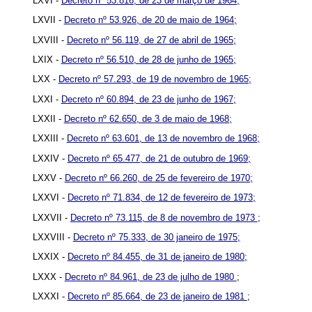
LXVI -
Decreto nº 53.816, de 23 de março de 1964;
LXVII -
Decreto nº 53.926, de 20 de maio de 1964;
LXVIII -
Decreto nº 56.119, de 27 de abril de 1965;
LXIX -
Decreto nº 56.510, de 28 de junho de 1965;
LXX -
Decreto nº 57.293, de 19 de novembro de 1965;
LXXI -
Decreto nº 60.894, de 23 de junho de 1967;
LXXII -
Decreto nº 62.650, de 3 de maio de 1968;
LXXIII -
Decreto nº 63.601, de 13 de novembro de 1968;
LXXIV -
Decreto nº 65.477, de 21 de outubro de 1969;
LXXV -
Decreto nº 66.260, de 25 de fevereiro de 1970;
LXXVI -
Decreto nº 71.834, de 12 de fevereiro de 1973;
LXXVII -
Decreto nº 73.115, de 8 de novembro de 1973
;
LXXVIII -
Decreto nº 75.333, de 30 janeiro de 1975;
LXXIX -
Decreto nº 84.455, de 31 de janeiro de 1980;
LXXX -
Decreto nº 84.961, de 23 de julho de 1980
;
LXXXI -
Decreto nº 85.664, de 23 de janeiro de 1981
;