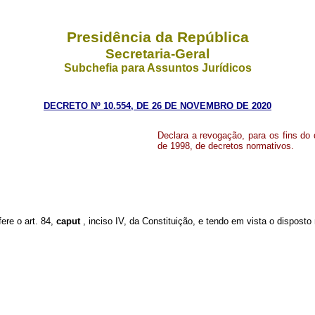
Presidência da República
Secretaria-Geral
Subchefia para Assuntos Jurídicos
DECRETO Nº 10.554, DE 26 DE NOVEMBRO DE 2020
Declara a revogação, para os fins do 
de 1998, de decretos normativos.
fere o art. 84,
caput
, inciso IV, da Constituição, e tendo em vista o dispost