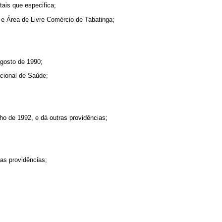
tais que especifica;
s e Área de Livre Comércio de Tabatinga;
agosto de 1990;
cional de Saúde;
ho de 1992, e dá outras providências;
as providências;