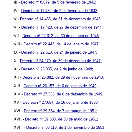
III -
Decreto nº 8.679, de 5 de fevereiro de 1942;
IV -
Decreto nº 11.452, de 2 de fevereiro de 1943;
V -
Decreto nº 14.435, de 31 de dezembro de 1943;
VI -
Decreto nº 17.428, de 27 de dezembro de 1944;
VII -
Decreto nº 22.012, de 30 de outubro de 1946;
VIII -
Decreto nº 22.443, de 14 de janeiro de 1947;
IX -
Decreto nº 22.510, de 24 de janeiro de 1947;
X -
Decreto nº 24.270, de 30 de dezembro de 1947;
XI -
Decreto nº 25.035, de 2 de junho de 1948;
XII -
Decreto nº 25.882, de 29 de novembro de 1948;
XIII -
Decreto nº 26.157, de 6 de janeiro de 1949;
XIV -
Decreto nº 27.555, de 6 de dezembro de 1949;
XV -
Decreto nº 27.694, de 16 de janeiro de 1950;
XVI -
Decreto nº 29.334, de 7 de março de 1951;
XVII -
Decreto nº 29.608, de 30 de maio de 1951;
XVIII -
Decreto nº 30.119, de 1 de novembro de 1951;