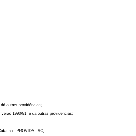
dá outras providências;
 verão 1990/91, e dá outras providências;
 Catarina - PROVIDA - SC;