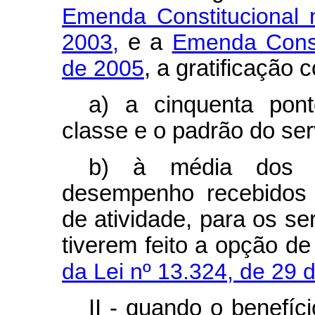
Emenda Constitucional
2003,
e a
Emenda Consti
de 2005
, a gratificação 
a) a cinquenta pont
classe e o padrão do ser
b) à média dos p
desempenho recebidos 
de atividade, para os s
tiverem feito a opção d
da Lei nº 13.324, de 29 
II - quando o benefíc