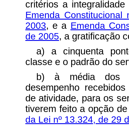
critérios a integralidad
Emenda Constitucional
2003
, e a
Emenda Consti
de 2005
, a gratificação 
a) a cinquenta pont
classe e o padrão do ser
b) à média dos p
desempenho recebidos 
de atividade, para os s
tiverem feito a opção d
da Lei nº 13.324, de 29 