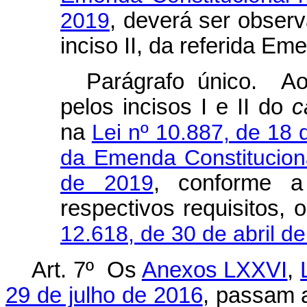
2019
, deverá ser observa
inciso II, da referida Em
Parágrafo único. Ao
pelos incisos I e II do
c
na
Lei nº 10.887, de 18
da Emenda Constitucion
de 2019
, conforme a
respectivos requisitos,
12.618, de 30 de abril d
Art. 7º Os
Anexos LXXVI
,
29 de julho de 2016
, passam a