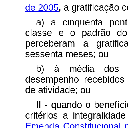
de 2005
, a gratificação 
a) a cinquenta pont
classe e o padrão do 
perceberam a gratific
sessenta meses; ou
b) à média dos p
desempenho recebidos 
de atividade; ou
II - quando o benefíc
critérios a integralida
Emenda Constitucional 