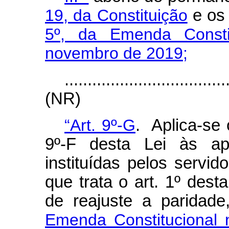
19, da Constituição
e o
5º, da Emenda Consti
novembro de 2019;
...................................
(NR)
“Art. 9º-G
. Aplica-se 
9º-F desta Lei às ap
instituídas pelos servid
que trata o art. 1º dest
de reajuste a paridad
Emenda Constitucional