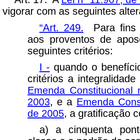
vigorar com as seguintes alte
“Art. 249.
Para fins 
aos proventos de apos
seguintes critérios:
I -
quando o benefício
critérios a integralidad
Emenda Constitucional
2003
, e a
Emenda Consti
de 2005
, a gratificação 
a) a cinquenta pont