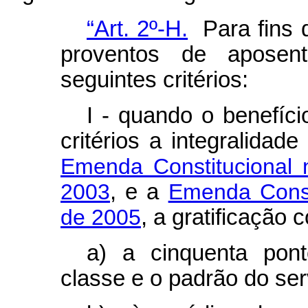
“Art. 2º-H.
Para fins 
proventos de aposent
seguintes critérios:
I - quando o benefíci
critérios a integralidad
Emenda Constitucional
2003
, e a
Emenda Consti
de 2005
, a gratificação 
a) a cinquenta pont
classe e o padrão do ser