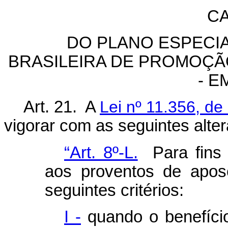
CA
DO PLANO ESPECI
BRASILEIRA DE PROMOÇÃ
- 
Art. 21. A
Lei nº 11.356, de
vigorar com as seguintes alte
“Art. 8º-L.
Para fins
aos proventos de apos
seguintes critérios:
I -
quando o benefício