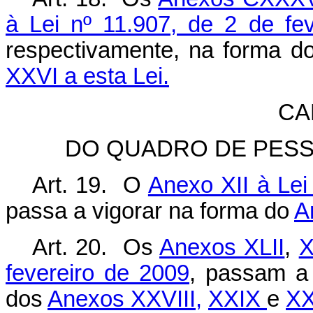
à Lei nº 11.907, de 2 de fe
respectivamente, na forma d
XXVI a esta Lei.
CA
DO QUADRO DE PESS
Art. 19. O
Anexo XII à Lei
passa a vigorar na forma do
A
Art. 20. Os
Anexos XLII
,
X
fevereiro de 2009
, passam a 
dos
Anexos XXVIII,
XXIX
e
XX