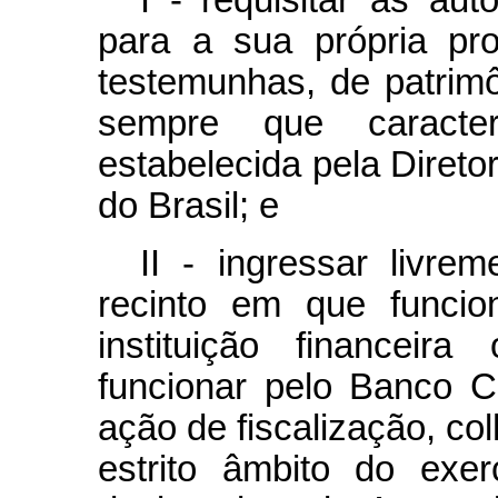
I - requisitar às aut
para a sua própria pr
testemunhas, de patrimô
sempre que caracte
estabelecida pela Direto
do Brasil; e
II - ingressar livre
recinto em que funci
instituição financeira
funcionar pelo Banco Ce
ação de fiscalização, col
estrito âmbito do exer