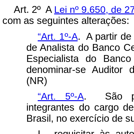
Art. 2º A
Lei nº 9.650, de 
com as seguintes alterações:
“Art. 1º-A
. A partir de
de Analista do Banco Cen
Especialista do Banco
denominar-se Auditor 
(NR)
“Art. 5º-A
. São pre
integrantes do cargo d
Brasil, no exercício de s