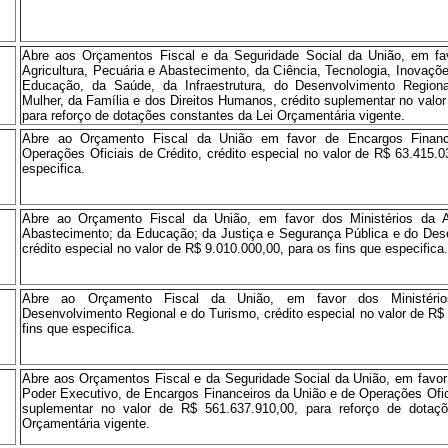
Abre aos Orçamentos Fiscal e da Seguridade Social da União, em fav
Agricultura, Pecuária e Abastecimento, da Ciência, Tecnologia, Inovaç
Educação, da Saúde, da Infraestrutura, do Desenvolvimento Region
Mulher, da Família e dos Direitos Humanos, crédito suplementar no valo
para reforço de dotações constantes da Lei Orçamentária vigente.
Abre ao Orçamento Fiscal da União em favor de Encargos Finan
Operações Oficiais de Crédito, crédito especial no valor de R$ 63.415.0
especifica.
Abre ao Orçamento Fiscal da União, em favor dos Ministérios da Ag
Abastecimento; da Educação; da Justiça e Segurança Pública e do Des
crédito especial no valor de R$ 9.010.000,00, para os fins que especifica
.
Abre ao Orçamento Fiscal da União, em favor dos Ministéri
Desenvolvimento Regional e do Turismo, crédito especial no valor de R$
fins que especifica.
Abre aos Orçamentos Fiscal e da Seguridade Social da União, em favor
Poder Executivo, de Encargos Financeiros da União e de Operações Ofici
suplementar no valor de R$ 561.637.910,00, para reforço de dotaç
Orçamentária vigente.