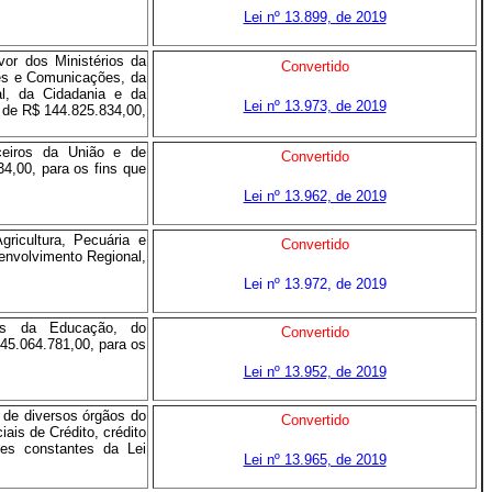
Lei nº 13.899, de 2019
or dos Ministérios da
Convertido
ões e Comunicações, da
al, da Cidadania e da
Lei nº 13.973, de 2019
r de R$ 144.825.834,00,
ceiros da União e de
Convertido
34,00, para os fins que
Lei nº 13.962, de 2019
ricultura, Pecuária e
Convertido
envolvimento Regional,
Lei nº 13.972, de 2019
os da Educação, do
Convertido
 45.064.781,00, para os
Lei nº 13.952, de 2019
 de diversos órgãos do
Convertido
ais de Crédito, crédito
ões constantes da Lei
Lei nº 13.965, de 2019