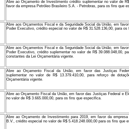
Abre ao Orçamento de Investimento crédito suplementar no valor de R
favor da empresa Petróleo Brasileiro S.A. - Petrobras, para os fins que es
Abre aos Orçamentos Fiscal e da Seguridade Social da União, em favor
Poder Executivo, crédito especial no valor de R$ 31.528.136,00, para os 
Abre aos Orçamentos Fiscal e da Seguridade Social da União, em favor
Poder Executivo, crédito suplementar no valor de R$ 39.088.048,00, pa
constantes da Lei Orçamentária vigente.
Abre ao Orçamento Fiscal da União, em favor das Justiças Federal
suplementar no valor de R$ 13.379.410,00, para reforço de dotaçõ
Orçamentária vigente.
Abre ao Orçamento Fiscal da União, em favor das Justiças Federal e Elei
no valor de R$ 3.665.000,00, para os fins que especifica.
Abre ao Orçamento de Investimento para 2019, em favor da empresa 
B.V., crédito especial no valor de R$ 5.418.248.000,00 para os fins que e