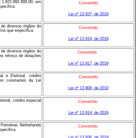
$ 1.822.892.800,00, em
Convertido
pecifica.
Lei nº 13.937, de 2019
 de diversos órgãos do
Convertido
fins que especifica.
Lei nº 13.918, de 2019
 de diversos órgãos do
Convertido
ra reforço de dotações
Lei nº 13.917, de 2019
 e Eleitoral, crédito
Convertido
es constantes da Lei
Lei nº 13.908, de 2019
toral, crédito especial
Convertido
Lei nº 13.914, de 2019
Petrobras Netherlands
Convertido
specifica.
Lei nº 13.936, de 2019