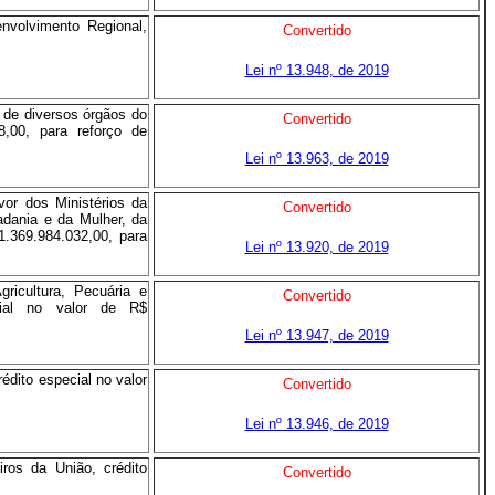
nvolvimento Regional,
Convertido
Lei nº 13.948, de 2019
 de diversos órgãos do
Convertido
8,00, para reforço de
Lei nº 13.963, de 2019
or dos Ministérios da
Convertido
dania e da Mulher, da
1.369.984.032,00, para
Lei nº 13.920, de 2019
ricultura, Pecuária e
Convertido
cial no valor de R$
Lei nº 13.947, de 2019
édito especial no valor
Convertido
Lei nº 13.946, de 2019
ros da União, crédito
Convertido