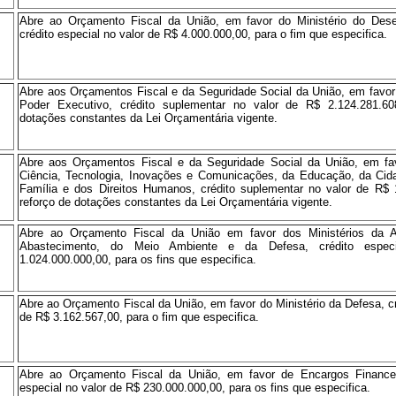
Abre ao Orçamento Fiscal da União, em favor do Ministério do Dese
crédito especial no valor de R$ 4.000.000,00, para o fim que especifica.
Abre aos Orçamentos Fiscal e da Seguridade Social da União, em favor
Poder Executivo, crédito suplementar no valor de R$ 2.124.281.60
dotações constantes da Lei Orçamentária vigente.
Abre aos Orçamentos Fiscal e da Seguridade Social da União, em fav
Ciência, Tecnologia, Inovações e Comunicações, da Educação, da Cida
Família e dos Direitos Humanos, crédito suplementar no valor de R$ 
reforço de dotações constantes da Lei Orçamentária vigente.
Abre ao Orçamento Fiscal da União em favor dos Ministérios da Ag
Abastecimento, do Meio Ambiente e da Defesa, crédito espe
1.024.000.000,00, para os fins que especifica.
Abre ao Orçamento Fiscal da União, em favor do Ministério da Defesa, cr
de R$ 3.162.567,00, para o fim que especifica.
Abre ao Orçamento Fiscal da União, em favor de Encargos Financei
especial no valor de R$ 230.000.000,00, para os fins que especifica.