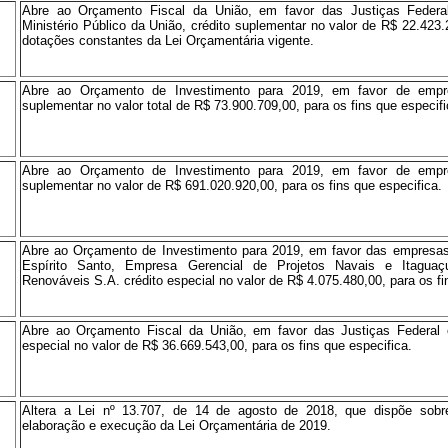
Abre ao Orçamento Fiscal da União, em favor das Justiças Federa
Ministério Público da União, crédito suplementar no valor de R$ 22.423.
dotações constantes da Lei Orçamentária vigente.
Abre ao Orçamento de Investimento para 2019, em favor de empres
suplementar no valor total de R$ 73.900.709,00, para os fins que especifi
Abre ao Orçamento de Investimento para 2019, em favor de empres
suplementar no valor de R$ 691.020.920,00, para os fins que especifica.
Abre ao Orçamento de Investimento para 2019, em favor das empres
Espírito Santo, Empresa Gerencial de Projetos Navais e Itagua
Renováveis S.A. crédito especial no valor de R$ 4.075.480,00, para os fi
Abre ao Orçamento Fiscal da União, em favor das Justiças Federal e
especial no valor de R$ 36.669.543,00, para os fins que especifica.
Altera a Lei nº 13.707, de 14 de agosto de 2018, que dispõe sobre
elaboração e execução da Lei Orçamentária de 2019.