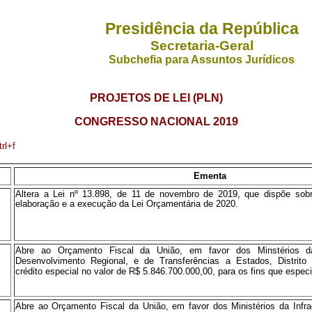
Presidência da República
Secretaria-Geral
Subchefia para Assuntos Jurídicos
PROJETOS DE LEI (PLN)
CONGRESSO NACIONAL 2019
rl+f
Ementa
Altera a Lei nº 13.898, de 11 de novembro de 2019, que dispõe sobre
elaboração e a execução da Lei Orçamentária de 2020
.
Abre ao Orçamento Fiscal da União, em favor dos Minstérios da
Desenvolvimento Regional, e de Transferências a Estados, Distrito 
crédito especial no valor de R$ 5.846.700.000,00, para os fins que especi
Abre ao Orçamento Fiscal da União, em favor dos Ministérios da Infra