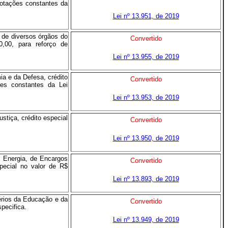
dotações constantes da
Lei nº 13.951, de 2019
 de diversos órgãos do
Convertido
0,00, para reforço de
Lei nº 13.955, de 2019
a e da Defesa, crédito
Convertido
ões constantes da Lei
Lei nº 13.953, de 2019
stiça, crédito especial
Convertido
Lei nº 13.950, de 2019
e Energia, de Encargos
Convertido
pecial no valor de R$
Lei nº 13.893, de 2019
érios da Educação e da
Convertido
pecifica.
Lei nº 13.949, de 2019