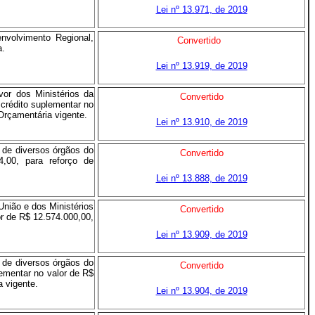
Lei nº 13.971, de 2019
nvolvimento Regional,
Convertido
a.
Lei nº 13.919, de 2019
or dos Ministérios da
Convertido
crédito suplementar no
Orçamentária vigente.
Lei nº 13.910, de 2019
 de diversos órgãos do
Convertido
4,00, para reforço de
Lei nº 13.888, de 2019
União e dos Ministérios
Convertido
or de R$ 12.574.000,00,
Lei nº 13.909, de 2019
 de diversos órgãos do
Convertido
lementar no valor de R$
 vigente.
Lei nº 13.904, de 2019