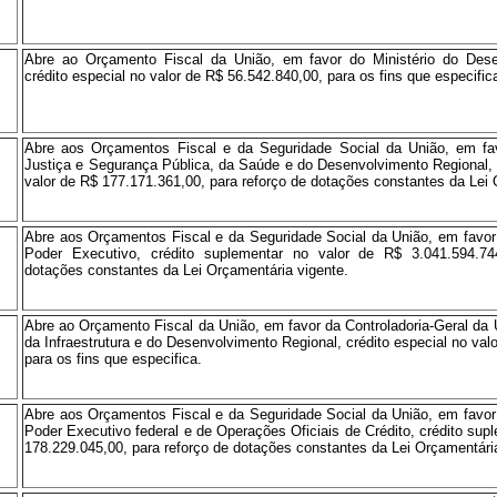
Abre ao Orçamento Fiscal da União, em favor do Ministério do Dese
crédito especial no valor de R$ 56.542.840,00, para os fins que especific
Abre aos Orçamentos Fiscal e da Seguridade Social da União, em fav
Justiça e Segurança Pública, da Saúde e do Desenvolvimento Regional, 
valor de R$ 177.171.361,00, para reforço de dotações constantes da Lei 
Abre aos Orçamentos Fiscal e da Seguridade Social da União, em favor
Poder Executivo, crédito suplementar no valor de R$ 3.041.594.74
dotações constantes da Lei Orçamentária vigente.
Abre ao Orçamento Fiscal da União, em favor da Controladoria-Geral da 
da Infraestrutura e do Desenvolvimento Regional, crédito especial no val
para os fins que especifica.
Abre aos Orçamentos Fiscal e da Seguridade Social da União, em favor
Poder Executivo federal e de Operações Oficiais de Crédito, crédito sup
178.229.045,00, para reforço de dotações constantes da Lei Orçamentária