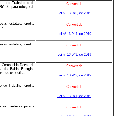
l e do Trabalho e do
Convertido
251,00, para reforço de
Lei nº 13.945, de 2019
as estatais, crédito
Convertido
ca.
Lei nº 13.944, de 2019
as estatais, crédito
Convertido
Lei nº 13.943, de 2019
as Companhia Docas do
Convertido
çu da Bahia Energias
ns que especifica.
Lei nº 13.942, de 2019
 do Trabalho, crédito
Convertido
Lei nº 13.941, de 2019
 as diretrizes para a
Convertido