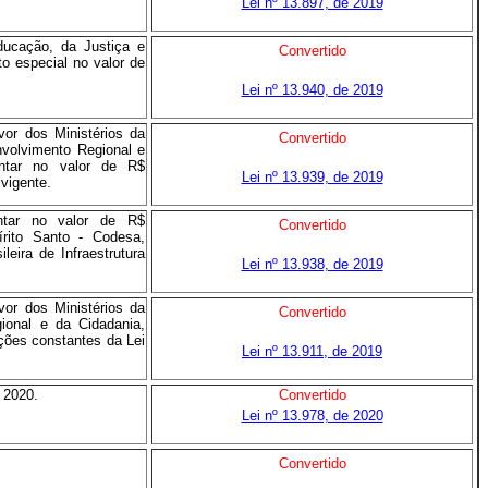
Lei nº 13.897, de 2019
ducação, da Justiça e
Convertido
o especial no valor de
Lei nº 13.940, de 2019
or dos Ministérios da
Convertido
nvolvimento Regional e
entar no valor de R$
Lei nº 13.939, de 2019
vigente.
ntar no valor de R$
Convertido
rito Santo - Codesa,
ira de Infraestrutura
Lei nº 13.938, de 2019
or dos Ministérios da
Convertido
ional e da Cidadania,
ações constantes da Lei
Lei nº 13.911, de 2019
 2020.
Convertido
Lei nº 13.978, de 2020
Convertido