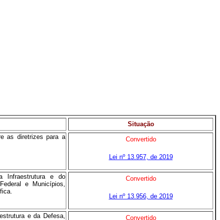
Situação
 as diretrizes para a
Convertido
Lei nº 13.957, de 2019
 Infraestrutura e do
Convertido
Federal e Municípios,
fica.
Lei nº 13.956, de 2019
estrutura e da Defesa,
Convertido