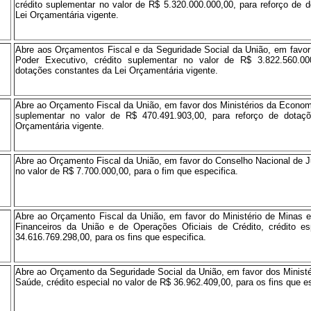
crédito suplementar no valor de R$ 5.320.000.000,00, para reforço de 
Lei Orçamentária vigente.
Abre aos Orçamentos Fiscal e da Seguridade Social da União, em favor
Poder Executivo, crédito suplementar no valor de R$ 3.822.560.00
dotações constantes da Lei Orçamentária vigente.
Abre ao Orçamento Fiscal da União, em favor dos Ministérios da Economi
suplementar no valor de R$ 470.491.903,00, para reforço de dotaç
Orçamentária vigente.
Abre ao Orçamento Fiscal da União, em favor do Conselho Nacional de Ju
no valor de R$ 7.700.000,00, para o fim que especifica.
Abre ao Orçamento Fiscal da União, em favor do Ministério de Minas 
Financeiros da União e de Operações Oficiais de Crédito, crédito es
34.616.769.298,00, para os fins que especifica.
Abre ao Orçamento da Seguridade Social da União, em favor dos Minist
Saúde, crédito especial no valor de R$ 36.962.409,00, para os fins que es