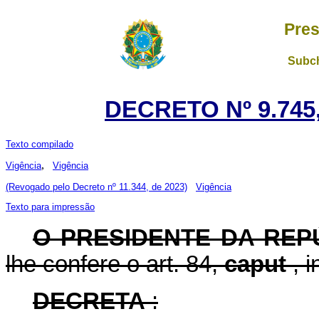
Pres
Subch
DECRETO Nº 9.745,
Texto compilado
,
Vigência
Vigência
(Revogado pelo Decreto nº 11.344, de 2023)
Vigência
Texto para impressão
O PRESIDENTE DA RE
lhe confere o art. 84,
caput
, 
DECRETA
: