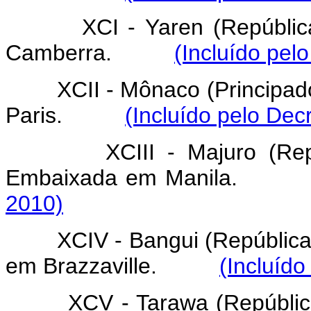
XCI - Yaren (Repúbli
Camberra.
(Incluído pel
XCII - Mônaco (Principa
Paris.
(Incluído pelo Dec
XCIII - Majuro (Re
Embaixada em Manila.
2010)
XCIV - Bangui (Repúblic
em Brazzaville.
(Incluído
XCV - Tarawa (Repúblic