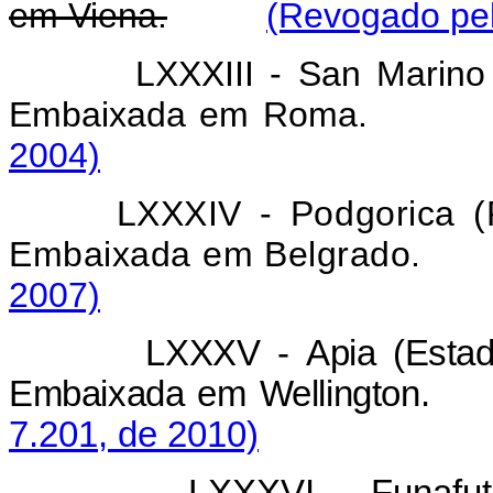
em Viena.
(Revogado pel
LXXXIII - San Marino
Embaixada em Roma.
2004)
LXXXIV - Podgorica (
Embaixada em Belgrado.
2007)
LXXXV - Apia (Esta
Embaixada em Wellington.
7.201, de 2010)