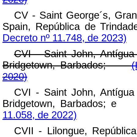
CV - Saint George´s, Gra
Spain, República de Trindad
Decreto nº 11.748, de 2023)
CVI - Saint John, Antíg
Bridgetown, Barbados;
(
2020)
CVI - Saint John, Antíg
Bridgetown, Barbados;
11.058, de 2022)
CVII - Lilongue, Repúbli