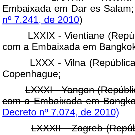
Embaixada em Dar es 
nº 7.241, de 2010
)
LXXIX - Vientiane (Repú
com a Embaixada em Bangkok
LXXX - Vilna (Repúblic
Copenhague;
LXXXI - Yangon (Repúbli
com a Embaixada em Bangk
Decreto nº 7.074, de 2010)
LXXXII - Zagreb (Repú