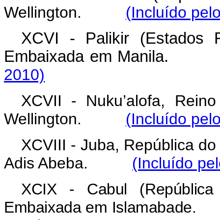
Wellington.
(Incluído pel
XCVI - Palikir (Estados
Embaixada em Manila.
2010)
XCVII - Nuku’alofa, Rei
Wellington.
(Incluído pel
XCVIII - Juba, República d
Adis Abeba.
(Incluído pe
XCIX - Cabul (República
Embaixada em Islamabade.