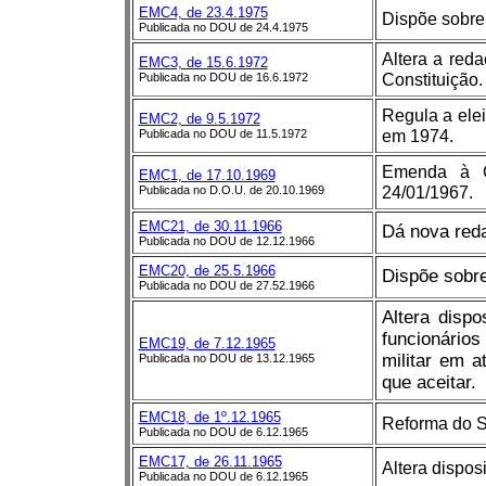
EMC4, de 23.4.1975
Dispõe sobre
Publicada no DOU de 24.4.1975
Altera a reda
EMC3, de 15.6.1972
Constituição.
Publicada no DOU de 16.6.1972
Regula a ele
EMC2, de 9.5.1972
em 1974.
Publicada no DOU de 11.5.1972
Emenda à Co
EMC1, de 17.10.1969
24/01/1967.
Publicada no D.O.U. de 20.10.1969
EMC21, de 30.11.1966
Dá nova reda
Publicada no DOU de 12.12.1966
EMC20, de 25.5.1966
Dispõe sobre
Publicada no DOU de 27.52.1966
Altera dispo
funcionários
EMC19, de 7.12.1965
militar em a
Publicada no DOU de 13.12.1965
que aceitar.
EMC18, de 1º.12.1965
Reforma do Si
Publicada no DOU de 6.12.1965
EMC17, de 26.11.1965
Altera dispos
Publicada no DOU de 6.12.1965