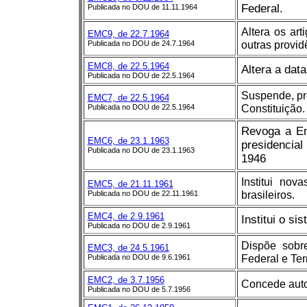
Federal.
Publicada no DOU de 11.11.1964
Altera os art
EMC9, de 22.7.1964
outras provid
Publicada no DOU de 24.7.1964
EMC8, de 22.5.1964
Altera a data
Publicada no DOU de 22.5.1964
Suspende, pro
EMC7, de 22.5.1964
Constituição.
Publicada no DOU de 22.5.1964
Revoga a Em
EMC6, de 23.1.1963
presidencial
Publicada no DOU de 23.1.1963
1946
Institui no
EMC5, de 21.11.1961
brasileiros.
Publicada no DOU de 22.11.1961
EMC4, de 2.9.1961
Institui o s
Publicada no DOU de 2.9.1961
Dispõe sobre
EMC3, de 24.5.1961
Federal e Terr
Publicada no DOU de 9.6.1961
EMC2, de 3.7.1956
Concede auto
Publicada no DOU de 5.7.1956