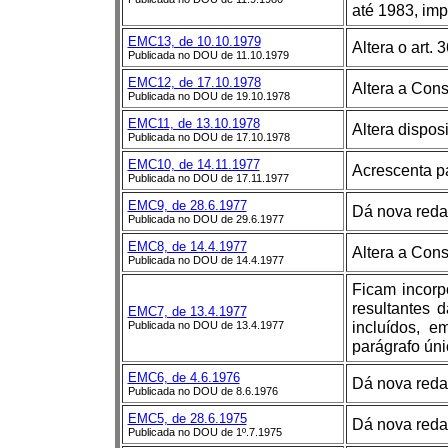
até 1983, imp
EMC13, de 10.10.1979
Altera o art. 
Publicada no DOU de 11.10.1979
EMC12, de 17.10.1978
Altera a Cons
Publicada no DOU de 19.10.1978
EMC11, de 13.10.1978
Altera dispos
Publicada no DOU de 17.10.1978
EMC10, de 14.11.1977
Acrescenta pa
Publicada no DOU de 17.11.1977
EMC9, de 28.6.1977
Dá nova redaç
Publicada no DOU de 29.6.1977
EMC8, de 14.4.1977
Altera a Cons
Publicada no DOU de 14.4.1977
Ficam incorp
resultantes 
EMC7, de 13.4.1977
incluídos, 
Publicada no DOU de 13.4.1977
parágrafo úni
EMC6, de 4.6.1976
Dá nova redaç
Publicada no DOU de 8.6.1976
EMC5, de 28.6.1975
Dá nova redaç
Publicada no DOU de 1º.7.1975