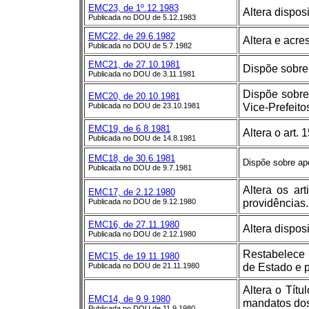
EMC23, de 1º.12.1983
Altera dispos
Publicada no DOU de 5.12.1983
EMC22, de 29.6.1982
Altera e acre
Publicada no DOU de 5.7.1982
EMC21, de 27.10.1981
Dispõe sobre
Publicada no DOU de 3.11.1981
Dispõe sobre
EMC20, de 20.10.1981
Vice-Prefeit
Publicada no DOU de 23.10.1981
EMC19, de 6.8.1981
Altera o art.
Publicada no DOU de 14.8.1981
EMC18, de 30.6.1981
Dispõe sobre apo
Publicada no DOU de 9.7.1981
Altera os ar
EMC17, de 2.12.1980
providências.
Publicada no DOU de 9.12.1980
EMC16, de 27.11.1980
Altera dispos
Publicada no DOU de 2.12.1980
Restabelece 
EMC15, de 19.11.1980
de Estado e 
Publicada no DOU de 21.11.1980
Altera o Títu
EMC14, de 9.9.1980
mandatos dos 
Publicada no DOU de 11.9.1980