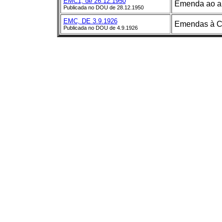
EMC1, de 26.12.1950
Emenda ao art
Publicada no DOU de 28.12.1950
EMC, DE 3.9.1926
Emendas à Co
Publicada no DOU de 4.9.1926