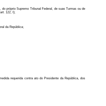
 do próprio Supremo Tribunal Federal, de suas Turmas ou de
rt. 122, I);
eral da República;
edida requerida contra ato do Presidente da República, dos