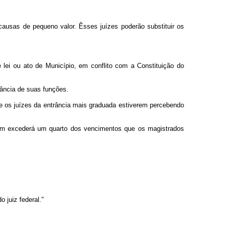
causas de pequeno valor. Êsses juízes poderão substituir os
e lei ou ato de Município, em conflito com a Constituição do
vância de suas funções.
se os juízes da entrância mais graduada estiverem percebendo
 nem excederá um quarto dos vencimentos que os magistrados
 juiz federal."