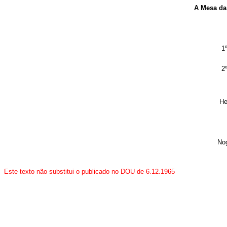
A Mesa da
1
2
He
No
Este texto não substitui o publicado no DOU de 6.12.1965