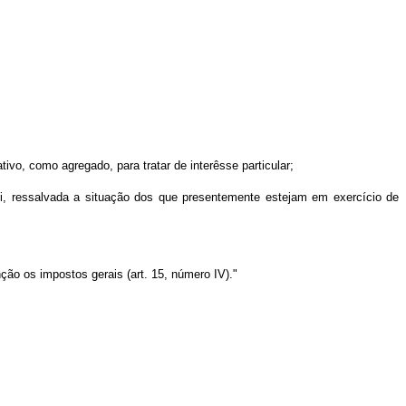
ivo, como agregado, para tratar de interêsse particular;
 lei, ressalvada a situação dos que presentemente estejam em exercício de
ão os impostos gerais (art. 15, número IV)."