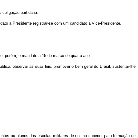
 coligação partidária.
idato a Presidente registrar-se com um candidato a Vice-Presidente.
ndo, porém, o mandato a 15 de março do quarto ano.
lica, observar as suas leis, promover o bem geral do Brasil, sustentar-lhe
rgentos ou alunos das escolas militares de ensino superior para formação de