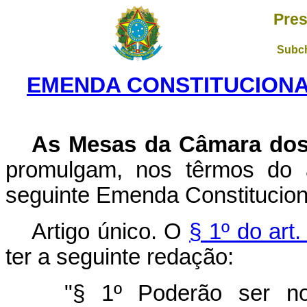
Pres
Subch
EMENDA CONSTITUCIONAL 
As Mesas da Câmara dos
promulgam, nos têrmos do a
seguinte Emenda Constitucion
Artigo único. O
§ 1º do art
ter a seguinte redação:
"§ 1º Poderão ser n