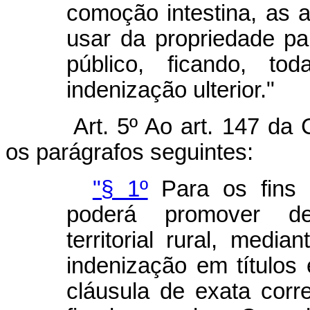
comoção intestina, as 
usar da propriedade par
público, ficando, to
indenização ulterior."
Art. 5º Ao art. 147 da
os parágrafos seguintes:
"§ 1º
Para os fins p
poderá promover de
territorial rural, medi
indenização em títulos 
cláusula de exata corr