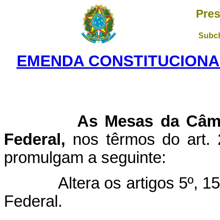
Pres
Subch
EMENDA CONSTITUCIONAL
As Mesas da Câmara 
Federal,
nos têrmos do art. 2
promulgam a seguinte:
Altera os artigos 5º, 15, 
Federal.