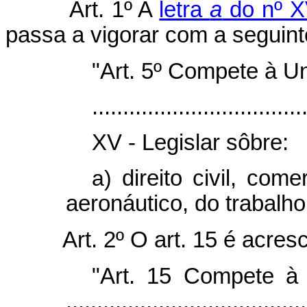
Art. 1º A
letra
a
do nº XV
passa a vigorar com a seguint
"Art. 5º Compete à Un
..................................
XV - Legislar sôbre:
a)
direito civil, come
aeronáutico, do trabalho
Art. 2º O art. 15 é acres
"Art. 15 Compete à 
.......................................