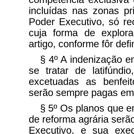
incluídas nas zonas pri
Poder Executivo, só re
cuja forma de explora
artigo, conforme fôr defi
§ 4º A indenização e
se tratar de latifúndi
excetuadas as benfeit
serão sempre pagas em 
§ 5º Os planos que e
de reforma agrária serã
Executivo, e sua exe