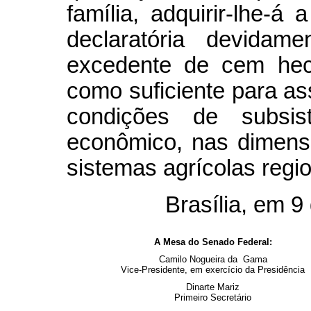
família, adquirir-lhe-á
declaratória devidame
excedente de cem hect
como suficiente para ass
condições de subsis
econômico, nas dimensõ
sistemas agrícolas regio
Brasília, em 
A Mesa do Senado Federal:
Camilo Nogueira da Gama
Vice-Presidente, em exercício da Presidência
Dinarte Mariz
Primeiro Secretário