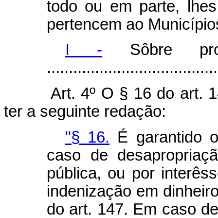
todo ou em parte, lhes
pertencem ao Município
I -
Sôbre propri
.......................................
Art. 4º O § 16 do art. 
ter a seguinte redação:
"§ 16.
É garantido o 
caso de desapropriaçã
pública, ou por interêss
indenização em dinheiro
do art. 147. Em caso de