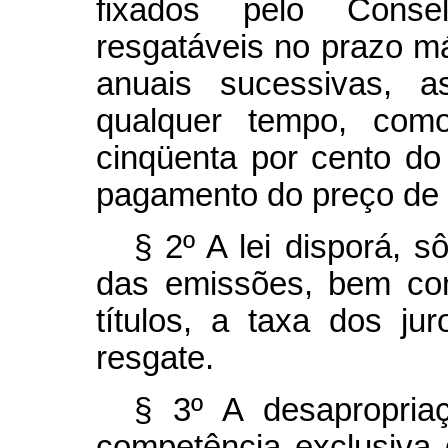
fixados pelo Conse
resgatáveis no prazo m
anuais sucessivas, 
qualquer tempo, co
cinqüenta por cento do 
pagamento do preço de t
§ 2º A lei disporá, 
das emissões, bem com
títulos, a taxa dos j
resgate.
§ 3º A desapropria
competência exclusiva 