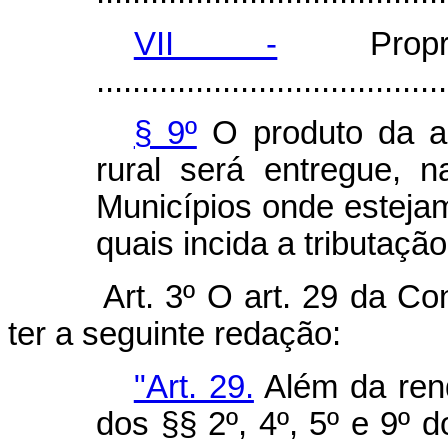
VII -
Proprie
.......................................
§ 9º
O produto da arr
rural será entregue, 
Municípios onde estejam
quais incida a tributação
Art. 3º O art. 29 da Co
ter a seguinte redação:
"Art. 29.
Além da rend
dos §§ 2º, 4º, 5º e 9º d