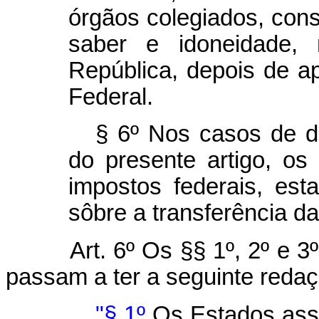
órgãos colegiados, const
saber e idoneidade,
República, depois de a
Federal.
§ 6º Nos casos de d
do presente artigo, os 
impostos federais, est
sôbre a transferência d
Art. 6º Os §§ 1º, 2º e 3
passam a ter a seguinte redaç
"§ 1º
Os Estados asse