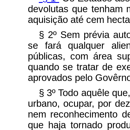
devolutas que tenham m
aquisição até cem hecta
§ 2º Sem prévia aut
se fará qualquer ali
públicas, com área sup
quando se tratar de ex
aprovados pelo Govêrno
§ 3º Todo aquêle que,
urbano, ocupar, por dez
nem reconhecimento de 
que haja tornado produ