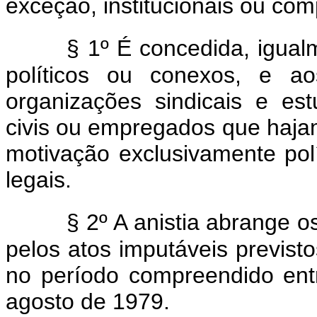
exceção, institucionais ou co
§ 1º É concedida, igual
políticos ou conexos, e ao
organizações sindicais e es
civis ou empregados que haja
motivação exclusivamente pol
legais.
§ 2º A anistia abrange 
pelos atos imputáveis previsto
no período compreendido en
agosto de 1979.