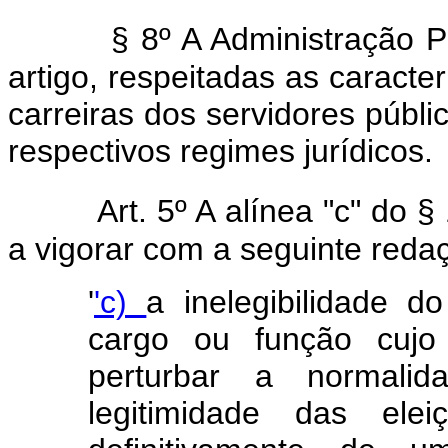
§ 8º A Administração P
artigo, respeitadas as caracter
carreiras dos servidores públic
respectivos regimes jurídicos.
Art. 5º A alínea "c" do 
a vigorar com a seguinte reda
'
'c)
a inelegibilidade do
cargo ou função cujo 
perturbar a normali
legitimidade das ele