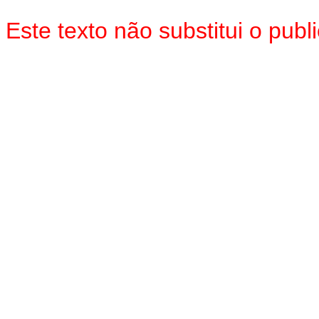
Este texto não substitui o pu