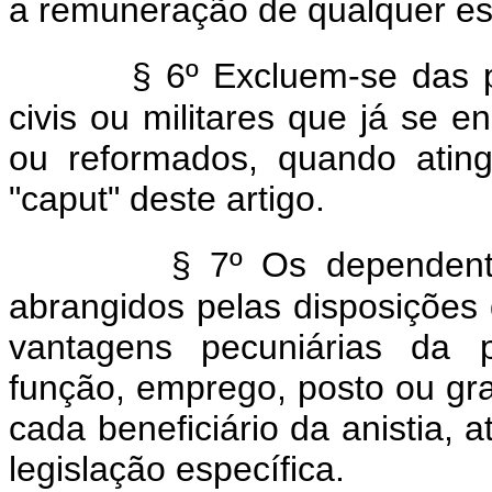
a remuneração de qualquer esp
§ 6º Excluem-se das p
civis ou militares que já se 
ou reformados, quando atin
"caput" deste artigo.
§ 7º Os dependente
abrangidos pelas disposições d
vantagens pecuniárias da 
função, emprego, posto ou gr
cada beneficiário da anistia, 
legislação específica.