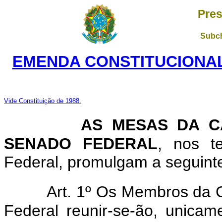
Pres
Subch
EMENDA CONSTITUCIONAL 
Vide Constituição de 1988.
AS MESAS DA C
SENADO FEDERAL
, nos t
Federal, promulgam a seguinte
Art. 1º Os Membros da
Federal reunir-se-ão, unica