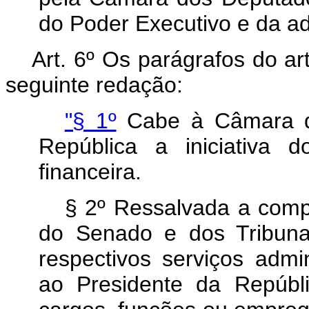
do Poder Executivo e da ad
Art. 6º Os parágrafos do ar
seguinte redação:
"§ 1º
Cabe à Câmara do
República a iniciativa 
financeira.
§ 2º Ressalvada a com
do Senado e dos Tribuna
respectivos serviços admi
ao Presidente da Repúbli