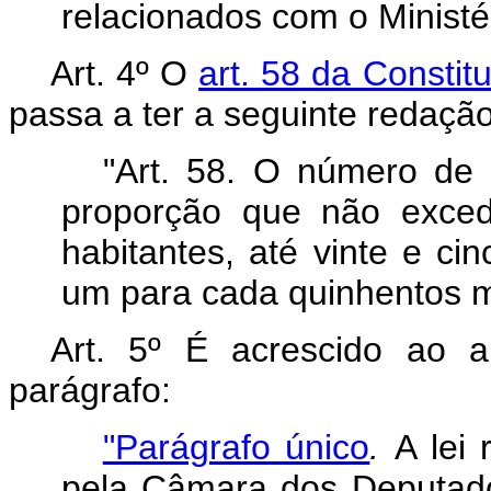
relacionados com o Ministé
Art. 4º O
art. 58 da Constit
passa a ter a seguinte redação
"Art. 58. O número de 
proporção que não exced
habitantes, até vinte e ci
um para cada quinhentos mi
Art. 5º É acrescido ao a
parágrafo:
"Parágrafo único
.
A lei 
pela Câmara dos Deputado