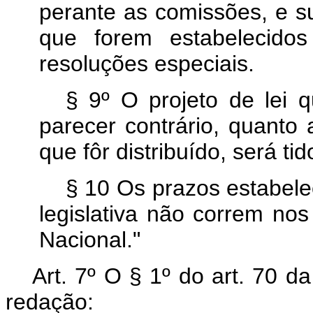
perante as comissões, e s
que forem estabelecido
resoluções especiais.
§ 9º O projeto de lei 
parecer contrário, quanto
que fôr distribuído, será ti
§ 10 Os prazos estabele
legislativa não correm no
Nacional."
Art. 7º O § 1º do art. 70 d
redação: