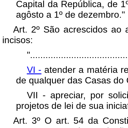
Capital da República, de 1
agôsto a 1º de dezembro."
Art. 2º São acrescidos ao 
incisos:
"......................................
VI -
atender a matéria re
de qualquer das Casas do 
VII - apreciar, por sol
projetos de lei de sua inicia
Art. 3º O art. 54 da Const