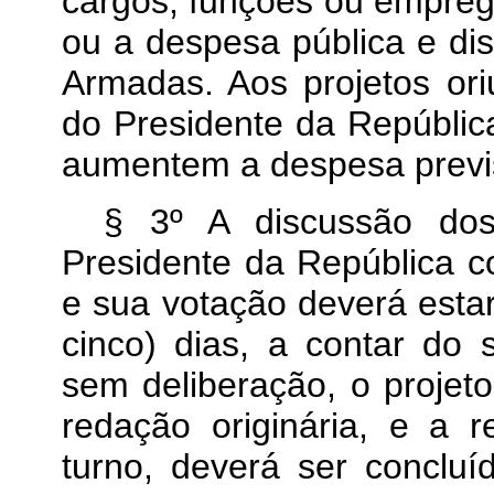
cargos, funções ou empre
ou a despesa pública e di
Armadas. Aos projetos or
do Presidente da Repúbli
aumentem a despesa previ
§ 3º A discussão dos 
Presidente da República
e sua votação deverá estar
cinco) dias, a contar do 
sem deliberação, o proje
redação originária, e a 
turno, deverá ser concluí