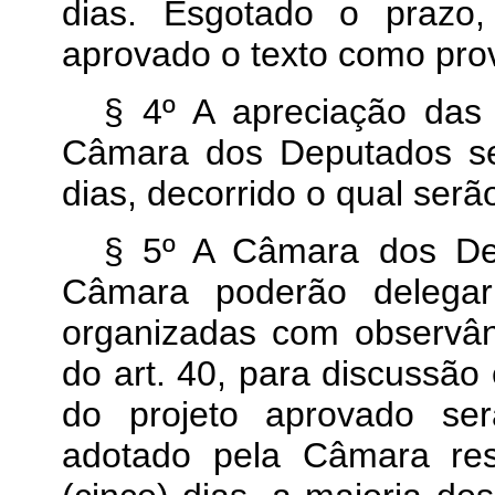
dias. Esgotado o prazo,
aprovado o texto como pr
§ 4º A apreciação da
Câmara dos Deputados se
dias, decorrido o qual ser
§ 5º A Câmara dos De
Câmara poderão delegar
organizadas com observân
do art. 40, para discussão 
do projeto aprovado se
adotado pela Câmara res