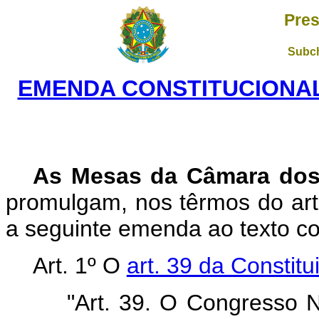
Pres
Subch
EMENDA CONSTITUCIONAL 
As Mesas da Câmara dos
promulgam, nos têrmos do art.
a seguinte emenda ao texto con
Art. 1º O
art. 39 da Constitu
"Art. 39. O Congresso N