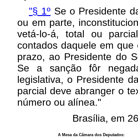
"§ 1º
Se o Presidente da
ou em parte, inconstitucion
vetá-lo-á, total ou parci
contados daquele em que 
prazo, ao Presidente do S
Se a sanção fôr negada
legislativa, o Presidente 
parcial deve abranger o tex
número ou alínea."
Brasília, em 
A Mesa da Câmara dos Deputados: