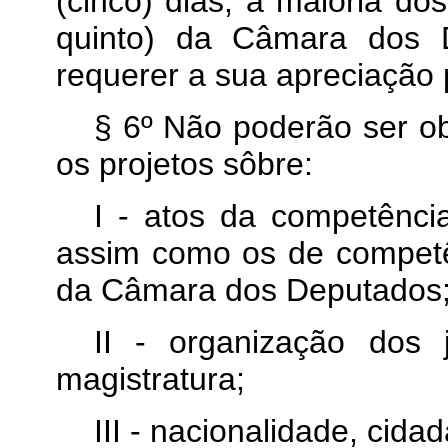
(cinco) dias, a maioria 
quinto) da Câmara dos 
requerer a sua apreciação 
§ 6º Não poderão ser ob
os projetos sôbre:
I - atos da competênci
assim como os de competê
da Câmara dos Deputados
II - organização dos 
magistratura;
III - nacionalidade, cidada