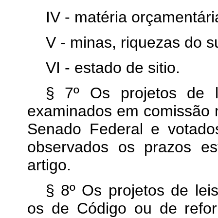
IV - matéria orçamentári
V - minas, riquezas do 
VI - estado de sitio.
§ 7º Os projetos de l
examinados em comissão 
Senado Federal e votado
observados os prazos es
artigo.
§ 8º Os projetos de le
os de Código ou de refo