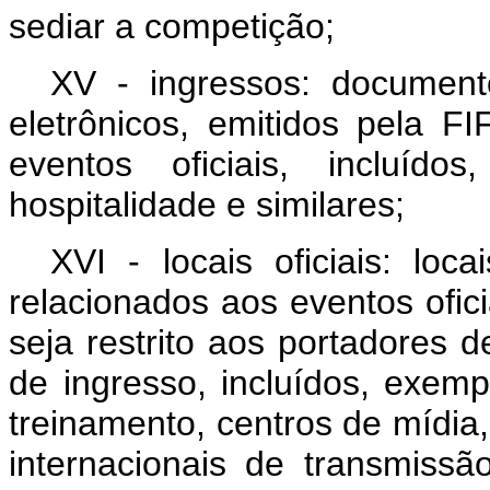
sediar a competição;
XV - ingressos:
document
eletrônicos,
emitidos pela FI
eventos oficiais, incluído
hospitalidade e similares;
XVI - locais oficiais: loc
relacionados aos eventos ofic
seja restrito aos portadores d
de
ingresso,
incluídos,
exempl
treinamento, centros de mídia
internacionais de transmissã