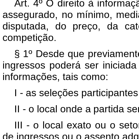
Art. 4º
O direito à informaç
assegurado, no mínimo,
medi
disputada,
do
preço,
da
cat
competição.
§ 1º Desde que previamente
ingressos poderá ser iniciada
informações, tais como:
I -
as
seleções
participantes
II -
o
local
onde
a
partida
se
III -
o local exato ou o seto
de ingressos ou o assento adqu