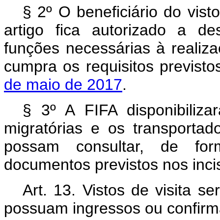
§ 2º O beneficiário do vist
artigo fica autorizado a
de
funções necessárias à realiza
cumpra os requisitos previst
de maio de 2017
.
§ 3º A FIFA disponibiliz
migratórias e os transportad
possam consultar, de form
documentos previstos nos incis
Art. 13.
Vistos de
visita
se
possuam
ingressos ou confirm