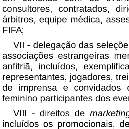
consultores, contratados, di
árbitros, equipe médica, ass
FIFA;
VII - delegação das seleçõ
associações estrangeiras m
anfitriã, incluídos, exemplifi
representantes,
jogadores,
tre
de imprensa e convidados d
feminino participantes dos ev
VIII - direitos de
marketin
incluídos os promocionais, 