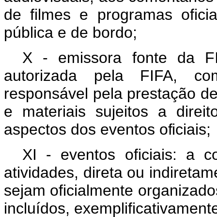
de filmes e programas ofici
pública e de bordo;
X - emissora fonte da FI
autorizada pela FIFA, co
responsável pela prestação d
e
materiais
sujeitos
a
direit
aspectos
dos
eventos
oficiais;
XI - eventos oficiais: a 
atividades, direta ou indireta
sejam oficialmente organizado
incluídos, exemplificativament