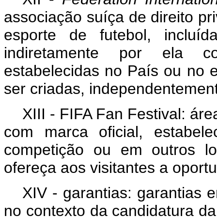
associação suíça de direito pr
esporte de futebol, incluíd
indiretamente
por
ela
c
estabelecidas
no País ou no e
ser criadas, independentemente
XIII - FIFA Fan Festival: ár
com marca oficial, estabel
competição ou em outros lo
ofereça aos visitantes a oportu
XIV - garantias: garantias 
no contexto da candidatura da