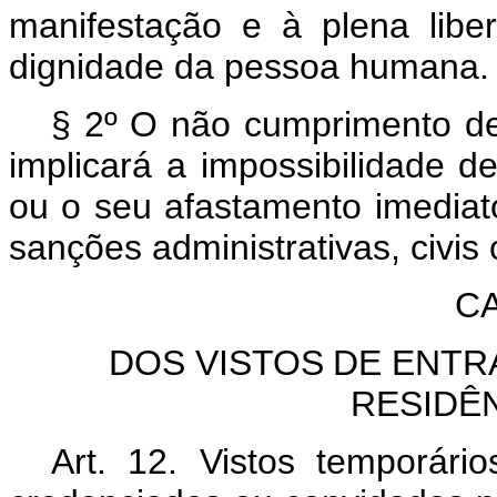
manifestação e à plena lib
dignidade da pessoa humana.
§ 2º O não cumprimento de 
implicará a impossibilidade de
ou o seu afastamento imediato
sanções administrativas, civis
C
DOS
VISTOS
DE
ENTR
RESIDÊ
Art. 12.
Vistos temporári