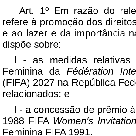
Art. 1º
Em razão do rele
refere à promoção dos direitos
e ao lazer e da importância na
dispõe sobre:
I - as medidas relativa
Feminina da
Fédération Int
(FIFA) 2027 na República Fede
relacionados; e
I - a concessão de prêmio à
1988 FIFA
Women's Invitatio
Feminina FIFA 1991.