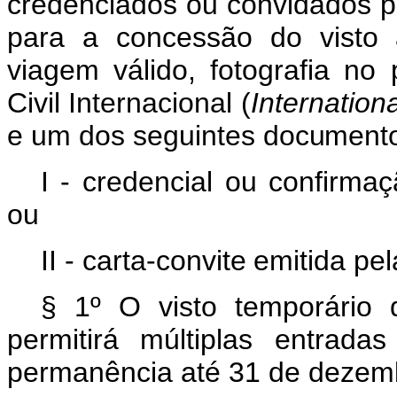
credenciados ou convidados pe
para a concessão do visto
viagem válido, fotografia n
Civil Internacional (
Internationa
e um dos seguintes
documento
I - credencial ou confirma
ou
II - carta-convite
emitida
pel
§ 1º O visto temporário
permitirá múltiplas entrad
permanência até 31 de dezem