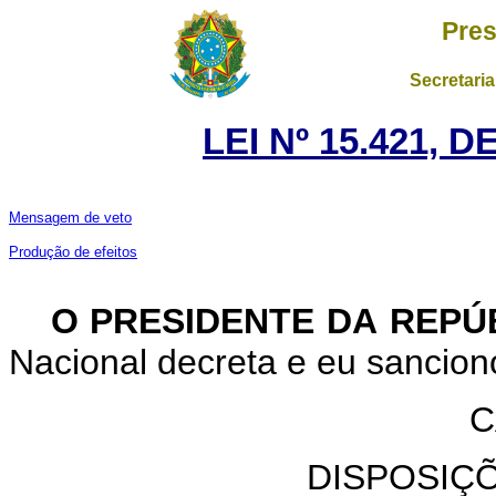
Pres
Secretaria
LEI Nº 15.421, 
Mensagem de veto
Produção de efeitos
O PRESIDENTE DA REPÚ
Nacional decreta e eu sanciono
C
DISPOSIÇ