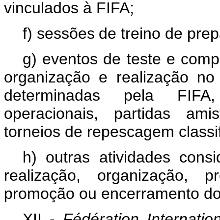
vinculados à FIFA;
f) sessões
de
treino
de
prep
g) eventos de teste e compe
organização e realização no
determinadas pela FIFA,
operacionais, partidas amis
torneios de repescagem classif
h) outras atividades cons
realização, organização, 
promoção ou encerramento d
XII -
Fédération Internatio