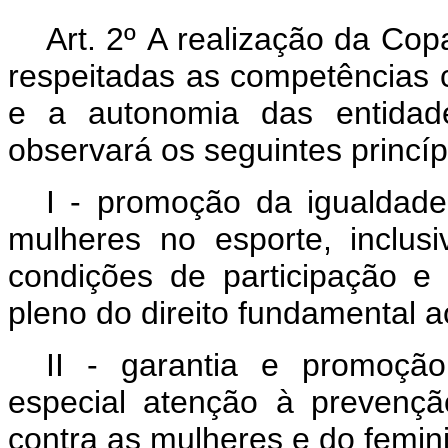
Art. 2º
A realização da Co
respeitadas as competências c
e a autonomia das entidade
observará os seguintes princíp
I - promoção
da
igualdade
mulheres
no
esporte, inclusi
condições
de
participação
e
pleno do direito fundamental a
II - garantia e promoçã
especial atenção à prevençã
contra as mulheres e do femini