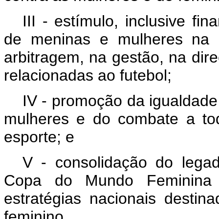
III - estímulo, inclusive fi
de meninas e mulheres
na
arbitragem,
na
gestão,
na
dir
relacionadas ao futebol;
IV - promoção da igualdade
mulheres e do combate a to
esporte; e
V - consolidação do legado
Copa do Mundo Feminina
estratégias
nacionais
destina
feminino.