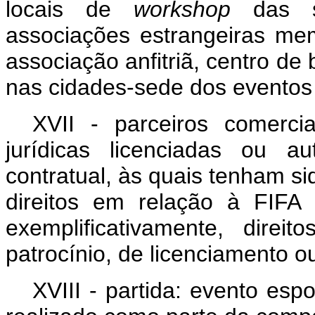
locais de
workshop
das 
associações
estrangeiras
mem
associação anfitriã, centro de 
nas cidades-sede dos eventos o
XVII - parceiros
comercia
jurídicas
licenciadas
ou au
contratual, às quais tenham si
direitos em relação à FIFA o
exemplificativamente, dir
patrocínio, de licenciamento o
XVIII - partida: evento esp