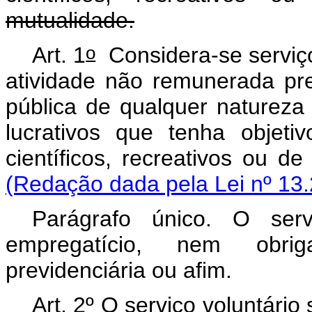
mutualidade.
o
Art. 1
Considera-se serviço 
atividade não remunerada pre
pública de qualquer natureza 
lucrativos que tenha objetivo
científicos, recreativo
(Redação dada pela Lei nº 13.
Parágrafo único. O serv
empregatício, nem obrig
previdenciária ou afim.
Art. 2º O serviço voluntári