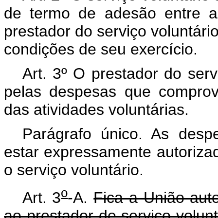
de termo de adesão entre a 
prestador do serviço voluntári
condições de seu exercício.
Art. 3º O prestador do serv
pelas despesas que comprov
das atividades voluntárias.
Parágrafo único. As desp
estar expressamente autorizad
o serviço voluntário.
o
Art. 3
-A.
Fica a União auto
ao prestador de serviço volun