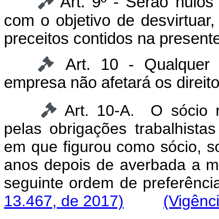
Art. 9º - Serão nulos
com o objetivo de desvirtuar,
preceitos contidos na present
Art. 10 - Qualquer 
empresa não afetará os direit
Art. 10-A. O sócio r
pelas obrigações trabalhista
em que figurou como sócio, s
anos depois de averbada a mo
seguinte ordem de p
13.467, de 2017)
(Vigênc