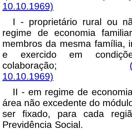
10.10.1969)
I - proprietário rural ou 
regime de economia familia
membros da mesma família, in
e exercido em condiç
colaboração;
10.10.1969)
II - em regime de economia
área não excedente do módulo 
ser fixado, para cada regi
Previdência Socia