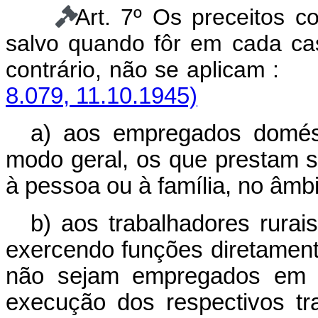
Art. 7º Os preceitos c
salvo quando fôr em cada c
contrário, não se aplicam :
8.079, 11.10.1945)
a) aos empregados domés
modo geral, os que prestam 
à pessoa ou à família, no âmbi
b) aos trabalhadores rurai
exercendo funções diretamente
não sejam empregados em a
execução dos respectivos tr