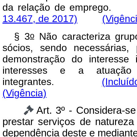
da relação de emp
13.467, de 2017)
(Vigênc
o
§ 3
Não caracteriza grup
sócios, sendo necessárias,
demonstração do interesse 
interesses e a atuação
integrantes.
(Incluí
(Vigência)
Art. 3º - Considera-s
prestar serviços de naturez
dependência deste e mediante 