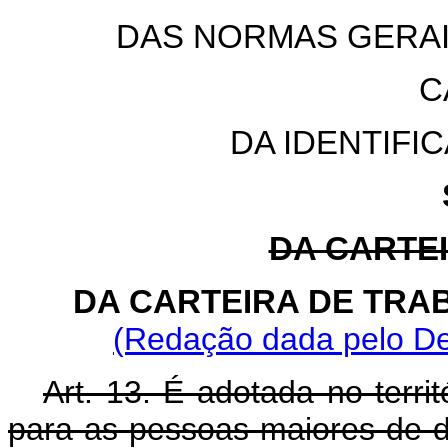
DAS NORMAS GERAI
C
DA IDENTIFI
DA CARTE
DA CARTEIRA DE TRA
(Redação dada pelo Dec
Art. 13. É adotada no territó
para as pessoas maiores de d