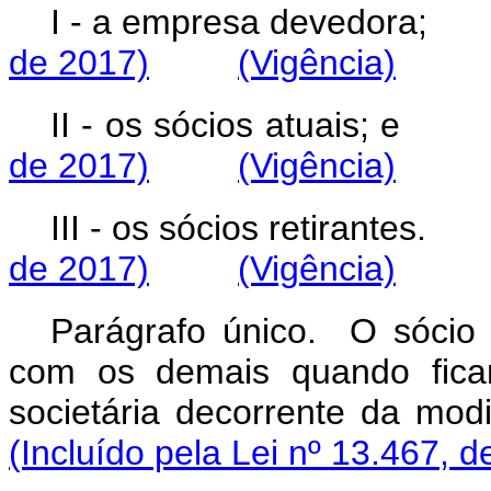
I - a empresa dev
de 2017)
(Vigência)
II - os sócios atu
de 2017)
(Vigência)
III - os sócios reti
de 2017)
(Vigência)
Parágrafo único. O sócio r
com os demais quando ficar
societária decorrente 
(Incluído pela Lei nº 13.467, d