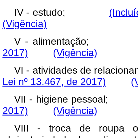
IV - estudo;
(Inclu
(Vigência)
V - alimentaçã
2017)
(Vigência)
VI - atividades de rel
Lei nº 13.467, de 2017)
(
VII - higiene pess
2017)
(Vigência)
VIII - troca de roupa 