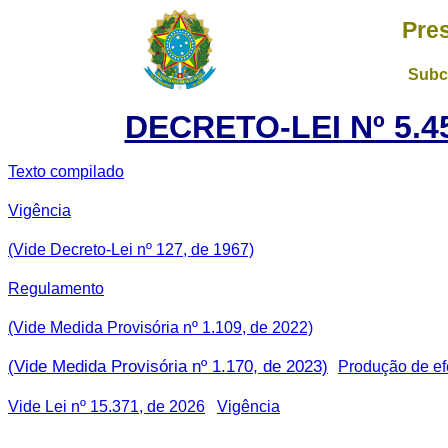
Pre
Subch
DECRETO-LEI Nº 5.45
Texto compilado
Vigência
(Vide Decreto-Lei nº 127, de 1967)
Regulamento
(Vide Medida Provisória nº 1.109, de 2022)
(Vide Medida Provisória nº 1.170, de 2023)
Produção de ef
Vide Lei nº 15.371, de 2026
Vigência