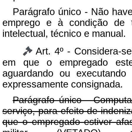
Parágrafo único - Não haver
emprego e à condição de tr
intelectual, técnico e manual.
Art. 4º - Considera-s
em que o empregado estej
aguardando ou executando o
expressamente consignada.
Parágrafo único - Comput
serviço, para efeito de indeni
que o empregado estiver afas