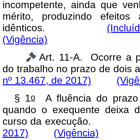
incompetente, ainda que ven
mérito, produzindo efeito
idênticos.
(Incluí
(Vigência)
Art. 11-A. Ocorre a p
do trabalho no prazo
nº 13.467, de 2017)
(Vigê
o
§ 1
A fluência do prazo pr
quando o exequente deixa de
curso da execuç
2017)
(Vigência)