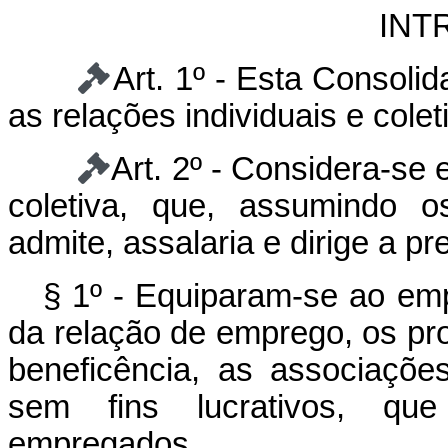
INT
Art. 1º - Esta Consoli
as relações individuais e colet
Art. 2º - Considera-se
coletiva, que, assumindo o
admite, assalaria e dirige a p
§ 1º - Equiparam-se ao emp
da relação de emprego, os profi
beneficência, as associações
sem fins lucrativos, que
empregados.