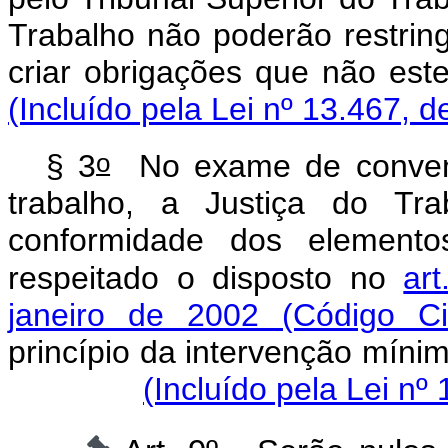
Trabalho não poderão restring
criar obrigações que n
(Incluído pela Lei nº 13.467, d
o
§ 3
No exame de convençã
trabalho, a Justiça do Tra
conformidade dos elementos
respeitado o disposto no
ar
janeiro de 2002 (Código Civ
princípio da intervenção míni
(Incluído pela Lei nº