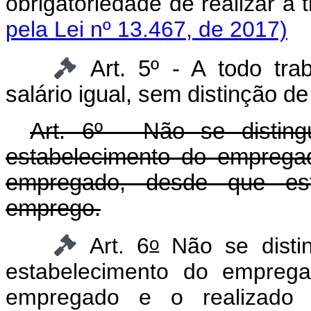
obrigatoriedade de reali
pela Lei nº 13.467, de 2017)
Art. 5º - A todo tra
salário igual, sem distinção de
Art. 6º - Não se disting
estabelecimento do emprega
empregado, desde que est
emprego.
o
Art. 6
Não se distin
estabelecimento do emprega
empregado e o realizado 