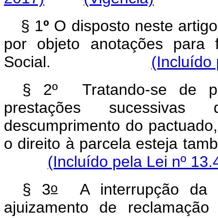
§ 1
º
O disposto neste artig
por objeto anotações para 
Social.
(Incluído
§ 2º Tratando-se de pr
prestações sucessivas
descumprimento do pactuado, 
o direito à parcela esteja ta
(Incluído pela Lei nº 13
o
§ 3
A interrupção da p
ajuizamento de reclamação 