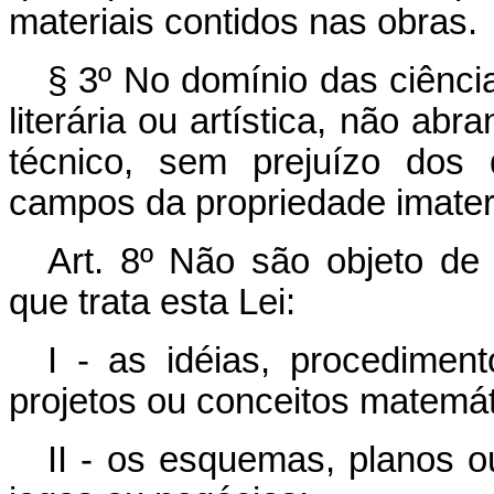
materiais contidos nas obras.
§ 3º No domínio das ciência
literária ou artística, não ab
técnico, sem prejuízo dos 
campos da propriedade imateri
Art. 8º Não são objeto de 
que trata esta Lei:
I - as idéias, procedimen
projetos ou conceitos matemát
II - os esquemas, planos ou