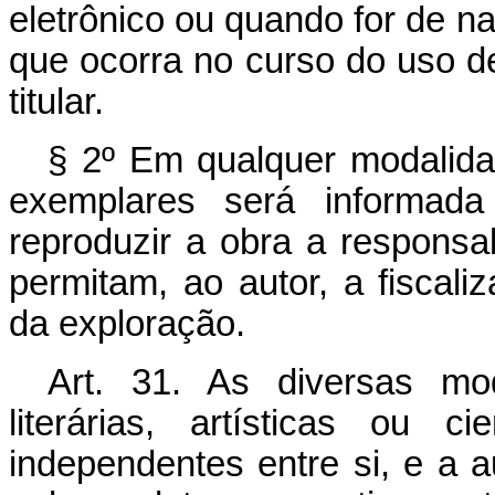
eletrônico ou quando for de nat
que ocorra no curso do uso d
titular.
§ 2º Em qualquer modalida
exemplares será informad
reproduzir a obra a responsa
permitam, ao autor, a fiscal
da exploração.
Art. 31. As diversas mo
literárias, artísticas ou 
independentes entre si, e a a