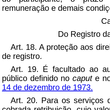
remuneração e demais condiç
Ca
Do Registro da
Art. 18. A proteção aos dir
de registro.
Art. 19. É facultado ao a
público definido no
caput
e n
14 de dezembro de 1973.
Art. 20. Para os serviços d
cobrada retribuição, cujo val