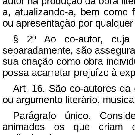
autor na produção da obra liter
a, atualizando-a, bem como f
ou apresentação por qualquer
§ 2º Ao co-autor, cuja 
separadamente, são assegurad
sua criação como obra individ
possa acarretar prejuízo à e
Art. 16. São co-autores da 
ou argumento literário, musical
Parágrafo único. Consid
animados os que criam o