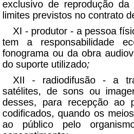
exclusivo de reprodução da 
limites previstos no contrato d
XI - produtor - a pessoa físi
tem a responsabilidade ec
fonograma ou da obra audiovi
do suporte utilizado
;
XII - radiodifusão - a t
satélites, de sons ou imag
desses, para recepção ao p
codificados, quando os meios
ao público pelo organis