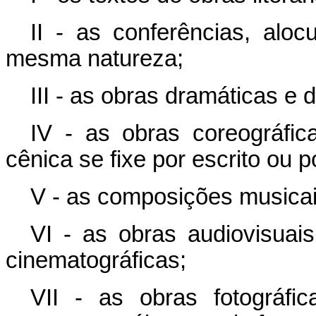
II - as conferências, alo
mesma natureza;
III - as obras dramáticas e 
IV - as obras coreográfi
cênica se fixe por escrito ou 
V - as composições musicai
VI - as obras audiovisuais
cinematográficas;
VII - as obras fotográfi