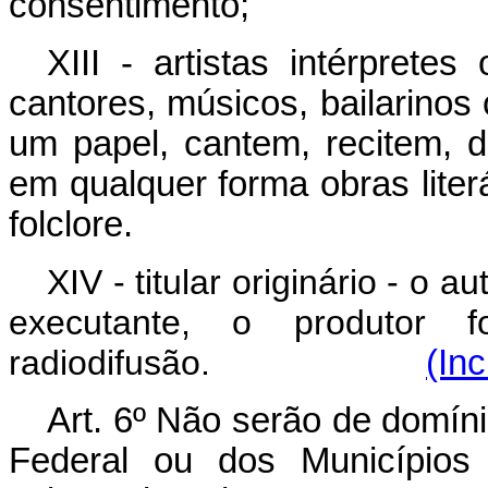
consentimento;
XIII - artistas intérprete
cantores, músicos, bailarino
um papel, cantem, recitem, 
em qualquer forma obras liter
folclore.
XIV - titular originário - o a
executante, o produtor 
radiodifusão.
(Inc
Art. 6º Não serão de domíni
Federal ou dos Municípios