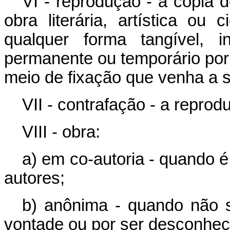
VI - reprodução - a cópia
obra literária, artística ou
qualquer forma tangível, i
permanente ou temporário por 
meio de fixação que venha a s
VII - contrafação - a reprod
VIII - obra:
a) em co-autoria - quando 
autores;
b) anônima - quando não s
vontade ou por ser desconhec