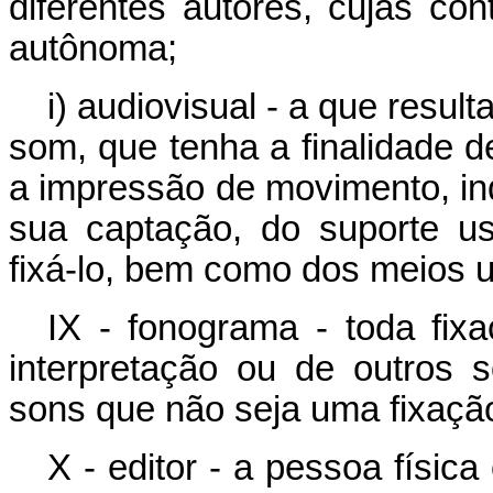
diferentes autores, cujas co
autônoma;
i) audiovisual - a que resu
som, que tenha a finalidade d
a impressão de movimento, i
sua captação, do suporte us
fixá-lo, bem como dos meios u
IX - fonograma - toda fi
interpretação ou de outros
sons que não seja uma fixação
X - editor - a pessoa física 