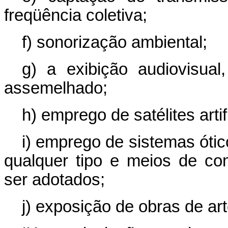
freqüência coletiva;
f) sonorização ambiental;
g) a exibição audiovisual
assemelhado;
h) emprego de satélites artifi
i) emprego de sistemas ótic
qualquer tipo e meios de c
ser adotados;
j) exposição de obras de art