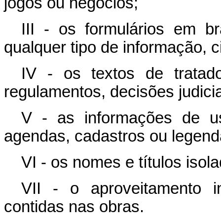
jogos ou negócios;
III - os formulários em 
qualquer tipo de informação, c
IV - os textos de tratad
regulamentos, decisões judicia
V - as informações de u
agendas, cadastros ou legend
VI - os nomes e títulos isol
VII - o aproveitamento i
contidas nas obras.