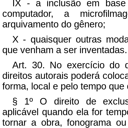
IX - a inclusão em bas
computador, a microfil
arquivamento do gênero;
X - quaisquer outras modal
que venham a ser inventadas.
Art. 30. No exercício do d
direitos autorais poderá coloc
forma, local e pelo tempo que d
§ 1º O direito de exclu
aplicável quando ela for temp
tornar a obra, fonograma ou