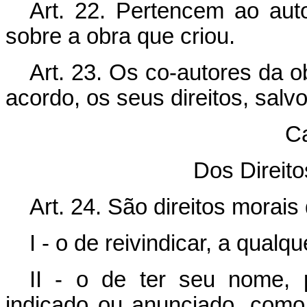
Art. 22. Pertencem ao auto
sobre a obra que criou.
Art. 23. Os co-autores da o
acordo, os seus direitos, sal
Ca
Dos Direito
Art. 24. São direitos morais 
I - o de reivindicar, a qualq
II - o de ter seu nome, 
indicado ou anunciado, como 