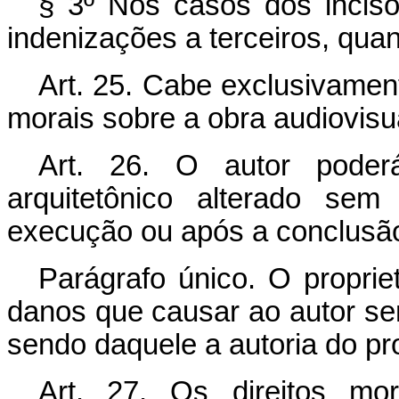
§ 3º Nos casos dos inciso
indenizações a terceiros, qu
Art. 25. Cabe exclusivament
morais sobre a obra audiovisu
Art. 26. O autor poderá
arquitetônico alterado se
execução ou após a conclusão
Parágrafo único. O proprie
danos que causar ao autor se
sendo daquele a autoria do pr
Art. 27. Os direitos mo