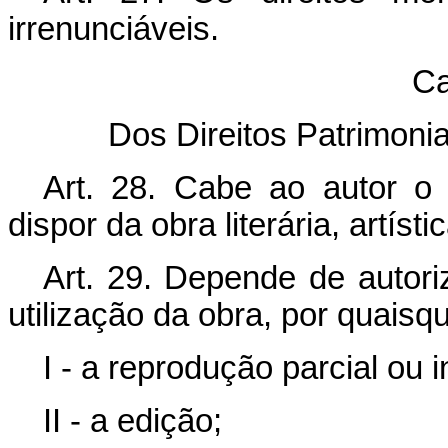
irrenunciáveis.
Ca
Dos Direitos Patrimoni
Art. 28. Cabe ao autor o di
dispor da obra literária, artísti
Art. 29. Depende de autori
utilização da obra, por quaisq
I - a reprodução parcial ou i
II - a edição;