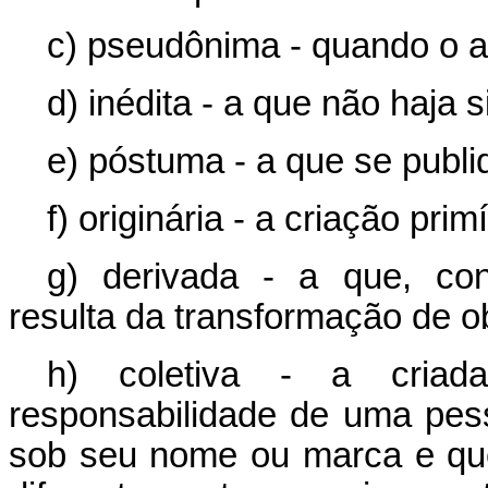
c) pseudônima - quando o a
d) inédita - a que não haja 
e) póstuma - a que se publi
f) originária - a criação prim
g) derivada - a que, cons
resulta da transformação de ob
h) coletiva - a criada
responsabilidade de uma pesso
sob seu nome ou marca e que 