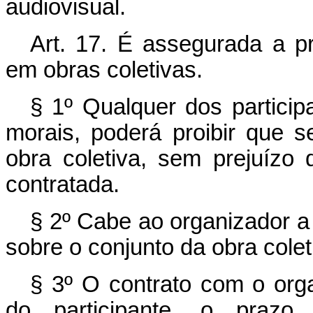
audiovisual.
Art. 17. É assegurada a pr
em obras coletivas.
§ 1º Qualquer dos participa
morais, poderá proibir que 
obra coletiva, sem prejuízo
contratada.
§ 2º Cabe ao organizador a t
sobre o conjunto da obra colet
§ 3º O contrato com o orga
do participante, o prazo