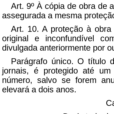
Art. 9º À cópia de obra de ar
assegurada a mesma proteção 
Art. 10. A proteção à obra 
original e inconfundível 
divulgada anteriormente por ou
Parágrafo único. O título d
jornais, é protegido até u
número, salvo se forem an
elevará a dois anos.
Ca