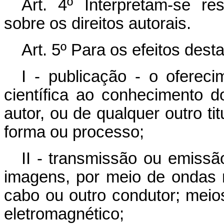
Art. 4º Interpretam-se res
sobre os direitos autorais.
Art. 5º Para os efeitos dest
I - publicação - o oferecim
científica ao conhecimento 
autor, ou de qualquer outro tit
forma ou processo;
II - transmissão ou emissã
imagens, por meio de ondas rad
cabo ou outro condutor; meio
eletromagnético;