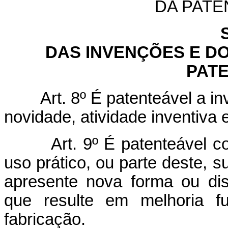
DA PATE
DAS INVENÇÕES E D
PAT
Art. 8º É patenteável a i
novidade, atividade inventiva e
Art. 9º É patenteável c
uso prático, ou parte deste, su
apresente nova forma ou dis
que resulte em melhoria 
fabricação.