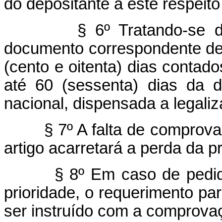
do depositante a este respeito
§ 6º Tratando-se d
documento correspondente de
(cento e oitenta) dias contado
até 60 (sessenta) dias da 
nacional, dispensada a legali
§ 7º A falta de comprov
artigo acarretará a perda da pr
§ 8º Em caso de pedid
prioridade, o requerimento pa
ser instruído com a comprovaç