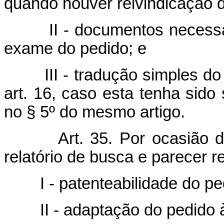
quando houver reivindicação d
II - documentos necess
exame do pedido; e
III - tradução simples d
art. 16, caso esta tenha sido 
no § 5º do mesmo artigo.
Art. 35. Por ocasião 
relatório de busca e parecer re
I - patenteabilidade do pe
II - adaptação do pedido 