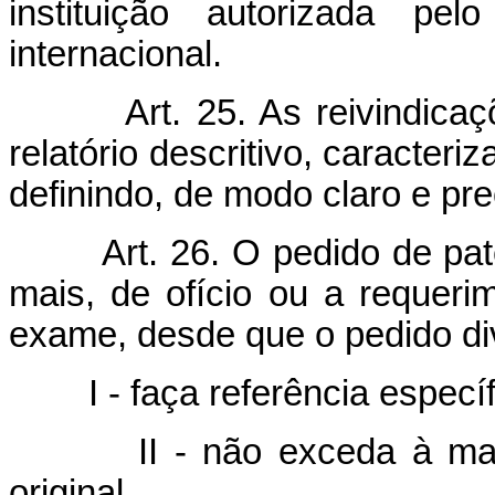
instituição autorizada p
internacional.
Art. 25. As reivindic
relatório descritivo, caracteri
definindo, de modo claro e pre
Art. 26. O pedido de pa
mais, de ofício ou a requerim
exame, desde que o pedido div
I - faça referência especí
II - não exceda à ma
original.