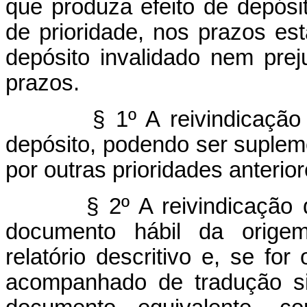
que produza efeito de depósit
de prioridade, nos prazos es
depósito invalidado nem prej
prazos.
§ 1º A reivindicação
depósito, podendo ser suplem
por outras prioridades anterior
§ 2º A reivindicação
documento hábil da origem,
relatório descritivo e, se fo
acompanhado de tradução si