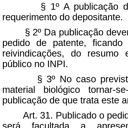
§ 1º A publicação 
requerimento do depositante.
§ 2º Da publicação dever
pedido de patente, ficando 
reivindicações, do resumo
público no INPI.
§ 3º No caso previst
material biológico tornar-
publicação de que trata este ar
Art. 31. Publicado o pedi
será facultada a apresen