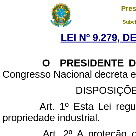
Pres
Subch
LEI Nº 9.279, 
O PRESIDENTE DA
Congresso Nacional decreta e 
DISPOSIÇÕ
Art. 1º Esta Lei regu
propriedade industrial.
Art. 2º A proteção d