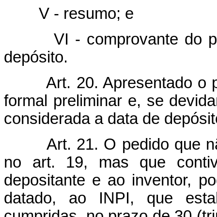
V - resumo; e
VI -
comprovante do pa
depósito.
Art. 20. Apresentado o
formal preliminar e, se devida
considerada a data de depósit
Art. 21. O pedido que 
no art. 19, mas que contiv
depositante e ao inventor, p
datado, ao INPI, que esta
cumpridas, no prazo de 30 (tr