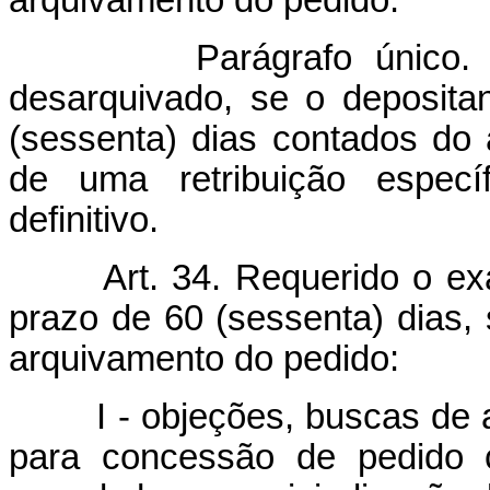
arquivamento do pedido.
Parágrafo único
desarquivado, se o deposita
(sessenta) dias contados do
de uma retribuição especí
definitivo.
Art. 34. Requerido o e
prazo de 60 (sessenta) dias,
arquivamento do pedido:
I - objeções, buscas de 
para concessão de pedido c