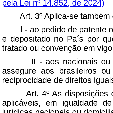
pela Lei nº 14.852, de 2024)
Art. 3º Aplica-se também 
I - ao pedido de patente 
e depositado no País por q
tratado ou convenção em vigor
II - aos nacionais o
assegure aos brasileiros ou
reciprocidade de direitos iguai
Art. 4º As disposições 
aplicáveis, em igualdade d
jurídicas nacionais ou domicil