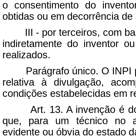
o consentimento do invento
obtidas ou em decorrência de a
III - por terceiros, com 
indiretamente do inventor o
realizados.
Parágrafo único. O INPI 
relativa à divulgação, ac
condições estabelecidas em r
Art. 13. A invenção é d
que,
para um técnico no a
evidente ou óbvia do estado d