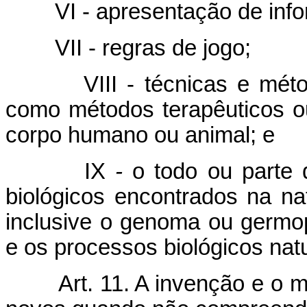
VI - apresentação de inf
VII - regras de jogo;
VIII - técnicas e mét
como métodos terapêuticos ou
corpo humano ou animal; e
IX
-
o todo ou parte d
biológicos encontrados na na
inclusive o genoma ou germop
e os processos biológicos natu
Art. 11. A invenção e o 