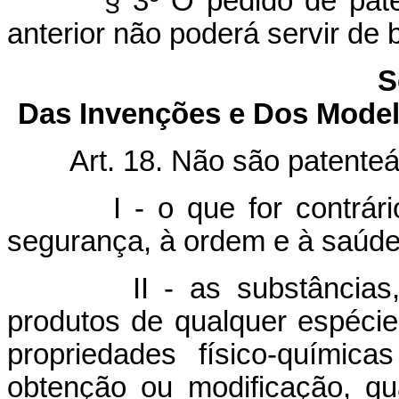
§ 3º O pedido de pate
anterior não poderá servir de 
S
Das Invenções e Dos Model
Art. 18. Não são patenteá
I - o que for contrá
segurança, à ordem e à saúde
II - as substâncias
produtos de qualquer espéci
propriedades físico-químic
obtenção ou modificação, qu