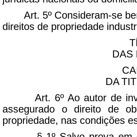
Art. 5º Consideram-se ben
direitos de propriedade industri
T
DAS
CA
DA TI
Art. 6º Ao autor de i
assegurado o direito de ob
propriedade, nas condições es
§ 1º Salvo prova em 