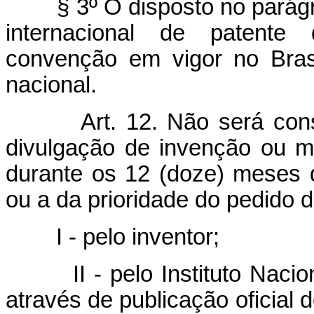
§ 3º O disposto no parágr
internacional de patente
convenção em vigor no Bras
nacional.
Art. 12. Não será co
divulgação de invenção ou mo
durante os 12 (doze) meses 
ou a da prioridade do pedido 
I - pelo inventor;
II - pelo Instituto Naci
através de publicação oficial