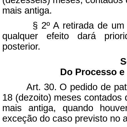
(dezesseis) meses, contados d
mais antiga.
§ 2º A retirada de um
qualquer efeito dará prior
posterior.
S
Do Processo e
Art. 30. O pedido de pa
18 (dezoito) meses contados d
mais antiga, quando houve
exceção do caso previsto no ar