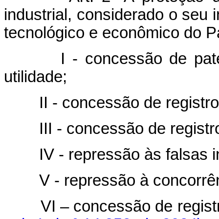
industrial, considerado o seu 
tecnológico e econômico do Pa
I - concessão de pa
utilidade;
II - concessão de registr
III - concessão de regist
IV - repressão às falsas 
V - repressão à concorrên
VI – concessão de regis