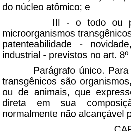
do núcleo atômico; e
III - o todo ou 
microorganismos transgênicos
patenteabilidade - novidade
industrial - previstos no art.
Parágrafo único. Para
transgênicos são organismos,
ou de animais, que express
direta em sua composição
normalmente não alcançável p
CAP