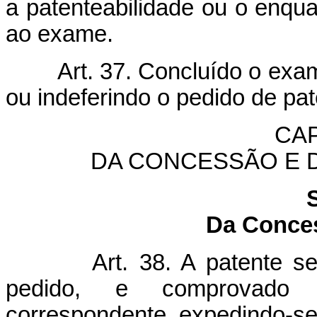
a patenteabilidade ou o enqu
ao exame.
Art. 37. Concluído o exam
ou indeferindo o pedido de pat
CAP
DA CONCESSÃO E D
Da Conces
Art. 38. A patente s
pedido, e comprovado 
correspondente, expedindo-se 