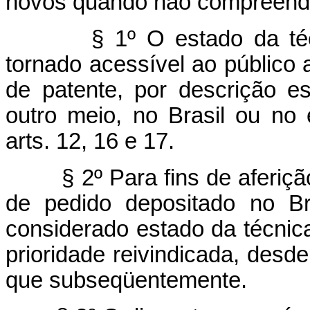
novos quando não compreendi
§ 1º O estado da téc
tornado acessível ao público 
de patente, por descrição es
outro meio, no Brasil ou no 
arts. 12, 16 e 17.
§ 2º Para fins de aferi
de pedido depositado no Br
considerado estado da técnica
prioridade reivindicada, des
que subseqüentemente.