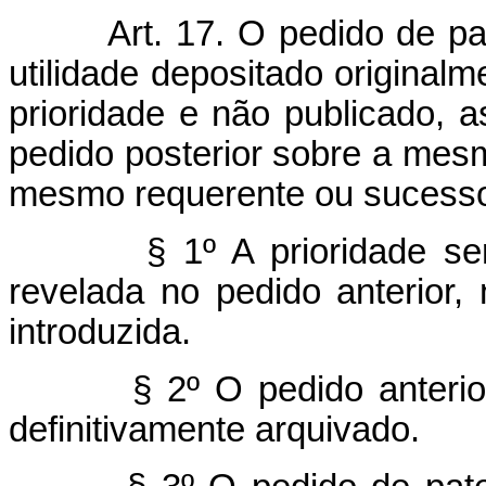
Art. 17. O pedido de p
utilidade depositado originalm
prioridade e não publicado, a
pedido posterior sobre a mesm
mesmo requerente ou sucessor
§ 1º A prioridade s
revelada no pedido anterior
introduzida.
§ 2º O pedido anteri
definitivamente arquivado.