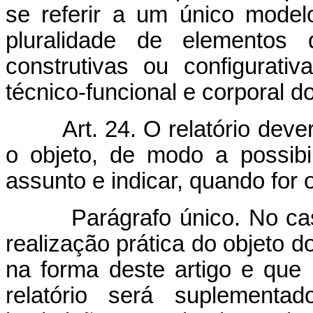
se referir a um único modelo
pluralidade de elementos d
construtivas ou configurat
técnico-funcional e corporal do
Art. 24. O relatório dev
o objeto, de modo a possibil
assunto e indicar, quando for
Parágrafo único. No cas
realização prática do objeto d
na forma deste artigo e que 
relatório será suplementa