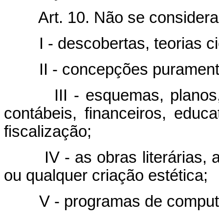
Art. 10. Não se consider
I - descobertas, teorias 
II - concepções purament
III - esquemas, planos
contábeis, financeiros, educat
fiscalização;
IV - as obras literárias, 
ou qualquer criação estética;
V - programas de comput