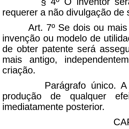
§ 4º O inventor se
requerer a não divulgação de
Art. 7º Se dois ou mai
invenção ou modelo de utilida
de obter patente será asseg
mais antigo, independente
criação.
Parágrafo único. A
produção de qualquer efei
imediatamente posterior.
CAP