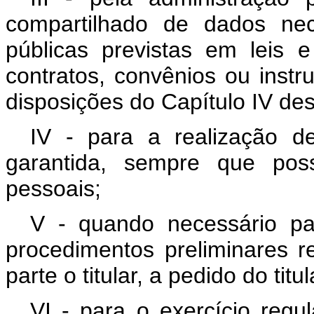
compartilhado de dados nec
públicas previstas em leis
contratos, convênios ou inst
disposições do Capítulo IV des
IV - para a realização d
garantida, sempre que pos
pessoais;
V - quando necessário p
procedimentos preliminares r
parte o titular, a pedido do tit
VI - para o exercício regul