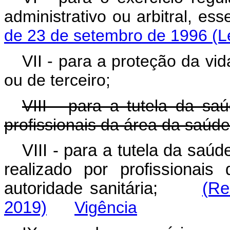
administrativo ou arbitral, e
de 23 de setembro de 1996 (L
VII - para a proteção da vid
ou de terceiro;
VIII - para a tutela da sa
profissionais da área da saúde
VIII - para a tutela da saú
realizado por profissionai
autoridade sanitária;
(Re
2019)
Vigência