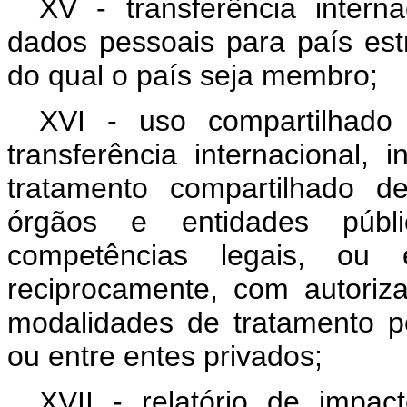
XV - transferência intern
dados pessoais para país est
do qual o país seja membro;
XVI - uso compartilhado
transferência internacional,
tratamento compartilhado 
órgãos e entidades púb
competências legais, ou 
reciprocamente, com autoriz
modalidades de tratamento pe
ou entre entes privados;
XVII - relatório de impa