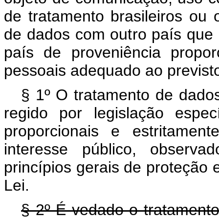
de tratamento brasileiros ou o
de dados com outro país que 
país de proveniência propo
pessoais adequado ao previsto
§ 1º O tratamento de dados 
regido por legislação espe
proporcionais e estritamen
interesse público, observa
princípios gerais de proteção e
Lei.
§ 2º É vedado o tratamento