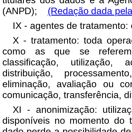
titulares dos dados e a Agê
(ANPD);
(Redação dada pela 
IX - agentes de tratamento: 
X - tratamento: toda oper
como as que se referem 
classificação, utilização,
distribuição, processament
eliminação, avaliação ou co
comunicação, transferência, di
XI - anonimização: utiliz
disponíveis no momento do 
dado perde a possibilidade de 