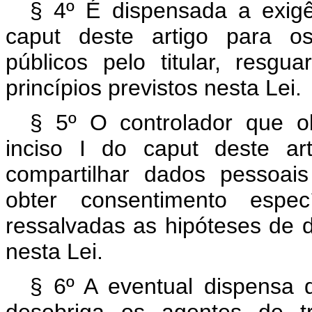
§ 4º É dispensada a exigê
caput
deste artigo para o
públicos pelo titular, resgu
princípios previstos nesta Lei.
§ 5º O controlador que o
inciso I do
caput
deste ar
compartilhar dados pessoai
obter consentimento espec
ressalvadas as hipóteses de 
nesta Lei.
§ 6º A eventual dispensa 