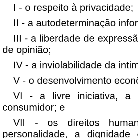
I - o respeito à privacidade;
II - a autodeterminação info
III - a liberdade de expres
de opinião;
IV - a inviolabilidade da in
V - o desenvolvimento econô
VI - a livre iniciativa, 
consumidor; e
VII - os direitos human
personalidade, a dignidade