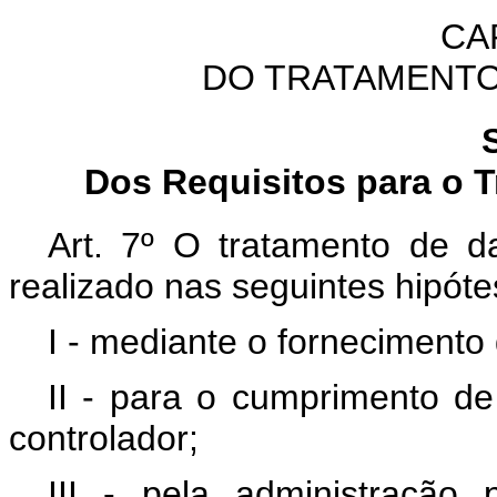
CAP
DO TRATAMENTO
Dos Requisitos para o 
Art. 7º O tratamento de 
realizado nas seguintes hipóte
I - mediante o fornecimento 
II - para o cumprimento de 
controlador;
III - pela administração