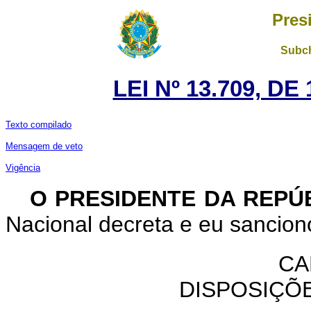
Pres
Subch
LEI Nº 13.709, D
Texto compilado
Mensagem de veto
Vigência
O PRESIDENTE DA REPÚ
Nacional decreta e eu sanciono
CA
DISPOSIÇÕ