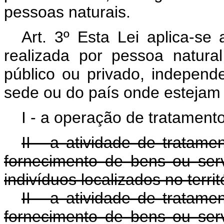
pessoas naturais.
Art. 3º Esta Lei aplica-se
realizada por pessoa natural
público ou privado, indepen
sede ou do país onde estejam 
I - a operação de tratamento 
II - a atividade de tratame
fornecimento de bens ou ser
indivíduos localizados no territ
II - a atividade de tratame
fornecimento de bens ou ser