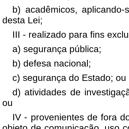
b) acadêmicos, aplicando-s
desta Lei;
III - realizado para fins excl
a) segurança pública;
b) defesa nacional;
c) segurança do Estado; ou
d) atividades de investigaç
ou
IV - provenientes de fora d
objeto de comunicação, uso 