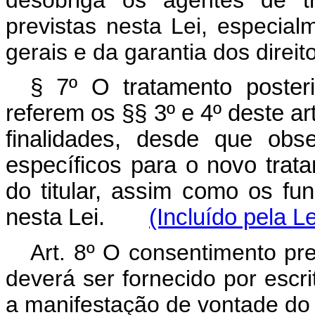
desobriga os agentes de t
previstas nesta Lei, especial
gerais e da garantia dos direitos
§ 7º O tratamento poste
referem os §§ 3º e 4º deste ar
finalidades, desde que obs
específicos para o novo trat
do titular, assim como os fu
nesta Lei.
(Incluído pela L
Art. 8º O consentimento prev
deverá ser fornecido por escr
a manifestação de vontade do t