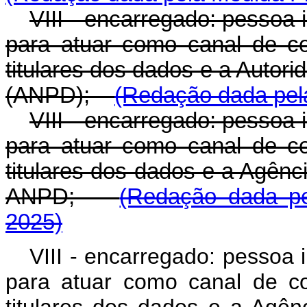
VIII - encarregado: pessoa 
para atuar como canal de co
titulares dos dados e a Autor
(ANPD);
(Redação dada pela
VIII - encarregado: pessoa 
para atuar como canal de co
titulares dos dados e a Agên
ANPD;
(Redação dada pe
2025)
VIII - encarregado: pessoa 
para atuar como canal de co