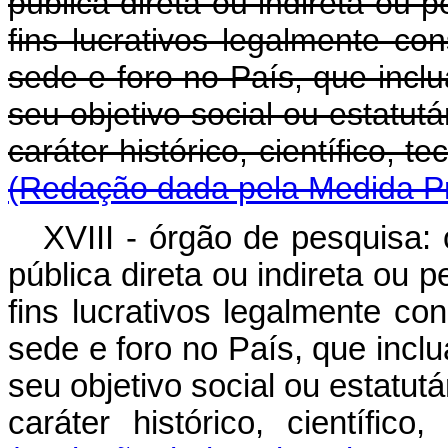
pública direta ou indireta ou p
fins lucrativos legalmente con
sede e foro no País, que incl
seu objetivo social ou estatut
caráter histórico, científi
(Redação dada pela Medida Pr
XVIII - órgão de pesquisa:
pública direta ou indireta ou p
fins lucrativos legalmente con
sede e foro no País, que incl
seu objetivo social ou estatut
caráter histórico, científi