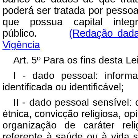
poderá ser tratada por pessoa 
que possua capital integr
público.
(Redação dada
Vigência
Art. 5º Para os fins desta Le
I - dado pessoal: inform
identificada ou identificável;
II - dado pessoal sensível:
étnica, convicção religiosa, opi
organização de caráter relig
referente à saúde ou à vida s