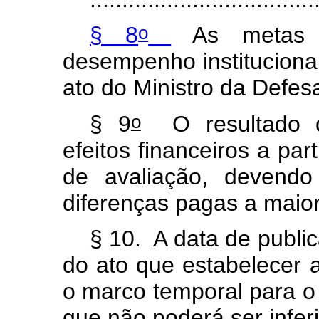
o
§ 8
As metas r
desempenho instituciona
ato do Ministro da Defes
o
§ 9
O resultado da
efeitos financeiros a par
de avaliação, devendo
diferenças pagas a maio
§ 10. A data de public
do ato que estabelecer as
o marco temporal para o 
que não poderá ser inferi