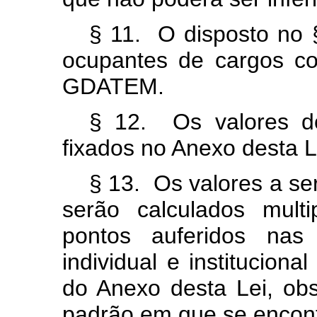
§ 11. O disposto no 
ocupantes de cargos c
GDATEM.
§ 12. Os valores 
fixados no Anexo desta L
§ 13. Os valores a s
serão calculados mult
pontos auferidos nas
individual e instituciona
do Anexo desta Lei, obs
padrão em que se encontr