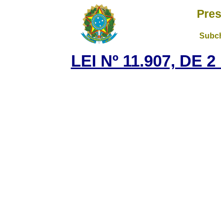
Pres
Subch
LEI Nº 11.907, DE 