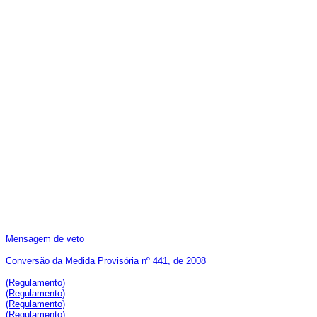
Mensagem de veto
Conversão da Medida Provisória nº 441, de 2008
(Regulamento)
(Regulamento)
(Regulamento)
(Regulamento)