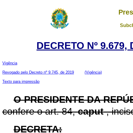
Pres
Subch
DECRETO Nº 9.679, 
Vigência
Revogado pelo Decreto nº 9.745, de 2019
(Vigência)
Texto para impressão
O PRESIDENTE DA REPÚ
confere o art. 84,
caput
, inci
DECRETA: