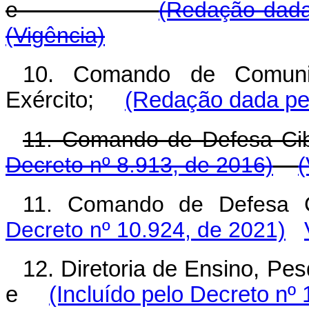
e
(Redação dada
(Vigência)
10. Comando de Comunic
Exército;
(Redação dada pel
11. Comando de Defes
Decreto nº 8.913, de 2016)
(
11. Comando de Defesa 
Decreto nº 10.924, de 2021)
12. Diretoria de Ensino, Pe
e
(Incluído pelo Decreto nº