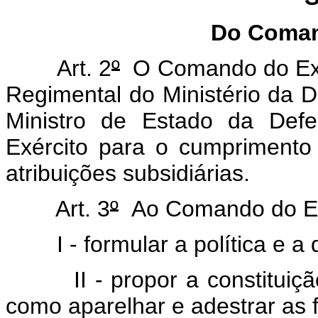
Do Coman
Art. 2
º
O Comando do Exérc
Regimental do Ministério da 
Ministro de Estado da Defe
Exército para o cumprimento 
atribuições subsidiárias.
Art. 3
º
Ao Comando do Ex
I - formular a política e a 
II - propor a constitui
como aparelhar e adestrar as f