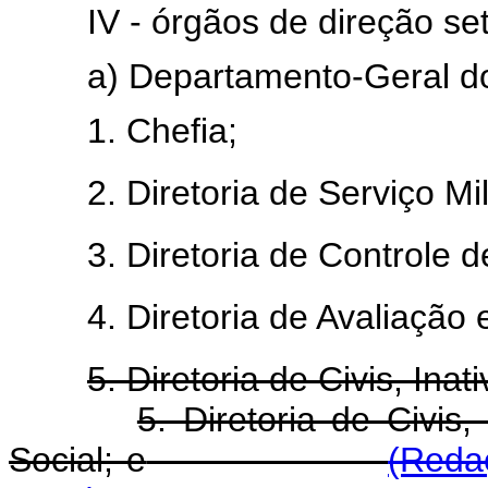
IV - órgãos de direção set
a) Departamento-Geral d
1. Chefia;
2. Diretoria de Serviço Mil
3. Diretoria de Controle 
4. Diretoria de Avaliação
5. Diretoria de Civis, Inat
5. Diretoria de Civis,
Social; e
(Reda