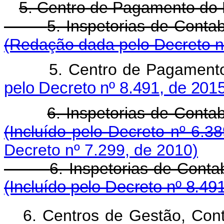
5. Centro de Pagamento do 
5. Inspetorias de Cont
(Redação dada pelo Decreto n
5. Centro de Pagamento
pelo Decreto nº 8.491, de 201
6. Inspetorias de Cont
(Incluído pelo Decreto nº 6.3
Decreto nº 7.299, de 2010)
6. Inspetorias de Conta
(Incluído pelo Decreto nº 8.49
6. Centros de Gestão, Con