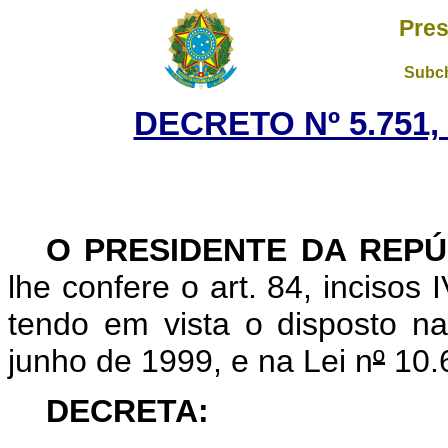
Pres
Subch
DECRETO Nº 5.751, 
O PRESIDENTE DA REPÚ
lhe confere o art. 84, incisos 
tendo em vista o disposto n
junho de 1999, e na Lei n
º
10.6
DECRETA: