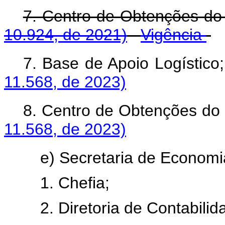
7. Centro de Obtenções d
10.924, de 2021)
Vigência
7. Base de Apoio Logístic
11.568, de 2023)
8. Centro de Obtenções d
11.568, de 2023)
e) Secretaria de Economi
1. Chefia;
2. Diretoria de Contabilid