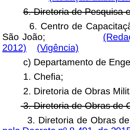
6. Diretoria de Pesquisa 
6. Centro de Capacitaçã
São João;
(Reda
2012)
(Vigência)
c) Departamento de Enge
1. Chefia;
2. Diretoria de Obras Mili
3. Diretoria de Obras de
3. Diretoria de Obras d