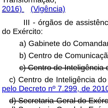
2016)
(Vigência)
III - órgãos de assistê
do Exército:
a) Gabinete do Comandan
b) Centro de Comunicação
c) Centro de Inteligência 
c) Centro de Inteligê
pelo Decreto nº 7.299, de 201
d) Secretaria-Geral do Exérc