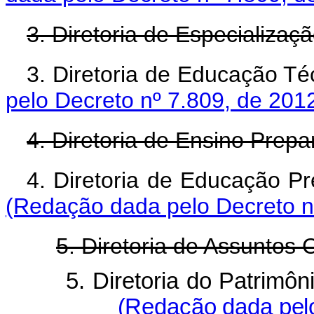
3. Diretoria de Especializaç
3. Diretoria de Educaçã
pelo Decreto nº 7.809, de 201
4. Diretoria de Ensino Prepar
4. Diretoria de Educaçã
(Redação dada pelo Decreto n
5. Diretoria de Assuntos C
5. Diretoria do Patrimôn
(Redação dada pelo