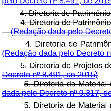
pelo Decreto nº 8.491, de 201
4. Diretoria de Patrimônio
4. Diretoria de Patrimôni
(Redação dada pelo Decreto
4. Diretoria de Patri
(Redação dada pelo Decreto n
5. Diretoria de Projetos 
Decreto nº 8.491, de 2015)
5. Diretoria de Material
dada pelo Decreto nº 9.317, d
5. Diretoria de Materi