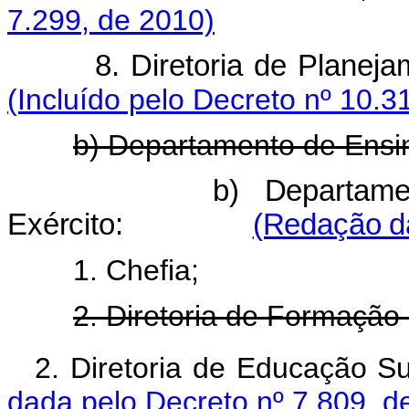
7.299, de 2010)
8. Diretoria de Plan
(Incluído pelo Decreto nº 10.3
b) Departamento de Ensi
b)
Departam
Exército:
(Redação da
1. Chefia;
2. Diretoria de Formação
2. Diretoria de Educa
dada pelo Decreto nº 7.809, d