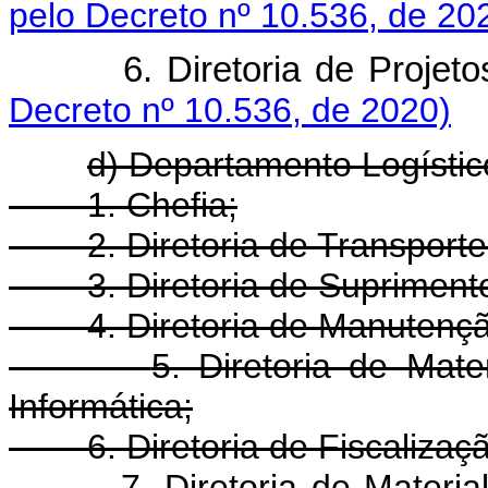
pelo Decreto nº 10.536, de 20
6. Diretoria de Pro
Decreto nº 10.536, de 2020)
d) Departamento Logístic
1. Chefia;
2. Diretoria de Transport
3. Diretoria de Supriment
4. Diretoria de Manutenç
5. Diretoria de Mate
Informática;
6. Diretoria de Fiscaliza
7. Diretoria de Materia