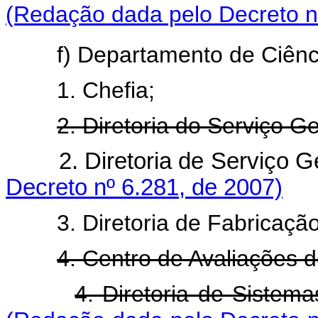
(Redação dada pelo Decreto n
f) Departamento de Ciênc
1. Chefia;
2. Diretoria do Serviço Ge
2. Diretoria de Servi
Decreto nº 6.281, de 2007)
3. Diretoria de Fabricação
4. Centro de Avaliações d
4. Diretoria de Siste