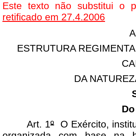
Este texto não substitui o
retificado em 27.4.2006
A
ESTRUTURA REGIMENTA
CA
DA NATUREZ
Do
Art. 1
º
O Exército, instit
organizada com base na hi