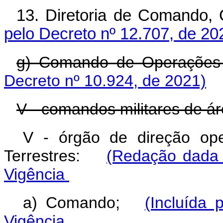
13. Diretoria de Comando
pelo Decreto nº 12.707, de 20
g) Comando de Operaçõe
Decreto nº 10.924, de 2021)
V - comandos militares de ár
V - órgão de direção op
Terrestres:
(Redação dada 
Vigência
a) Comando;
(Incluída 
Vigência