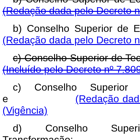
(Redação dada pelo Decreto n
b) Conselho Superio
(Redação dada pelo Decreto n
c) Conselho Superior 
(Incluído pelo Decreto nº 7.80
c) Conselho Superior 
e
(Redação dada
(Vigência)
d) Conselho Super
Transformação