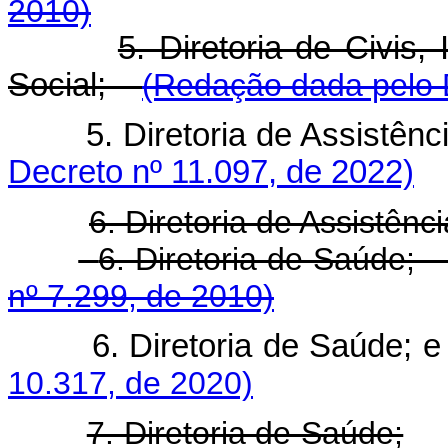
2010)
5. Diretoria de Civis,
Social;
(Redação dada pelo 
5. Diretoria de Assistê
Decreto nº 11.097, de 2022)
6. Diretoria de Assistênc
6. Diretoria de S
nº 7.299, de 2010)
6. Diretoria de Saúd
10.317, de 2020)
7. Diretoria de Saúde;