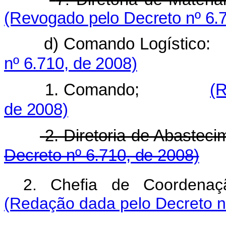
(Revogado pelo Decreto nº 6.
d) Comando Logís
nº 6.710, de 2008)
1. Comando;
(R
de 2008)
2. Diretoria de Abastec
Decreto nº 6.710, de 2008)
2. Chefia de Coordena
(Redação dada pelo Decreto n