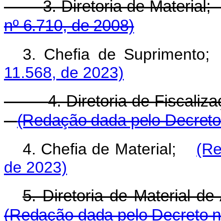
3. Diretoria de Mat
nº 6.710, de 2008)
3. Chefia de Suprimen
11.568, de 2023)
4. Diretoria de Fiscali
(Redação dada pelo Decreto 
4. Chefia de Material;
(Re
de 2023)
5. Diretoria de Mater
(Redação dada pelo Decreto n