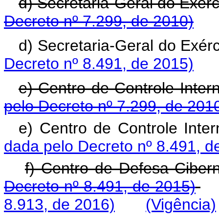
d) Secretaria-Geral d
Decreto nº 7.299, de 2010)
d) Secretaria-Geral 
Decreto nº 8.491, de 2015)
e) Centro de Controle
pelo Decreto nº 7.299, de 201
e) Centro de Controle 
dada pelo Decreto nº 8.491, d
f) Centro de Defe
Decreto nº 8.491, de 2015)
8.913, de 2016)
(Vigência)