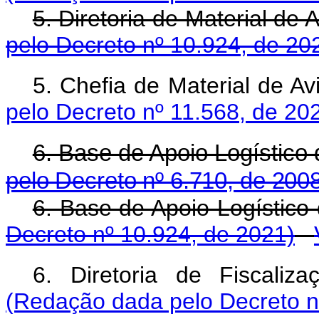
5. Diretoria de Material de
pelo Decreto nº 10.924, de 20
5. Chefia de Material de 
pelo Decreto nº 11.568, de 20
6. Base de Apoio Logís
pelo Decreto nº 6.710, de 200
6. Base de Apoio Logístico
Decreto nº 10.924, de 2021)
6. Diretoria de Fiscali
(Redação dada pelo Decreto n