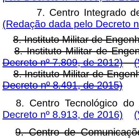
7. Centro Integra
(Redação dada pelo Decreto n
8. Instituto Militar de Engenh
8. Instituto Militar d
Decreto nº 7.809, de 2012)
(
8. Instituto Militar de Engen
Decreto nº 8.491, de 2015)
8. Centro Tecnológico 
Decreto nº 8.913, de 2016)
(
9. Centro de Comunicaçõ