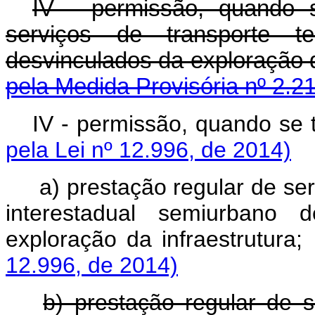
IV - permissão, quando s
serviços de transporte te
desvinculados da explora
pela Medida Provisória nº 2.21
IV - permissão, quan
pela Lei nº 12.996, de 2014)
a) prestação regular de ser
interestadual semiurbano 
exploração da infra
12.996, de 2014)
b) prestação regular de s