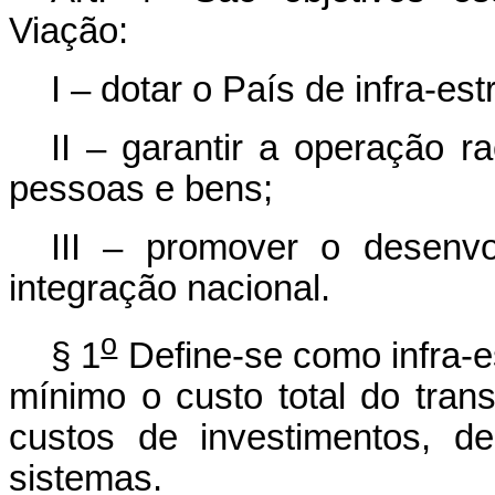
Viação:
I – dotar o País de infra-es
II – garantir a operação r
pessoas e bens;
III – promover o desenv
integração nacional.
o
§ 1
Define-se como infra-e
mínimo o custo total do tra
custos de investimentos, 
sistemas.