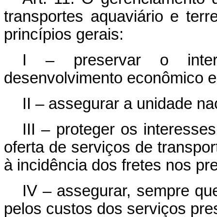
transportes aquaviário e terr
princípios gerais:
I – preservar o inte
desenvolvimento econômico e 
II – assegurar a unidade nac
III – proteger os interess
oferta de serviços de transpo
à incidência dos fretes nos p
IV – assegurar, sempre qu
pelos custos dos serviços pre