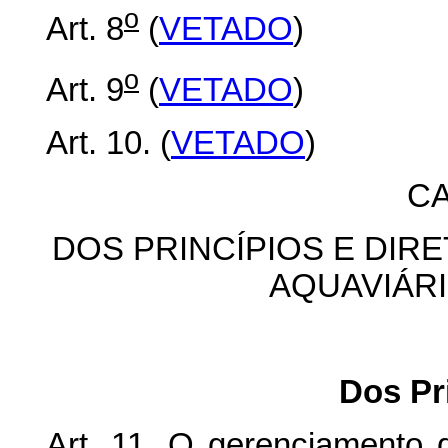
o
Art. 8
(
VETADO
)
o
Art. 9
(
VETADO
)
Art. 10. (
VETADO
)
CA
DOS PRINCÍPIOS E DIR
AQUAVIÁR
Dos Pr
Art. 11. O gerenciamento d