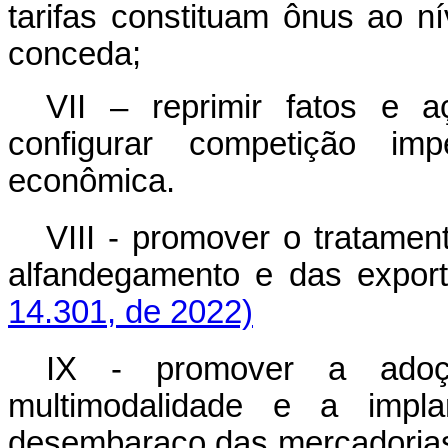
tarifas constituam ônus ao 
conceda;
VII – reprimir fatos e 
configurar competição im
econômica.
VIII - promover o tratame
alfandegamento e das e
14.301, de 2022)
IX - promover a adoç
multimodalidade e a impl
desembaraço das mercado