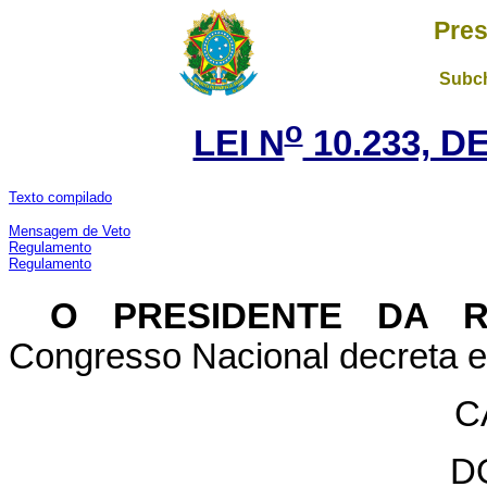
Pres
Subch
o
LEI N
10.233, D
Texto compilado
Mensagem de Veto
Regulamento
Regulamento
O PRESIDENTE DA 
Congresso Nacional decreta e 
C
D