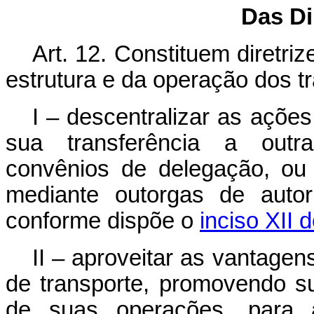
Das Di
Art. 12. Constituem diretri
estrutura e da operação dos tr
I – descentralizar as açõe
sua transferência a outra
convênios de delegação, ou
mediante outorgas de autor
conforme dispõe o
inciso XII 
II – aproveitar as vantage
de transporte, promovendo su
de suas operações, para 