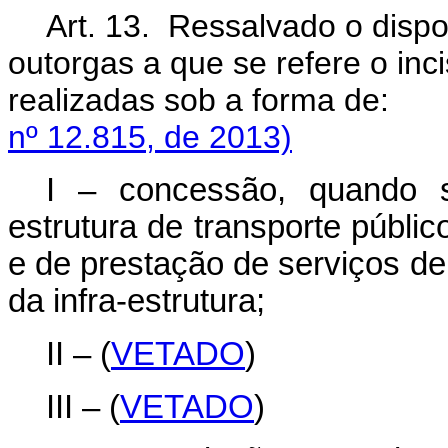
Art. 13. Ressalvado o dispo
outorgas a que se refere o inc
realizadas sob a fo
nº 12.815, de 2013)
I – concessão, quando s
estrutura de transporte públic
e de prestação de serviços de
da infra-estrutura;
II – (
VETADO
)
III – (
VETADO
)