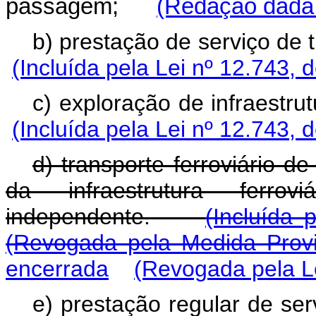
passagem;
(Redação dada 
b) prestação de servi
(Incluída pela Lei nº 12.743, 
c) exploração de infra
(Incluída pela Lei nº 12.743, 
d) transporte ferroviário 
da infraestrutura ferrovi
independente.
(Incluída 
(Revogada pela Medida Provi
encerrada
(Revogada pela Le
e) prestação regular de serv