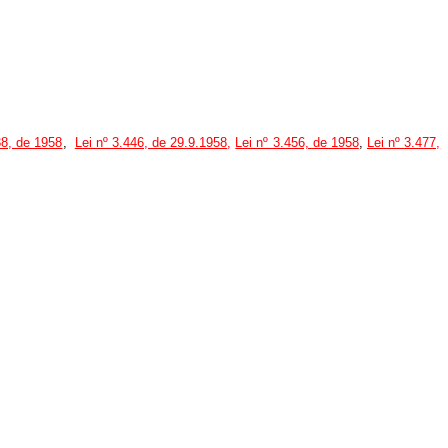
38, de 1958
,
Lei nº 3.446, de 29.9.1958
,
Lei nº 3.456, de 1958
,
Lei nº 3.477,