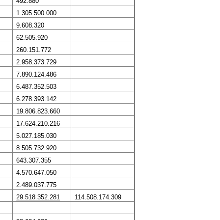
492.880
1.305.500.000
9.608.320
62.505.920
260.151.772
2.958.373.729
7.890.124.486
6.487.352.503
6.278.393.142
19.806.823.660
17.624.210.216
5.027.185.030
8.505.732.920
643.307.355
4.570.647.050
2.489.037.775
29.518.352.281
114.508.174.309