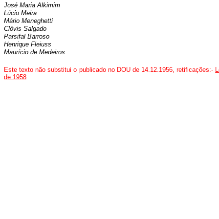
José Maria Alkimim
Lúcio Meira
Mário Meneghetti
Clóvis Salgado
Parsifal Barroso
Henrique Fleiuss
Maurício de Medeiros
Este texto não substitui o publicado no DOU de 14.12.1956, retificações:-
L
de 1958