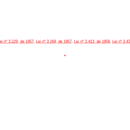
ei nº 3.229, de 1957
,
Lei nº 3.269, de 1957
,
Lei nº 3.413, de 1958
,
Lei nº 3.4
*