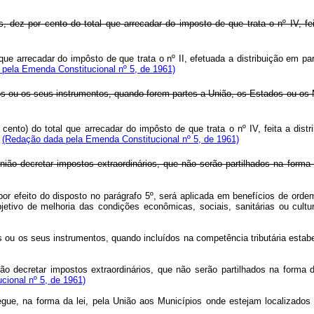
s, dez por cento do total que arrecadar do imposto de que trata o nº IV, fe
que arrecadar do impôsto de que trata o nº II, efetuada a distribuição em p
pela Emenda Constitucional nº 5, de 1961)
os ou os seus instrumentos, quando forem partes a União, os Estados ou os M
ento) do total que arrecadar do impôsto de que trata o nº IV, feita a dist
.
(Redação dada pela Emenda Constitucional nº 5, de 1961)
nião decretar impostos extraordinários, que não serão partilhados na forma
r efeito do disposto no parágrafo 5º, será aplicada em benefícios de ordem
o objetivo de melhoria das condições econômicas, sociais, sanitárias ou
s ou os seus instrumentos, quando incluídos na competência tributária es
ão decretar impostos extraordinários, que não serão partilhados na forma 
cional nº 5, de 1961)
ntregue, na forma da lei, pela União aos Municípios onde estejam localiza