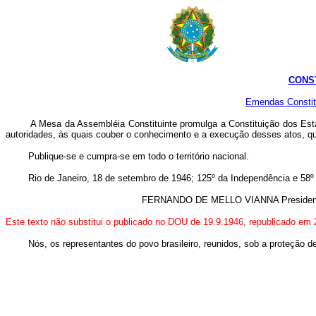
CONST
Emendas Constit
A Mesa da Assembléia Constituinte promulga a Constituição dos Estados 
autoridades, às quais couber o conhecimento e a execução desses atos, qu
Publique-se e cumpra-se em todo o território nacional.
Rio de Janeiro, 18 de setembro de 1946; 125º da Independência e 58º 
FERNANDO DE MELLO VIANNA Presidente Geo
Este texto não substitui o publicado no DOU de 19.9.1946, republicado em 
Nós, os representantes do povo brasileiro, reunidos, sob a proteção de