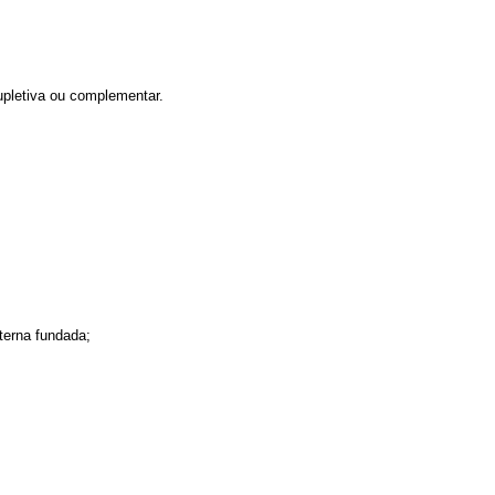
supletiva ou complementar.
terna fundada;