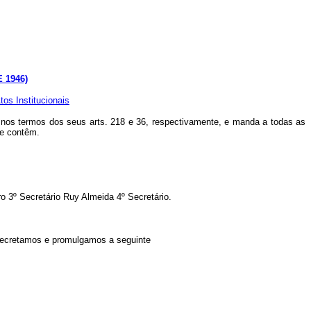
 1946)
tos Institucionais
nos termos dos seus arts. 218 e 36, respectivamente, e manda a todas as
se contêm.
3º Secretário Ruy Almeida 4º Secretário.
decretamos e promulgamos a seguinte