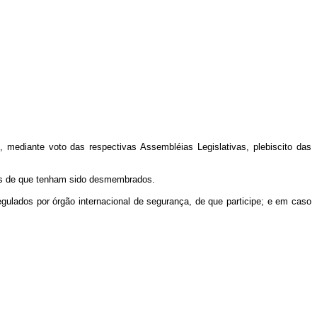
 mediante voto das respectivas Assembléias Legislativas, plebiscito das
tados de que tenham sido desmembrados.
regulados por órgão internacional de segurança, de que participe; e em caso