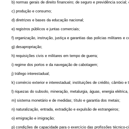
b) normas gerais de direito financeiro; de seguro e previdência social
c) produção e consumo;
d) diretrizes e bases da educação nacional;
e) registros públicos e juntas comerciais;
f) organização, instrução, justiça e garantias das policias militares 
g) desapropriação;
h) requisições civis e militares em tempo de guerra;
i) regime dos portos e da navegação de cabotagem;
j) tráfego interestadual;
k) comércio exterior e interestadual; instituições de crédito, câmbio e 
l) riquezas do subsolo, mineração, metalurgia, águas, energia elétrica,
m) sistema monetário e de medidas; título e garantia dos metais;
n) naturalização, entrada, extradição e expulsão de estrangeiros;
o) emigração e imigração;
p) condições de capacidade para o exercício das profissões técnico-cie