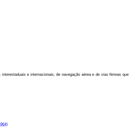
 interestaduais e internacionais, de navegação aérea e de vias férreas que
1964)