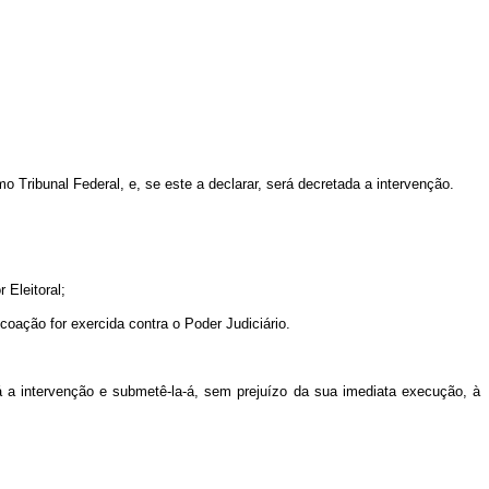
 Tribunal Federal, e, se este a declarar, será decretada a intervenção.
 Eleitoral;
coação for exercida contra o Poder Judiciário.
rá a intervenção e submetê-la-á, sem prejuízo da sua imediata execução, à