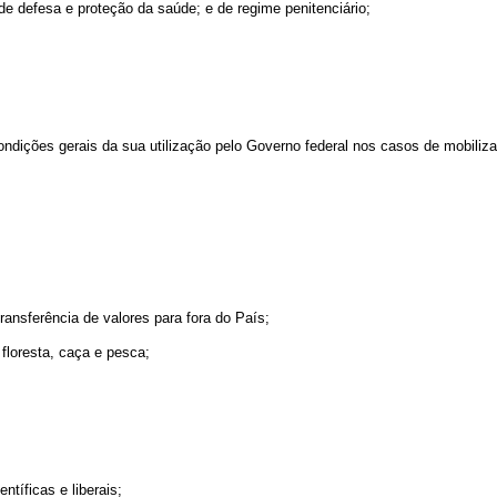
; de defesa e proteção da saúde; e de regime penitenciário;
e condições gerais da sua utilização pelo Governo federal nos casos de mobiliz
transferência de valores para fora do País;
 floresta, caça e pesca;
ntíficas e liberais;