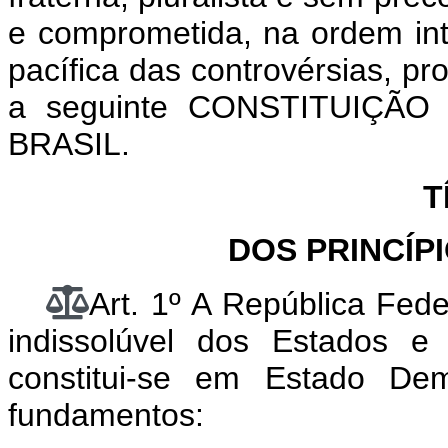
e comprometida, na ordem int
pacífica das controvérsias, p
a seguinte CONSTITUIÇÃ
BRASIL.
T
DOS PRINCÍP
Art. 1º A República Fede
indissolúvel dos Estados e 
constitui-se em Estado De
fundamentos: