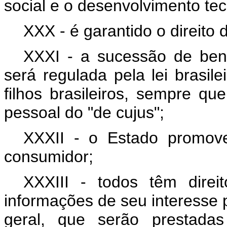
social e o desenvolvimento te
XXX - é garantido o direito 
XXXI - a sucessão de bens
será regulada pela lei brasil
filhos brasileiros, sempre qu
pessoal do "de cujus";
XXXII - o Estado promove
consumidor;
XXXIII - todos têm direi
informações de seu interesse pa
geral, que serão prestada