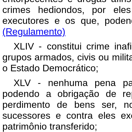
crimes hediondos, por ele
executores e os que, po
(Regulamento)
XLIV - constitui crime ina
grupos armados, civis ou milit
o Estado Democrático;
XLV - nenhuma pena pa
podendo a obrigação de re
perdimento de bens ser, no
sucessores e contra eles ex
patrimônio transferido;