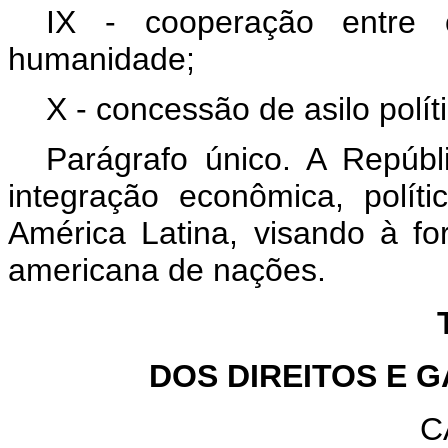
IX - cooperação entre
humanidade;
X - concessão de asilo polít
Parágrafo único. A Repúbl
integração econômica, políti
América Latina, visando à f
americana de nações.
DOS DIREITOS E 
C