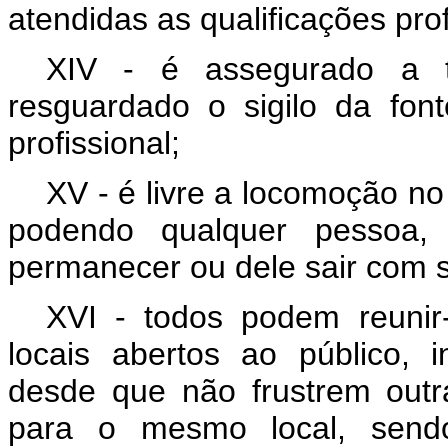
atendidas as qualificações prof
XIV - é assegurado a 
resguardado o sigilo da fon
profissional;
XV - é livre a locomoção no
podendo qualquer pessoa, 
permanecer ou dele sair com 
XVI - todos podem reunir
locais abertos ao público, 
desde que não frustrem outr
para o mesmo local, sendo