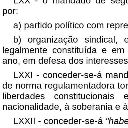
LXX - o mandado de segur
por:
a) partido político com rep
b) organização sindical,
legalmente constituída e e
ano, em defesa dos interesse
LXXI - conceder-se-á mand
de norma regulamentadora torne
liberdades constitucionais
nacionalidade, à soberania e à
LXXII - conceder-se-á
"habe