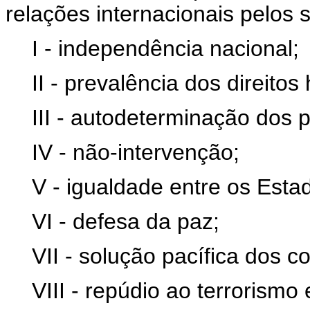
relações internacionais pelos s
I - independência nacional;
II - prevalência dos direito
III - autodeterminação dos 
IV - não-intervenção;
V - igualdade entre os Esta
VI - defesa da paz;
VII - solução pacífica dos co
VIII - repúdio ao terrorismo