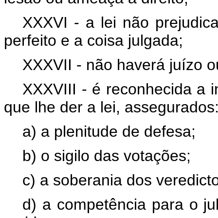
XXXVI - a lei não prejudicar
perfeito e a coisa julgada;
XXXVII - não haverá juízo o
XXXVIII - é reconhecida a i
que lhe der a lei, assegurados
a) a plenitude de defesa;
b) o sigilo das votações;
c) a soberania dos veredict
d) a competência para o ju