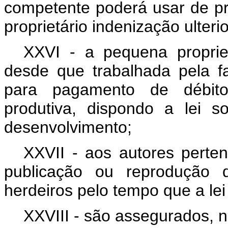
competente poderá usar de pr
proprietário indenização ulteri
XXVI - a pequena propried
desde que trabalhada pela f
para pagamento de débito
produtiva, dispondo a lei 
desenvolvimento;
XXVII - aos autores pertenc
publicação ou reprodução d
herdeiros pelo tempo que a lei 
XXVIII - são assegurados, n