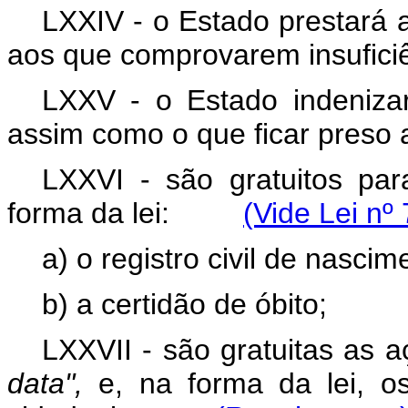
LXXIV - o Estado prestará as
aos que comprovarem insuficiê
LXXV - o Estado indenizar
assim como o que ficar preso 
LXXVI - são gratuitos pa
forma da lei:
(Vide Lei nº
a) o registro civil de nascim
b) a certidão de óbito;
LXXVII - são gratuitas as 
data",
e, na forma da lei, o