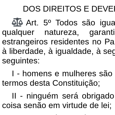
DOS DIREITOS E DEVE
Art. 5º Todos são igua
qualquer natureza, garan
estrangeiros residentes no País
à liberdade, à igualdade, à s
seguintes:
I - homens e mulheres são 
termos desta Constituição;
II - ninguém será obrigado
coisa senão em virtude de lei;