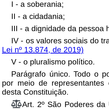
I - a soberania;
II - a cidadania;
III - a dignidade da pessoa
IV - os valores sociais do 
Lei nº 13.874, de 2019)
V - o pluralismo político.
Parágrafo único. Todo o 
por meio de representantes 
desta Constituição.
Art. 2º São Poderes da