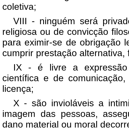
coletiva;
VIII - ninguém será privad
religiosa ou de convicção filos
para eximir-se de obrigação l
cumprir prestação alternativa, 
IX - é livre a expressão d
científica e de comunicação
licença;
X - são invioláveis a inti
imagem das pessoas, assegu
dano material ou moral decorr