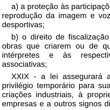
a) a proteção às participaçõ
reprodução da imagem e voz 
desportivas;
b) o direito de fiscalizaç
obras que criarem ou de qu
intérpretes e às respecti
associativas;
XXIX - a lei assegurará a
privilégio temporário para s
criações industriais, à pro
empresas e a outros signos dis