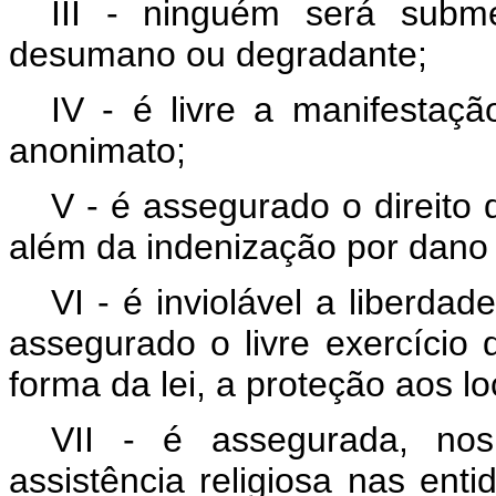
III - ninguém será subm
desumano ou degradante;
IV - é livre a manifesta
anonimato;
V - é assegurado o direito 
além da indenização por dano 
VI - é inviolável a liberda
assegurado o livre exercício d
forma da lei, a proteção aos loc
VII - é assegurada, nos
assistência religiosa nas enti