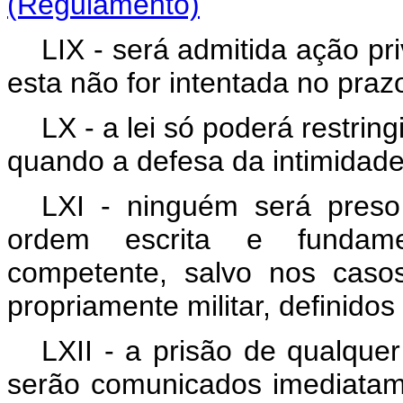
(Regulamento)
LIX - será admitida ação pr
esta não for intentada no prazo
LX - a lei só poderá restrin
quando a defesa da intimidade 
LXI - ninguém será preso
ordem escrita e fundamen
competente, salvo nos casos
propriamente militar, definidos 
LXII - a prisão de qualque
serão comunicados imediatame