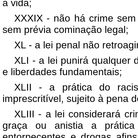
a vida;
XXXIX - não há crime sem l
sem prévia cominação legal;
XL - a lei penal não retroagi
XLI - a lei punirá qualquer 
e liberdades fundamentais;
XLII - a prática do racis
imprescritível, sujeito à pena 
XLIII - a lei considerará cr
graça ou anistia a prática 
entorpecentes e drogas afins