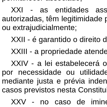
XXI - as entidades asso
autorizadas, têm legitimidade p
ou extrajudicialmente;
XXII - é garantido o direito
XXIII - a propriedade atende
XXIV - a lei estabelecerá 
por necessidade ou utilidade
mediante justa e prévia inde
casos previstos nesta Constitu
XXV - no caso de iminen