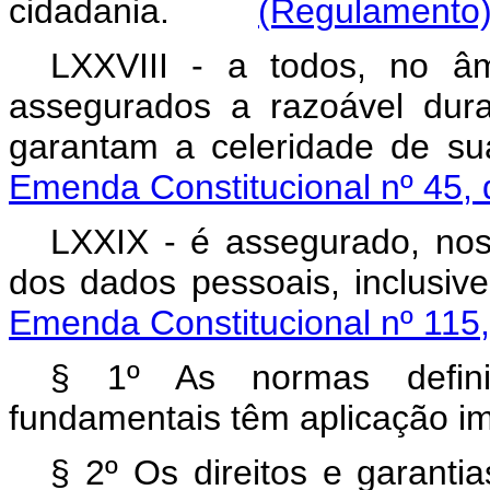
cidadania.
(Regulamento
LXXVIII - a todos, no âmb
assegurados a razoável dur
garantam a celeridade d
Emenda Constitucional nº 45,
LXXIX - é assegurado, nos 
dos dados
pessoais, inclusi
Emenda Constitucional nº 115
§ 1º As normas definid
fundamentais têm aplicação im
§ 2º Os direitos e garanti