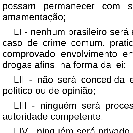
possam permanecer com se
amamentação;
LI - nenhum brasileiro será 
caso de crime comum, pratic
comprovado envolvimento em 
drogas afins, na forma da lei;
LII - não será concedida e
político ou de opinião;
LIII - ninguém será proc
autoridade competente;
LIV - ninguém será privado