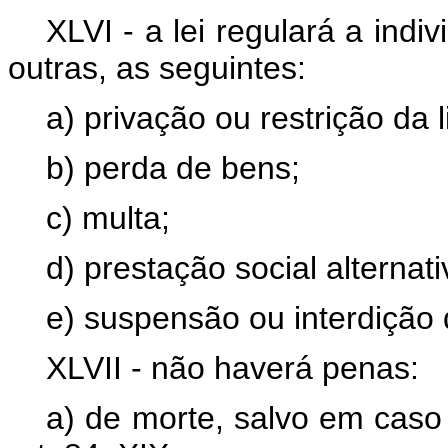
XLVI - a lei regulará a indi
outras, as seguintes:
a) privação ou restrição da 
b) perda de bens;
c) multa;
d) prestação social alternati
e) suspensão ou interdição d
XLVII - não haverá penas:
a) de morte, salvo em caso