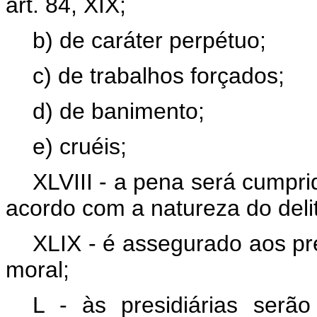
art. 84, XIX;
b) de caráter perpétuo;
c) de trabalhos forçados;
d) de banimento;
e) cruéis;
XLVIII - a pena será cumpri
acordo com a natureza do deli
XLIX - é assegurado aos pre
moral;
L - às presidiárias serã