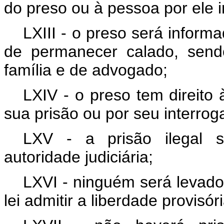
do preso ou à pessoa por ele i
LXIII - o preso será informa
de permanecer calado, send
família e de advogado;
LXIV - o preso tem direito 
sua prisão ou por seu interrogat
LXV - a prisão ilegal s
autoridade judiciária;
LXVI - ninguém será levado
lei admitir a liberdade provisó