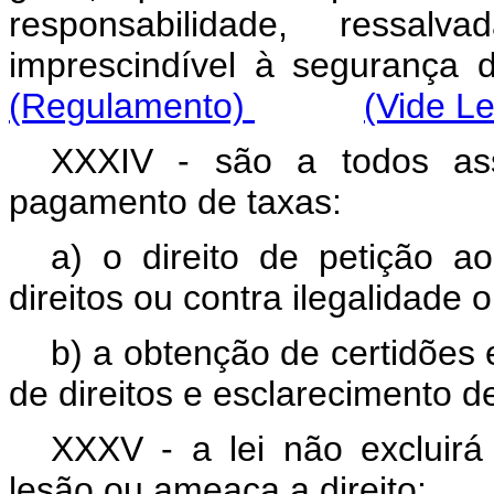
responsabilidade, ressal
imprescindível à segura
(Regulamento)
(Vide Le
XXXIV - são a todos ass
pagamento de taxas:
a) o direito de petição 
direitos ou contra ilegalidade
b) a obtenção de certidões 
de direitos e esclarecimento d
XXXV - a lei não excluirá
lesão ou ameaça a direito;