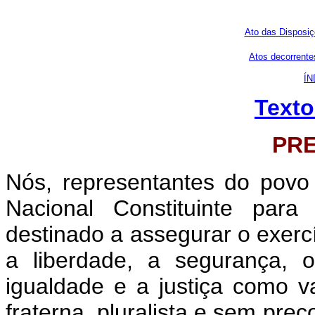
Ato das Disposiç
Atos decorrentes
ÍN
Texto
PR
Nós, representantes do povo 
Nacional Constituinte para
destinado a assegurar o exercíc
a liberdade, a segurança, 
igualdade e a justiça como 
fraterna, pluralista e sem pre