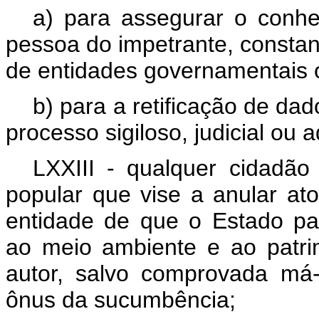
a) para assegurar o conhe
pessoa do impetrante, constan
de entidades governamentais o
b) para a retificação de dad
processo sigiloso, judicial ou a
LXXIII - qualquer cidadão
popular que vise a anular ato
entidade de que o Estado part
ao meio ambiente e ao patrimô
autor, salvo comprovada má-f
ônus da sucumbência;