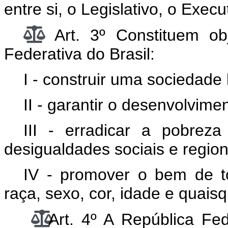
entre si, o Legislativo, o Execu
Art. 3º Constituem ob
Federativa do Brasil:
I - construir uma sociedade li
II - garantir o desenvolvime
III - erradicar a pobrez
desigualdades sociais e region
IV - promover o bem de t
raça, sexo, cor, idade e quais
Art. 4º A República Fe