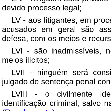
devido processo legal;
LV - aos litigantes, em proc
acusados em geral são asse
defesa, com os meios e recurso
LVI - são inadmissíveis, 
meios ilícitos;
LVII - ninguém será cons
julgado de sentença penal con
LVIII - o civilmente id
identificação criminal, sal