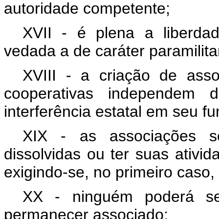
autoridade competente;
XVII - é plena a liberdad
vedada a de caráter paramilita
XVIII - a criação de ass
cooperativas independem 
interferência estatal em seu f
XIX - as associações s
dissolvidas ou ter suas ativid
exigindo-se, no primeiro caso, 
XX - ninguém poderá se
permanecer associado;