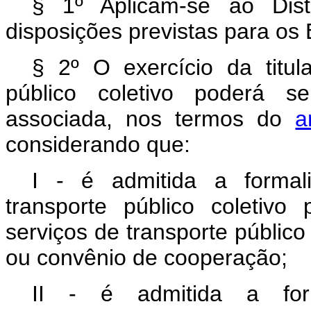
§ 1º Aplicam-se ao Dist
disposições previstas para os 
§ 2º O exercício da titul
público coletivo poderá s
associada, nos termos do
a
considerando que:
I - é admitida a formal
transporte público coletivo 
serviços de transporte público
ou convênio de cooperação;
II - é admitida a form