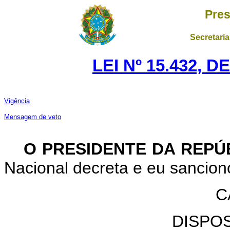
Pres
Secretaria
LEI Nº 15.432, 
Vigência
Mensagem de veto
O PRESIDENTE DA REPÚ
Nacional decreta e eu sanciono
C
DISPO