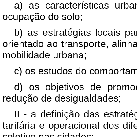
a) as características urba
ocupação do solo;
b) as estratégias locais 
orientado ao transporte, alinh
mobilidade urbana;
c) os estudos do comportam
d) os objetivos de prom
redução de desigualdades;
II - a definição das estraté
tarifária e operacional dos di
coletivo nas cidades;