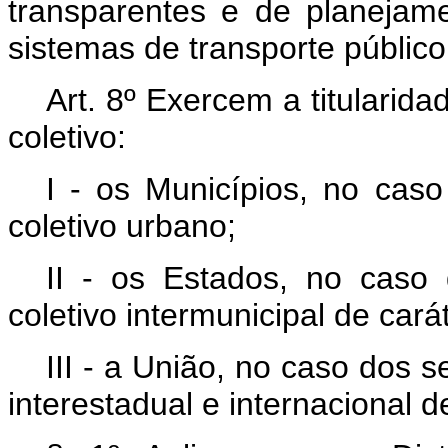
transparentes e de planejame
sistemas de transporte público 
Art. 8º Exercem a titularida
coletivo:
I - os Municípios, no caso
coletivo urbano;
II - os Estados, no caso 
coletivo intermunicipal de cará
III - a União, no caso dos s
interestadual e internacional d