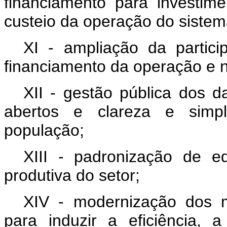
financiamento para investime
custeio da operação do sistem
XI - ampliação da partici
financiamento da operação e na
XII - gestão pública dos d
abertos e clareza e simp
população;
XIII - padronização de 
produtiva do setor;
XIV - modernização dos m
para induzir a eficiência, 