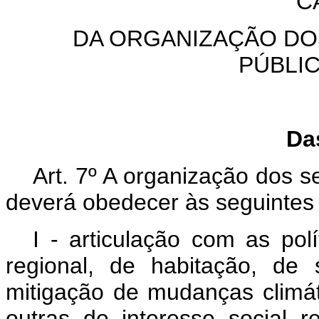
C
DA ORGANIZAÇÃO DO
PÚBLI
Das
Art. 7º A organização dos se
deverá obedecer às seguintes d
I - articulação com as pol
regional, de habitação, de
mitigação de mudanças climá
outras de interesse social r