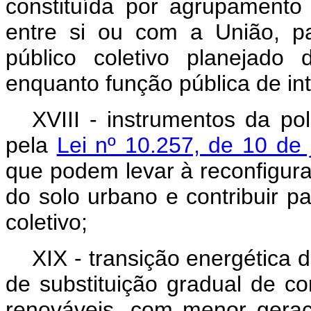
constituída por agrupamento
entre si ou com a União, pa
público coletivo planejado
enquanto função pública de i
XVIII - instrumentos da pol
pela
Lei nº 10.257, de 10 de
que podem levar à reconfigur
do solo urbano e contribuir pa
coletivo;
XIX - transição energética do
de substituição gradual de co
renováveis, com menor geraç