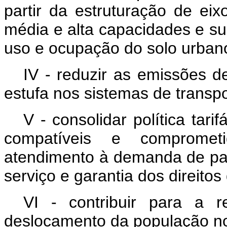
partir da estruturação de eix
média e alta capacidades e s
uso e ocupação do solo urban
IV - reduzir as emissões d
estufa nos sistemas de transpo
V - consolidar política tar
compatíveis e comprome
atendimento à demanda de pas
serviço e garantia dos direitos
VI - contribuir para a 
deslocamento da população no