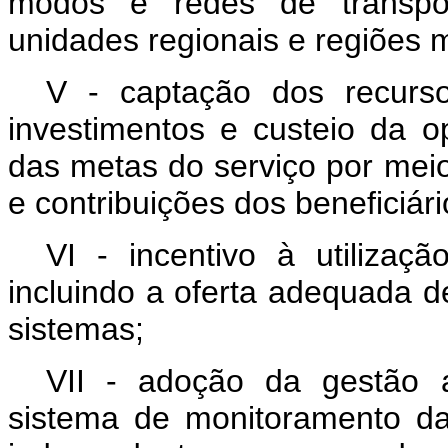
modos e redes de transport
unidades regionais e regiões m
V - captação dos recurso
investimentos e custeio da 
das metas do serviço por meio d
e contribuições dos beneficiário
VI - incentivo à utilização
incluindo a oferta adequada 
sistemas;
VII - adoção da gestão a
sistema de monitoramento da