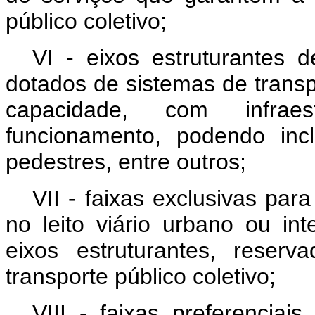
público coletivo;
VI - eixos estruturantes d
dotados de sistemas de transp
capacidade, com infrae
funcionamento, podendo inclu
pedestres, entre outros;
VII - faixas exclusivas para
no leito viário urbano ou in
eixos estruturantes, reserv
transporte público coletivo;
VIII - faixas preferenciais