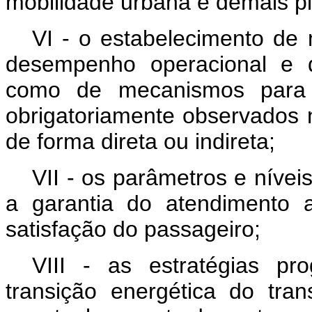
mobilidade urbana e demais pl
VI - o estabelecimento de 
desempenho operacional e d
como de mecanismos para a
obrigatoriamente observados 
de forma direta ou indireta;
VII - os parâmetros e níve
a garantia do atendimento a
satisfação do passageiro;
VIII - as estratégias p
transição energética do tra