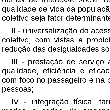
qualidade de vida da população
coletivo seja fator determinant
II - universalização do aces
coletivo, com vistas a propi
redução das desigualdades soc
III - prestação de serviç
qualidade, eficiência e eficá
com foco no passageiro e na 
pessoas;
IV - integração física, ta