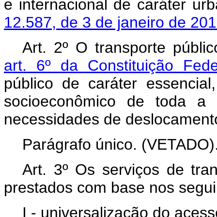
e internacional de caráter ur
12.587, de 3 de janeiro de 20
Art. 2º O transporte público
art. 6º da Constituição Fed
público de caráter essencial
socioeconômico de toda a 
necessidades de deslocamento 
Parágrafo único. (VETADO)
Art. 3º Os serviços de tra
prestados com base nos seguin
I - universalização do acess