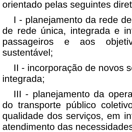
orientado pelas seguintes diret
I - planejamento da rede de
de rede única, integrada e 
passageiros e aos objeti
sustentável;
II - incorporação de novos 
integrada;
III - planejamento da oper
do transporte público coletiv
qualidade dos serviços, em i
atendimento das necessidades