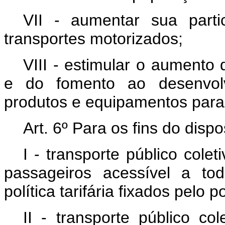
VII - aumentar sua part
transportes motorizados;
VIII - estimular o aumento 
e do fomento ao desenvolv
produtos e equipamentos para o
Art. 6º Para os fins do disp
I - transporte público colet
passageiros acessível a to
política tarifária fixados pelo p
II - transporte público co