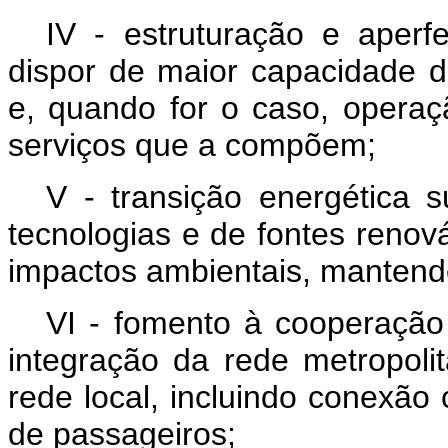
IV - estruturação e aperf
dispor de maior capacidade d
e, quando for o caso, operaç
serviços que a compõem;
V - transição energética s
tecnologias e de fontes renov
impactos ambientais, mantendo
VI - fomento à cooperação 
integração da rede metropoli
rede local, incluindo conexão
de passageiros;