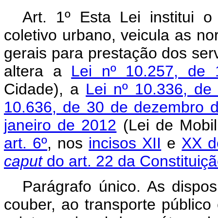
Art. 1º Esta Lei institui 
coletivo urbano, veicula as no
gerais para prestação dos serv
altera a
Lei nº 10.257, de
Cidade), a
Lei nº 10.336, d
10.636, de 30 de dezembro 
janeiro de 2012
(Lei de Mobi
art. 6º
, nos
incisos XII
e
XX d
caput
do art. 22 da Constituiçã
Parágrafo único. As dispos
couber, ao transporte público c