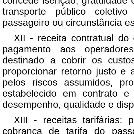
concede isenção, gratuidade o
transporte público coleti
passageiro ou circunstância es
XII - receita contratual d
pagamento aos operadores 
destinado a cobrir os custo
proporcionar retorno justo e
pelos riscos assumidos, pro
estabelecido em contrato e
desempenho, qualidade e dispo
XIII - receitas tarifárias
cobrança de tarifa do pass