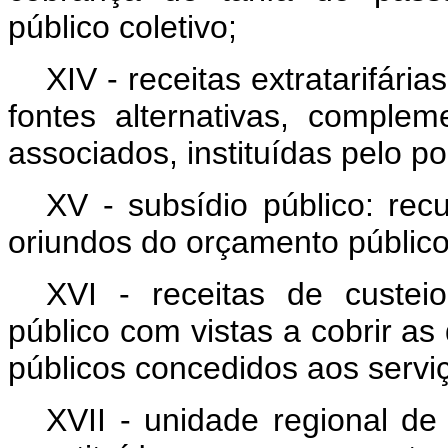
público coletivo;
XIV - receitas extratarifári
fontes alternativas, complem
associados, instituídas pelo p
XV - subsídio público: rec
oriundos do orçamento público
XVI - receitas de custei
público com vistas a cobrir a
públicos concedidos aos serviç
XVII - unidade regional de 