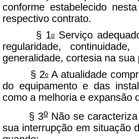
conforme estabelecido nesta
respectivo contrato.
§ 1
Serviço adequado
o
regularidade, continuidade, 
generalidade, cortesia na sua 
§ 2
A atualidade compr
o
do equipamento e das insta
como a melhoria e expansão d
o
§ 3
Não se caracteriza
sua interrupção em situação 