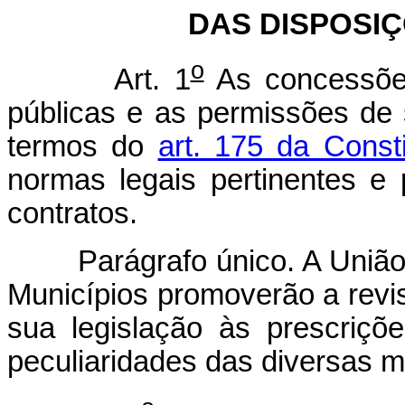
DAS DISPOSI
o
Art. 1
As concessões
públicas e as permissões de 
termos do
art. 175 da Const
normas legais pertinentes e 
contratos.
Parágrafo único. A União, o
Municípios promoverão a revi
sua legislação às prescriçõ
peculiaridades das diversas m