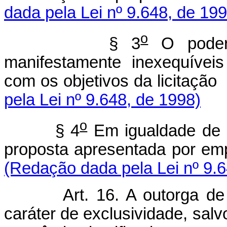
dada pela Lei nº 9.648, de 199
o
§ 3
O poder 
manifestamente inexequíveis
com os objetivos 
pela Lei nº 9.648, de 1998)
o
§ 4
Em igualdade de c
proposta apresentada
(Redação dada pela Lei nº 9.6
Art. 16. A outorga d
caráter de exclusividade, salv