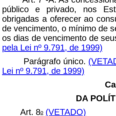
público e privado, nos Est
obrigadas a oferecer ao cons
de vencimento, o mínimo de s
os dias de vencimen
pela Lei nº 9.791, de 1999)
Parágrafo único.
(VETA
Lei nº 9.791, de 1999)
Ca
DA POLÍT
Art. 8
(VETADO)
o