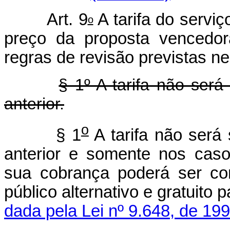
Art. 9
A tarifa do serviç
o
preço da proposta vencedor
regras de revisão previstas nes
§ 1º A tarifa não será
anterior.
o
§ 1
A tarifa não será 
anterior e somente nos caso
sua cobrança poderá ser con
público alternativo e gr
dada pela Lei nº 9.648, de 199