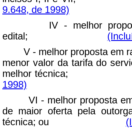
9.648, de 1998)
IV - melhor propo
edital;
(Incl
V - melhor proposta em r
menor valor da tarifa do serv
melhor técni
1998)
VI - melhor proposta e
de maior oferta pela outor
técnica; ou
(