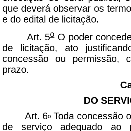
que deverá observar os termo
e do edital de licitação.
o
Art. 5
O poder conceden
de licitação, ato justific
concessão ou permissão, ca
prazo.
Ca
DO SERV
Art. 6
Toda concessão o
o
de serviço adequado ao p