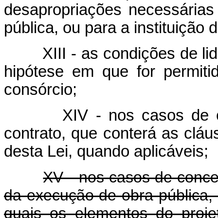
desapropriações necessárias
pública, ou para a instituição 
XIII - as condições de l
hipótese em que for permit
consórcio;
XIV - nos casos de 
contrato, que conterá as cláus
desta Lei, quando aplicáveis;
XV - nos casos de conce
da execução de obra pública, 
quais os elementos do proj