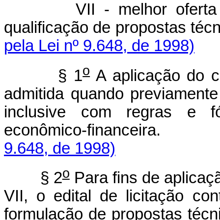
VII - melhor ofer
qualificação de pr
pela Lei nº 9.648, de 1998)
o
§ 1
A aplicação do cri
admitida quando previamente e
inclusive com regras e fó
econômico-finan
9.648, de 1998)
o
§ 2
Para fins de aplicaçã
VII, o edital de licitação c
formulação de pro