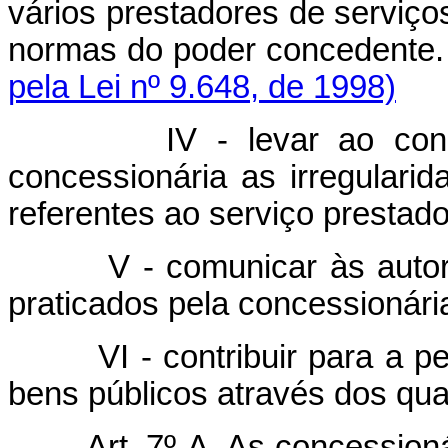
vários prestadores de serviço
normas do poder 
pela Lei nº 9.648, de 1998)
IV - levar ao co
concessionária as irregular
referentes ao serviço prestado
V - comunicar às autor
praticados pela concessionári
VI - contribuir para a
bens públicos através dos qua
Art. 7º-A. As concessioná