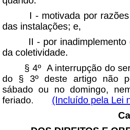
quando:
I - motivada por razões d
das instalações; e,
II - por inadimplemento do
da coletividade.
§ 4º A interrupção do ser
do § 3º deste artigo não po
sábado ou no domingo, nem 
feriado.
(Incluído pela Lei
Ca