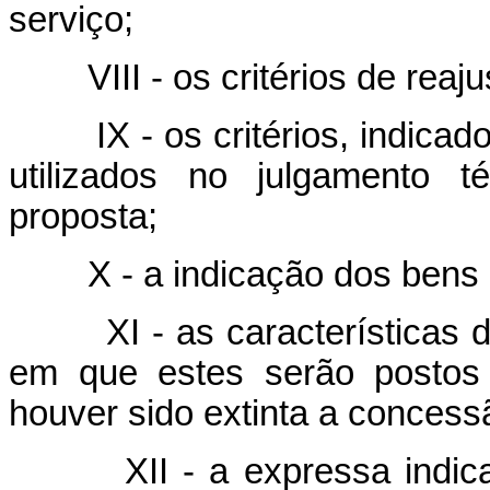
serviço;
VIII - os critérios de reaj
IX - os critérios, indic
utilizados no julgamento t
proposta;
X - a indicação dos bens 
XI - as características
em que estes serão postos
houver sido extinta a concessã
XII - a expressa indi