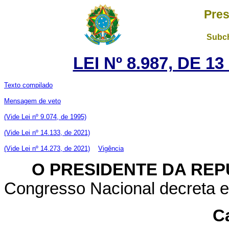
Pres
Subch
LEI Nº 8.987, DE 1
Texto compilado
Mensagem de veto
(Vide Lei nº 9.074, de 1995)
(Vide Lei nº 14.133, de 2021)
(Vide Lei nº 14.273, de 2021)
Vigência
O PRESIDENTE DA REP
Congresso Nacional decreta e 
Ca