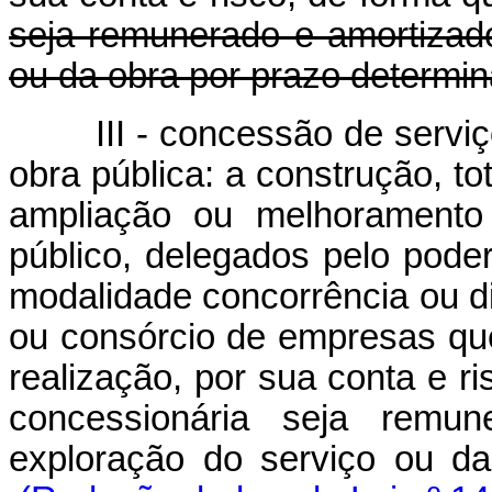
seja remunerado e amortizad
ou da obra por prazo determin
III - concessão de servi
obra pública: a construção, to
ampliação ou melhoramento 
público, delegados pelo poder
modalidade concorrência ou di
ou consórcio de empresas qu
realização, por sua conta e r
concessionária seja remu
exploração do serviço ou 