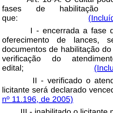
fases de habilitação
que:
(Inclu
I - encerrada a fase 
oferecimento de lances, 
documentos de habilitação do l
verificação do atendime
edital;
(Incl
II - verificado o ate
licitante será decla
nº 11.196, de 2005)
III - inabilitado o licitan