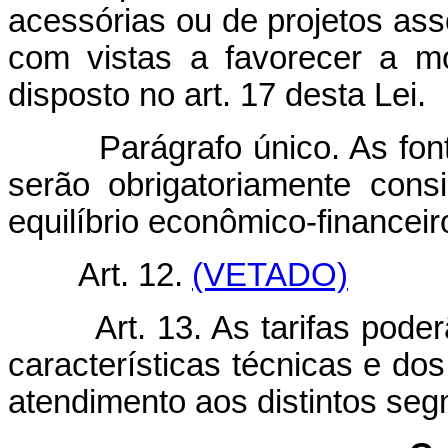
acessórias ou de projetos as
com vistas a favorecer a mo
disposto no art. 17 desta Lei.
Parágrafo único. As fontes 
serão obrigatoriamente consi
equilíbrio econômico-financeir
Art. 12.
(VETADO)
Art. 13. As tarifas pod
características técnicas e do
atendimento aos distintos seg