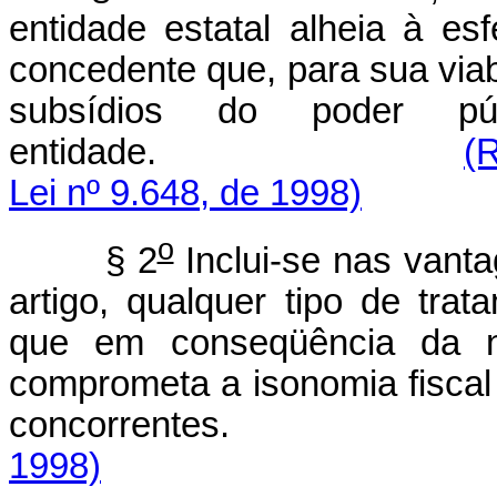
entidade estatal alheia à esf
concedente que, para sua viab
subsídios do poder púb
entidade.
(
Lei nº 9.648, de 1998)
o
§ 2
Inclui-se nas vanta
artigo, qualquer tipo de trata
que em conseqüência da nat
comprometa a isonomia fiscal
concorrent
1998)