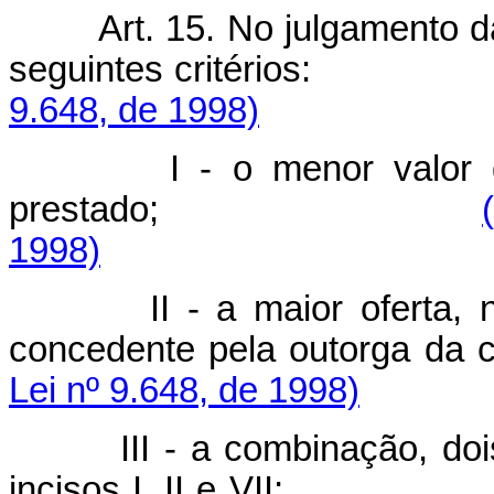
Art. 15. No julgamento 
seguintes crité
9.648, de 1998)
I - o menor valor d
prestado;
1998)
II - a maior oferta
concedente pela outorga 
Lei nº 9.648, de 1998)
III - a combinação, doi
incisos I, II e