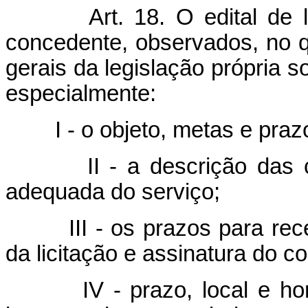
Art. 18. O edital de 
concedente, observados, no q
gerais da legislação própria so
especialmente:
I - o objeto, metas e pra
II - a descrição das
adequada do serviço;
III - os prazos para re
da licitação e assinatura do co
IV - prazo, local e h