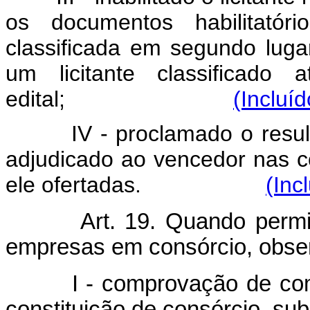
os documentos habilitatór
classificada em segundo luga
um licitante classificado
edital;
(Incluí
IV - proclamado o resul
adjudicado ao vencedor nas c
ele ofertadas.
(Inc
Art. 19. Quando permit
empresas em consórcio, obser
I - comprovação de comprom
constituição de consórcio, s