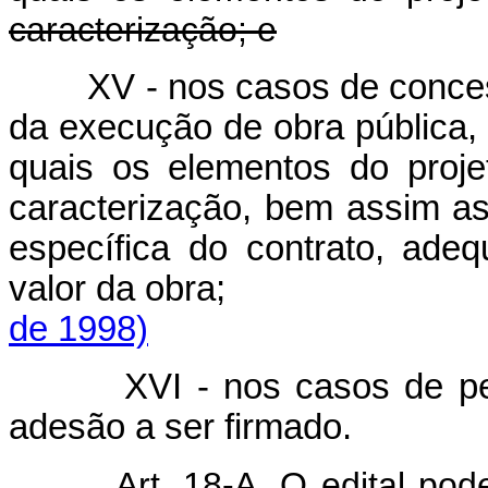
caracterização; e
XV - nos casos de conce
da execução de obra pública, 
quais os elementos do proj
caracterização, bem assim as
específica do contrato, ade
valor da obr
de 1998)
XVI - nos casos de pe
adesão a ser firmado.
Art. 18-A. O edital po