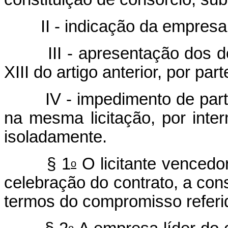
II - indicação da empresa r
III - apresentação dos doc
XIII do artigo anterior, por pa
IV - impedimento de partic
na mesma licitação, por int
isoladamente.
§ 1
O licitante vencedo
o
celebração do contrato, a cons
termos do compromisso referido