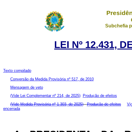
Presidên
Subchefia p
LEI Nº 12.431, 
Texto compilado
Conversão da Medida Provisória nº 517, de 2010
Mensagem de veto
(Vide Lei Complementar nº 214, de 2025)
Produção de efeitos
(Vide Medida Provisória nº 1.303, de 2025)
Produção de efeitos
Vi
encerrada