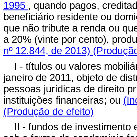
1995
, quando pagos, credita
beneficiário residente ou domi
que não tribute a renda ou que
a 20% (vinte por cento), prod
nº 12.844, de 2013)
(Produção
I - títulos ou valores mobili
janeiro de 2011, objeto de dis
pessoas jurídicas de direito p
instituições financeiras; ou
(In
(Produção de efeito)
II - fundos de investimento 