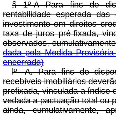
§ 1º-A Para fins do di
rentabilidade esperada das
investimento em direitos cre
taxa de juros pré-fixada, vi
observados, cumulativamente,
dada pela Medida Provisória
encerrada)
lº -A. Para fins do disp
recebíveis imobiliários dever
prefixada, vinculada a índice 
vedada a pactuação total ou pa
ainda, cumulativamente, ap