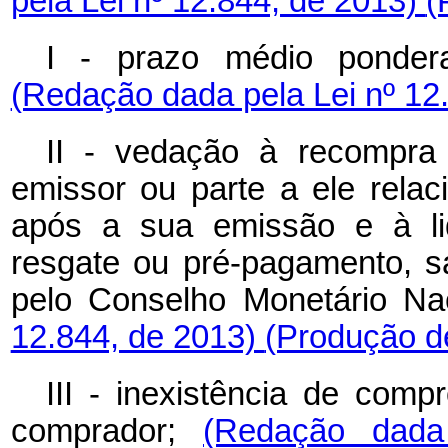
pela Lei nº 12.844, de 2013)
(
I - prazo médio pondera
(Redação dada pela Lei nº 12
II - vedação à recompra d
emissor ou parte a ele relac
após a sua emissão e à li
resgate ou pré-pagamento, s
pelo Conselho Monetário Na
12.844, de 2013)
(Produção de
III - inexistência de com
comprador;
(Redação dada