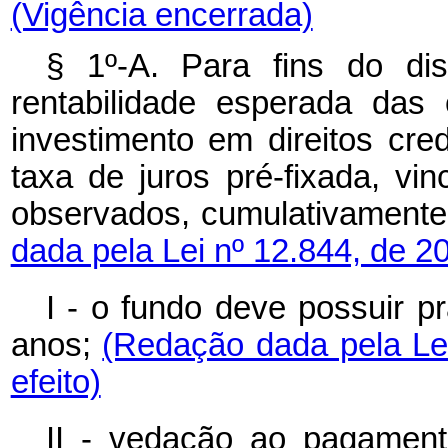
(Vigência encerrada)
§ 1º-A. Para fins do di
rentabilidade esperada das
investimento em direitos cre
taxa de juros pré-fixada, vi
observados, cumulativamente,
dada pela Lei nº 12.844, de 2
I - o fundo deve possuir p
anos;
(Redação dada pela Le
efeito)
II - vedação ao pagamento