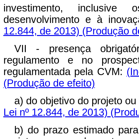
investimento, inclusiv
desenvolvimento e à inova
12.844, de 2013)
(Produção de
VII - presença obrigat
regulamento e no prospec
regulamentada pela CVM:
(I
(Produção de efeito)
a) do objetivo do projeto ou
Lei nº 12.844, de 2013)
(Produ
b) do prazo estimado para