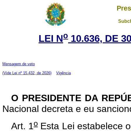
Pres
Subch
o
LEI N
10.636, DE 
Mensagem de veto
(Vide Lei nº 15.432, de 2026)
Vigência
O PRESIDENTE DA REPÚ
Nacional decreta e eu sanciono
o
Art. 1
Esta Lei estabelece os