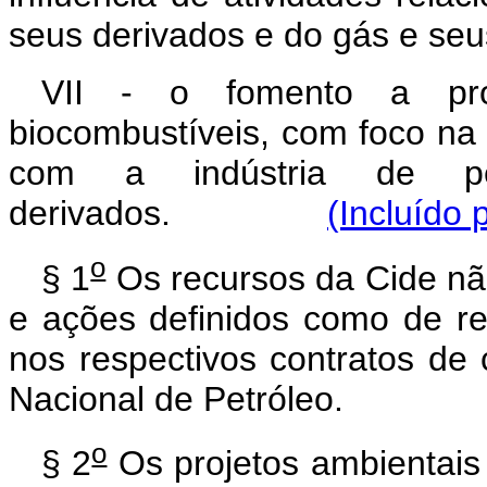
seus derivados e do gás e seu
VII - o fomento a pro
biocombustíveis, com foco na
com a indústria de pe
derivados.
(Incluído 
o
§ 1
Os recursos da Cide nã
e ações definidos como de re
nos respectivos contratos de
Nacional de Petróleo.
o
§ 2
Os projetos ambientais