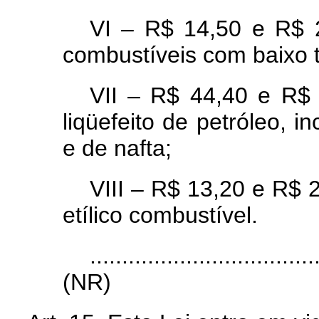
VI – R$ 14,50 e R$ 2
combustíveis com baixo t
VII – R$ 44,40 e R$ 
liqüefeito de petróleo, i
e de nafta;
VIII – R$ 13,20 e R$ 
etílico combustível.
...................................
(NR)