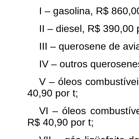
I – gasolina, R$ 860,0
II – diesel, R$ 390,00 
III – querosene de avi
IV – outros querosene
V – óleos combustívei
40,90 por t;
VI – óleos combustíve
R$ 40,90 por t;