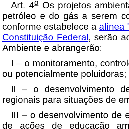
o
Art. 4
Os projetos ambient
petróleo e do gás a serem c
conforme estabelece a
alínea 
Constituição Federal
, serão a
Ambiente e abrangerão:
I – o monitoramento, control
ou potencialmente poluidoras;
II – o desenvolvimento de
regionais para situações de e
III – o desenvolvimento de 
de ações de educação amb