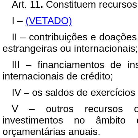
Art. 11
.
Constituem recursos
I –
(VETADO)
II – contribuições e doações 
estrangeiras ou internacionais;
III – financiamentos de ins
internacionais de crédito;
IV – os saldos de exercícios 
V – outros recursos d
investimentos no âmbito
orçamentárias anuais.