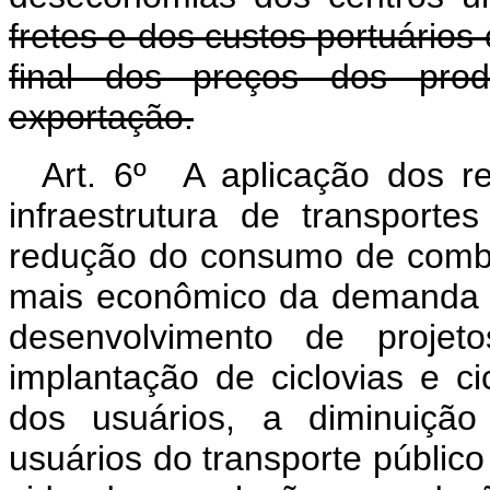
fretes e dos custos portuários
final dos preços dos pro
exportação.
Art. 6º A aplicação dos r
infraestrutura de transporte
redução do consumo de combu
mais econômico da demanda d
desenvolvimento de projetos
implantação de ciclovias e ci
dos usuários, a diminuiçã
usuários do transporte público