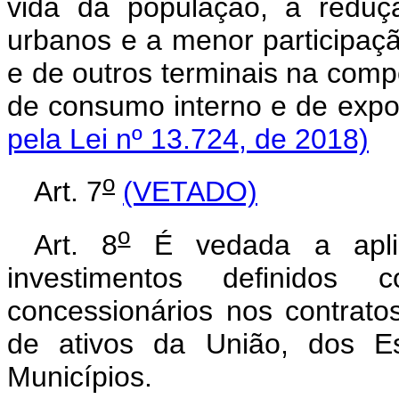
vida da população, a reduç
urbanos e a menor participaçã
e de outros terminais na comp
de consumo interno e
pela Lei nº 13.724, de 2018)
o
Art. 7
(VETADO)
o
Art. 8
É vedada a apl
investimentos definidos
concessionários nos contrat
de ativos da União, dos Es
Municípios.