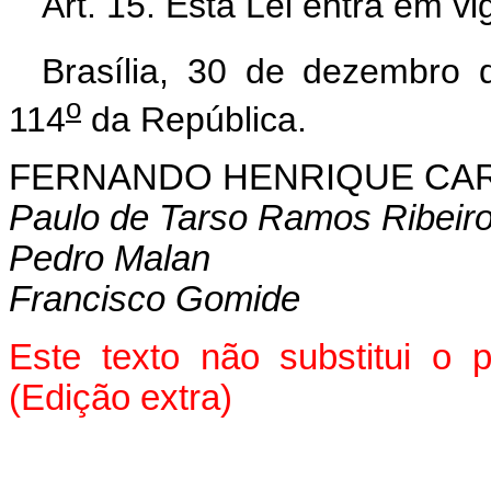
Art. 15. Esta Lei entra em v
Brasília, 30 de dezembro 
o
114
da República.
FERNANDO HENRIQUE CA
Paulo de Tarso Ramos Ribeir
Pedro Malan
Francisco Gomide
Este texto não substitui o
(Edição extra)