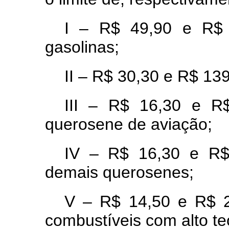
I – R$ 49,90 e R$ 
gasolinas;
II – R$ 30,30 e R$ 139
III – R$ 16,30 e R
querosene de aviação;
IV – R$ 16,30 e R$
demais querosenes;
V – R$ 14,50 e R$ 2
combustíveis com alto te