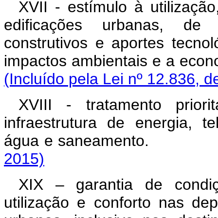
XVII - estímulo à utilizaç
edificações urbanas, de 
construtivos e aportes tecno
impactos ambientais e a 
(Incluído pela Lei nº 12.836, d
XVIII - tratamento prior
infraestrutura de energia, 
água e saneamen
2015)
XIX – garantia de condiç
utilização e conforto nas de