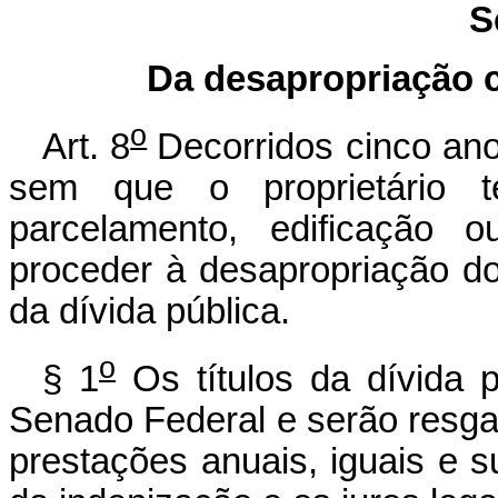
S
Da desapropriação 
o
Art. 8
Decorridos cinco an
sem que o proprietário 
parcelamento, edificação o
proceder à desapropriação d
da dívida pública.
o
§ 1
Os títulos da dívida p
Senado Federal e serão resga
prestações anuais, iguais e s