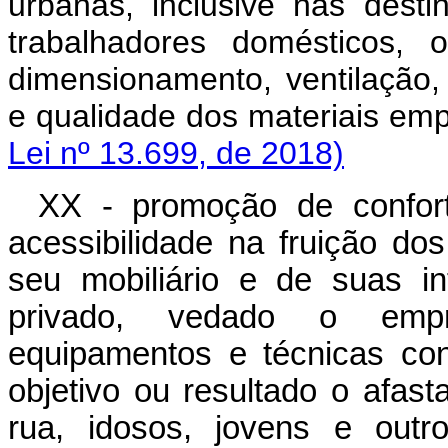
urbanas, inclusive nas dest
trabalhadores domésticos, 
dimensionamento, ventilação,
e qualidade dos materiais em
Lei nº 13.699, de 2018)
XX - promoção de confort
acessibilidade na fruição do
seu mobiliário e de suas i
privado, vedado o empre
equipamentos e técnicas co
objetivo ou resultado o afa
rua, idosos, jovens e o