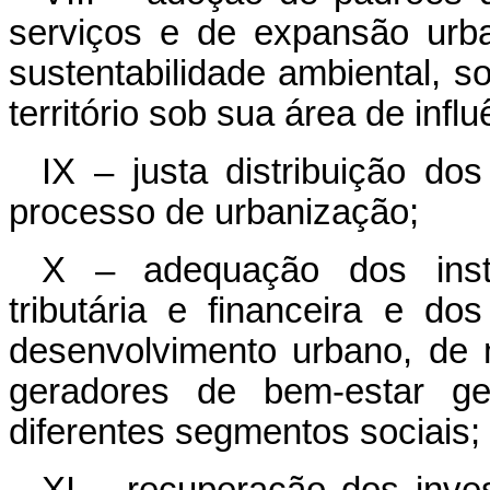
serviços e de expansão urb
sustentabilidade ambiental, s
território sob sua área de influ
IX – justa distribuição do
processo de urbanização;
X – adequação dos instr
tributária e financeira e do
desenvolvimento urbano, de m
geradores de bem-estar ge
diferentes segmentos sociais;
XI – recuperação dos inve