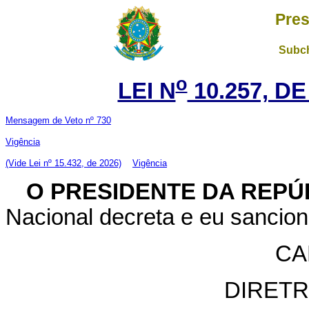
Pres
Subch
o
LEI N
10.257, DE
Mensagem de Veto nº 730
Vigência
(Vide Lei nº 15.432, de 2026)
Vigência
O PRESIDENTE DA REPÚ
Nacional decreta e eu sancion
CA
DIRETR