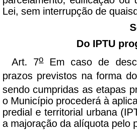
Lei, sem interrupção de quais
S
Do IPTU pro
o
Art. 7
Em caso de desc
prazos previstos na forma do
sendo cumpridas as etapas pr
o Município procederá à aplic
predial e territorial urbana (
a majoração da alíquota pelo 