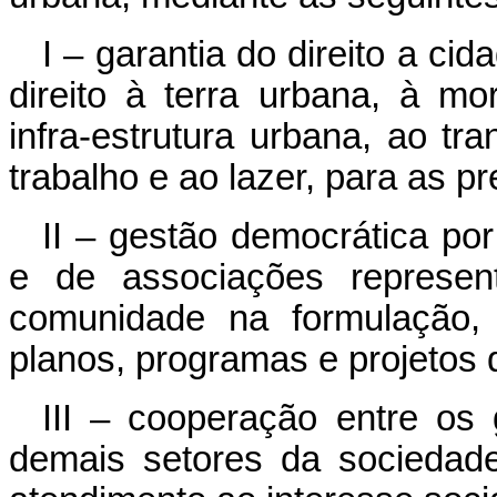
I – garantia do direito a ci
direito à terra urbana, à m
infra-estrutura urbana, ao tr
trabalho e ao lazer, para as p
II – gestão democrática po
e de associações represen
comunidade na formulação
planos, programas e projetos
III – cooperação entre os 
demais setores da sociedad