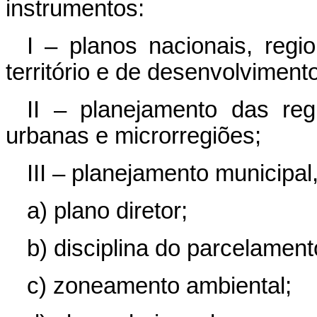
instrumentos:
I – planos nacionais, reg
território e de desenvolviment
II – planejamento das reg
urbanas e microrregiões;
III – planejamento municipal
a) plano diretor;
b) disciplina do parcelamen
c) zoneamento ambiental;