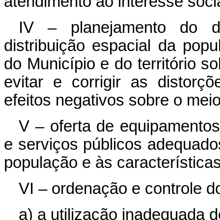
atendimento ao interesse socia
IV – planejamento do d
distribuição espacial da pop
do Município e do território s
evitar e corrigir as distor
efeitos negativos sobre o mei
V – oferta de equipamentos
e serviços públicos adequado
população e às características
VI – ordenação e controle do
a) a utilização inadequada 