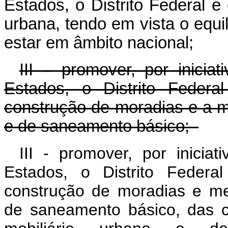
Estados, o Distrito Federal e
urbana, tendo em vista o equi
estar em âmbito nacional;
III – promover, por inici
Estados, o Distrito Federa
construção de moradias e a m
e de saneamento básico;
III - promover, por inici
Estados, o Distrito Federa
construção de moradias e mel
de saneamento básico, das c