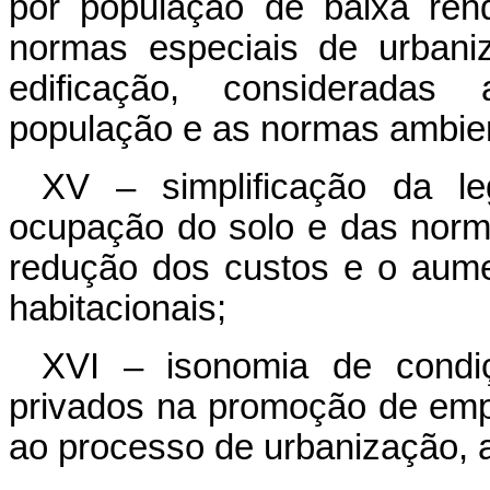
por população de baixa ren
normas especiais de urbani
edificação, consideradas
população e as normas ambien
XV – simplificação da le
ocupação do solo e das normas
redução dos custos e o aume
habitacionais;
XVI – isonomia de condi
privados na promoção de empr
ao processo de urbanização, a