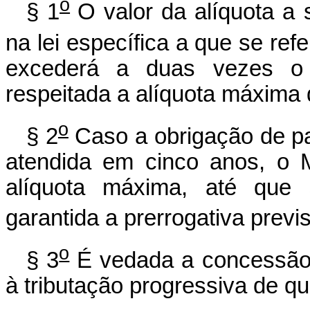
o
§ 1
O valor da alíquota a 
na lei específica a que se refe
excederá a duas vezes o v
respeitada a alíquota máxima 
o
§ 2
Caso a obrigação de parc
atendida em cinco anos, o 
alíquota máxima, até que 
garantida a prerrogativa previs
o
§ 3
É vedada a concessão 
à tributação progressiva de que