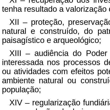
tenha resultado a valorização
XII – proteção, preservaç
natural e construído, do patri
paisagístico e arqueológico;
XIII – audiência do Poder
interessada nos processos 
ou atividades com efeitos po
ambiente natural ou constru
população;
XIV – regularização fundiá