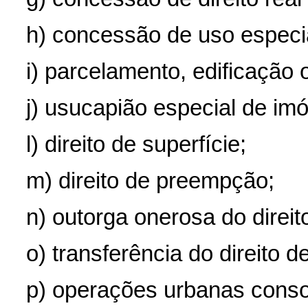
h) concessão de uso especia
i) parcelamento, edificação 
j) usucapião especial de im
l) direito de superfície;
m) direito de preempção;
n) outorga onerosa do direit
o) transferência do direito de
p) operações urbanas conso