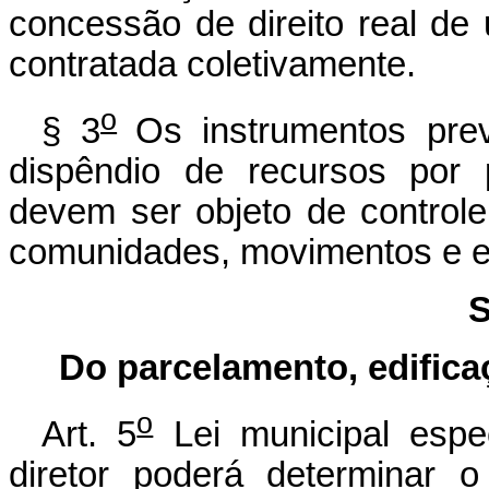
concessão de direito real de
contratada coletivamente.
o
§ 3
Os instrumentos pre
dispêndio de recursos por 
devem ser objeto de controle 
comunidades, movimentos e en
S
Do parcelamento, edifica
o
Art. 5
Lei municipal espec
diretor poderá determinar 