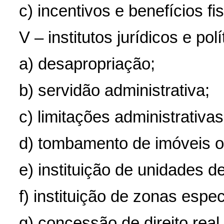
c) incentivos e benefícios fi
V – institutos jurídicos e polí
a) desapropriação;
b) servidão administrativa;
c) limitações administrativas
d) tombamento de imóveis ou
e) instituição de unidades 
f) instituição de zonas espec
g) concessão de direito real