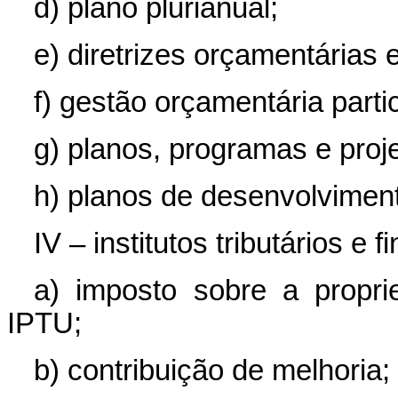
d) plano plurianual;
e) diretrizes orçamentárias
f) gestão orçamentária partic
g) planos, programas e proje
h) planos de desenvolvimen
IV – institutos tributários e f
a) imposto sobre a proprie
IPTU;
b) contribuição de melhoria;