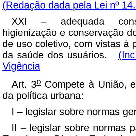
(Redação dada pela Lei nº 14
XXI – adequada constru
higienização e conservação d
de uso coletivo, com vistas à
da saúde dos usuários.
(In
Vigência
o
Art. 3
Compete à União, ent
da política urbana:
I – legislar sobre normas ger
II – legislar sobre normas 