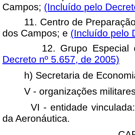
Campos;
(Incluído pelo Decre
11. Centro de Preparação d
dos Campos; e
(Incluído pelo
12. Grupo Especial de
Decreto nº 5.657, de 2005)
h) Secretaria de Economia 
V - organizações militares 
VI - entidade vinculada: C
da Aeronáutica.
CAP