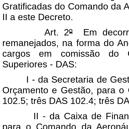
Gratificadas do Comando da A
II a este Decreto.
Art. 2
º
Em decorrên
remanejados, na forma do Ane
cargos em comissão do G
Superiores - DAS:
I - da Secretaria de Gestão
Orçamento e Gestão, para o
102.5; três DAS 102.4; três D
II - da Caixa de Financiam
para o Comando da Aeronáut