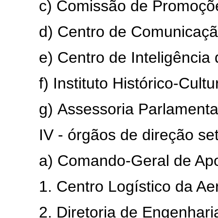
c) Comissão de Promoções d
d) Centro de Comunicação S
e) Centro de Inteligência d
f) Instituto Histórico-Cultur
g) Assessoria Parlamentar 
IV - órgãos de direção seto
a) Comando-Geral de Apo
1. Centro Logístico da Aer
2. Diretoria de Engenharia 