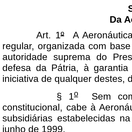
Da A
Art. 1
º
A Aeronáutica,
regular, organizada com base 
autoridade suprema do Pres
defesa da Pátria, à garantia
iniciativa de qualquer destes, 
o
§ 1
Sem compr
constitucional, cabe à Aeroná
subsidiárias estabelecidas 
junho de 1999.