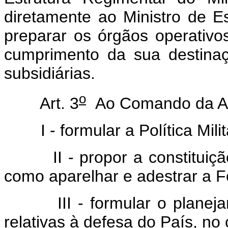
diretamente ao Ministro de E
preparar os órgãos operativo
cumprimento da sua destinaçã
subsidiárias.
o
Art. 3
Ao Comando da Ae
I - formular a Política Milit
II - propor a constituição,
como aparelhar e adestrar a Fo
III - formular o planejame
relativas à defesa do País, no