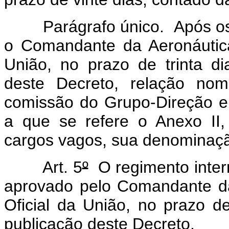
Parágrafo único. Após os a
o Comandante da Aeronáutica 
União, no prazo de trinta d
deste Decreto, relação nom
comissão do Grupo-Direção e
a que se refere o Anexo II,
cargos vagos, sua denominação
Art. 5
º
O regimento inter
aprovado pelo Comandante da
Oficial da União, no prazo d
publicação deste Decreto.