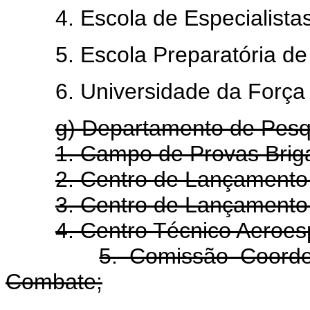
4. Escola de Especialistas 
5. Escola Preparatória de 
6. Universidade da Força 
g) Departamento de Pesq
1. Campo de Provas Briga
2. Centro de Lançamento 
3. Centro de Lançamento 
4. Centro Técnico Aeroesp
5. Comissão Coord
Combate;