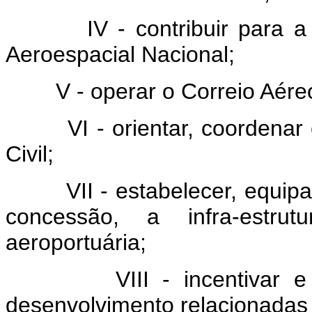
IV - contribuir para a fo
Aeroespacial Nacional;
V - operar o Correio Aéreo
VI - orientar, coordenar e 
Civil;
VII - estabelecer, equipar 
concessão, a infra-estrut
aeroportuária;
VIII - incentivar e real
desenvolvimento relacionadas 