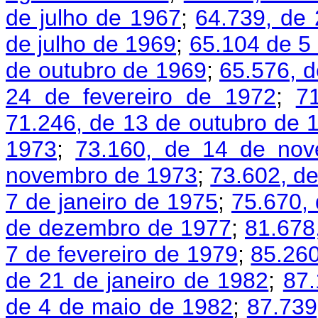
de julho de 1967
;
64.739, de
de julho de 1969
;
65.104 de 5
de outubro de 1969
;
65.576, d
24 de fevereiro de 1972
;
7
71.246, de 13 de outubro de 
1973
;
73.160, de 14 de no
novembro de 1973
;
73.602, d
7 de janeiro de 1975
;
75.670, 
de dezembro de 1977
;
81.678
7 de fevereiro de 1979
;
85.260
de 21 de janeiro de 1982
;
87.
de 4 de maio de 1982
;
87.739