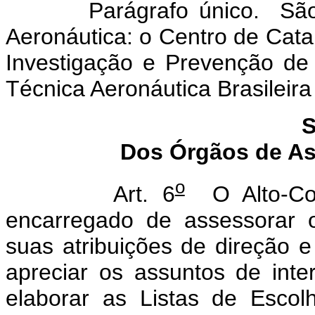
Parágrafo único. São su
Aeronáutica: o Centro de Cata
Investigação e Prevenção de
Técnica Aeronáutica Brasileir
S
Dos Órgãos de As
o
Art. 6
O Alto-Com
encarregado de assessorar 
suas atribuições de direção
apreciar os assuntos de int
elaborar as Listas de Esco