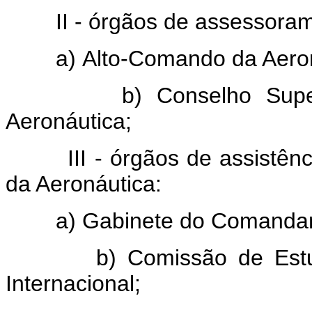
II - órgãos de assessorame
a) Alto-Comando da Aeroná
b) Conselho Superior
Aeronáutica;
III - órgãos de assistênci
da Aeronáutica:
a) Gabinete do Comandante
b) Comissão de Estudos
Internacional;