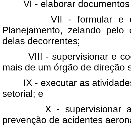
VI - elaborar documentos de 
VII - formular e emitir
Planejamento, zelando pelo
delas decorrentes;
VIII - supervisionar e coo
mais de um órgão de direção se
IX - executar as atividades
setorial; e
X - supervisionar as at
prevenção de acidentes aeroná