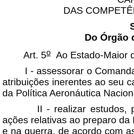
DAS COMPETÊ
Do Órgão 
o
Art. 5
Ao Estado-Maior d
I - assessorar o Comandant
atribuições inerentes ao seu 
da Política Aeronáutica Nacion
II - realizar estudos, plan
ações relativas ao preparo da
e na guerra, de acordo com as