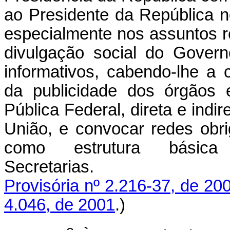
ao Presidente da República 
especialmente nos assuntos re
divulgação social do Gover
informativos, cabendo-lhe a 
da publicidade dos órgãos 
Pública Federal, direta e indi
União, e convocar redes obrig
como estrutura bási
Secretari
Provisória nº 2.216-37, de 20
4.046, de 2001
.)