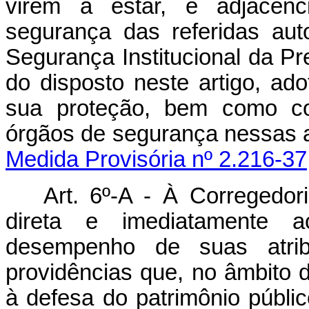
virem a estar, e adjacênc
segurança das referidas au
Segurança Institucional da Pr
do disposto neste artigo, ad
sua proteção, bem como coo
órgãos de seguranç
Medida Provisória nº 2.216-37
Art. 6º-A -
À Corregedori
direta e imediatamente 
desempenho de suas atrib
providências que, no âmbito 
à defesa do patrimônio públi