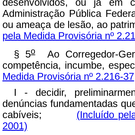
desenvolvidos, ou já em 
Administração Pública Federa
ou ameaça de lesão, ao
pela Medida Provisória nº 2.2
o
§ 5
Ao Corregedor-Gera
competência, incumbe
Medida Provisória nº 2.216-37
I - decidir, preliminarm
denúncias fundamentadas que 
cabíveis;
(Incluído pe
2001)