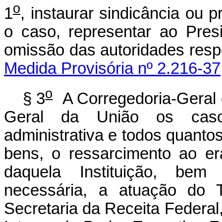
o
1
, instaurar sindicância ou 
o caso, representar ao Pres
omissão das autoridad
Medida Provisória nº 2.216-37
o
§ 3
A Corregedoria-Geral 
Geral da União os caso
administrativa e todos quanto
bens, o ressarcimento ao er
daquela Instituição, be
necessária, a atuação do 
Secretaria da Receita Federal