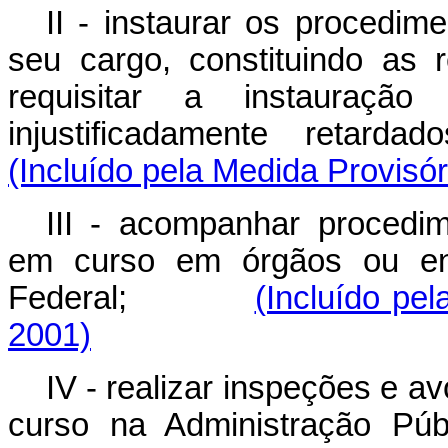
II - instaurar os procedim
seu cargo, constituindo as
requisitar a instauraç
injustificadamente retarda
(Incluído pela Medida Provisór
III - acompanhar procedim
em curso em órgãos ou ent
Federal;
(Incluído pe
2001)
IV - realizar inspeções e 
curso na Administração Púb