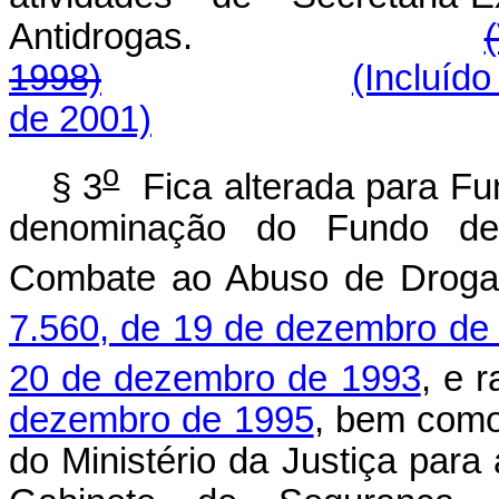
Antidrogas.
1998)
(Incluído
de 2001)
o
§ 3
Fica alterada para Fu
denominação do Fundo de
Combate ao Abuso de Drogas
7.560, de 19 de dezembro de
20 de dezembro de 1993
, e r
dezembro de 1995
, bem como
do Ministério da Justiça para