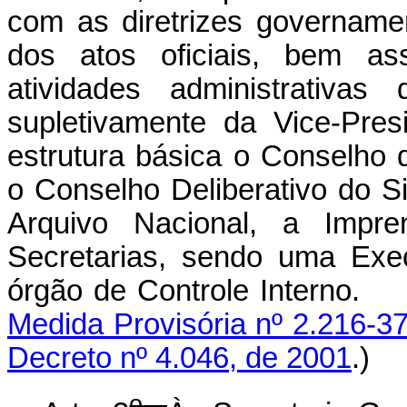
com as diretrizes govername
dos atos oficiais, bem as
atividades administrativa
supletivamente da Vice-Pre
estrutura básica o Conselho
o Conselho Deliberativo do 
Arquivo Nacional, a Impre
Secretarias, sendo uma Exe
órgão de Controle
Medida Provisória nº 2.216-37
Decreto nº 4.046, de 2001
.)
o