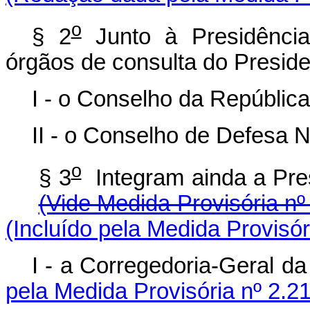
o
§ 2
Junto à Presidênci
órgãos de consulta do Preside
I - o Conselho da República
II - o Conselho de Defesa N
o
§ 3
Integram ainda a
(Vide Medida Provisória nº
(Incluído pela Medida Provisór
I - a Corregedoria
pela Medida Provisória nº 2.2