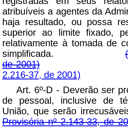
registradas em seus relató
atribuíveis a agentes da Admi
haja resultado, ou possa res
superior ao limite fixado, 
relativamente à tomada de c
simplificada.
de 2001)
2.216-37, de 2001)
Art. 6º-D -
Deverão ser pr
de pessoal, inclusive de t
União, que serão 
Provisória nº 2.143-33, de 2