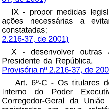
IX - propor medidas legisl
ações necessárias a evitar
constatadas
2.216-37, de 2001)
X - desenvolver outras 
Presidente da Re
Provisória nº 2.216-37, de 200
Art. 6º-C -
Os titulares 
Interno do Poder Executi
Corregedor-Geral da União d