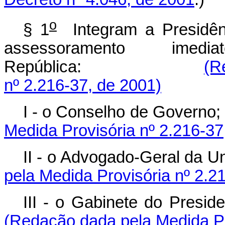
o
§ 1
Integram a Presidên
assessoramento ime
República:
(R
nº 2.216-37, de 2001)
I - o Conselho de Governo
Medida Provisória nº 2.216-37
II - o Advogado-Geral da Un
pela Medida Provisória nº 2.2
III - o Gabinete do
(Redação dada pela Medida Pr