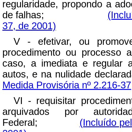
regularidade, propondo a ado
de falhas;
(Incl
37, de 2001)
V - efetivar, ou promov
procedimento ou processo a
caso, a imediata e regular 
autos, e na nulidad
Medida Provisória nº 2.216-37
VI - requisitar procedimen
arquivados por autorid
Federal;
(Incluído pe