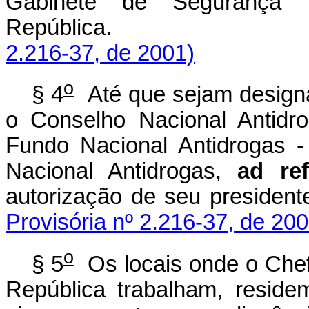
Gabinete de Segurança In
República
2.216-37, de 2001)
o
§ 4
Até que sejam design
o Conselho Nacional Antidr
Fundo Nacional Antidrogas -
Nacional Antidrogas,
ad re
autorização de seu president
Provisória nº 2.216-37, de 200
o
§ 5
Os locais onde o Chef
República trabalham, reside