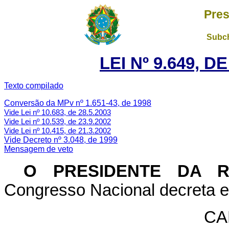
Pres
Subch
LEI Nº 9.649, D
Texto compilado
Conversão da MPv nº 1.651-43, de 1998
Vide Lei nº 10.683, de 28.5.2003
Vide Lei nº 10.539, de 23.9.2002
Vide Lei nº 10.415, de 21.3.2002
Vide Decreto nº 3.048, de 1999
Mensagem de veto
O PRESIDENTE DA 
Congresso Nacional decreta e 
CA