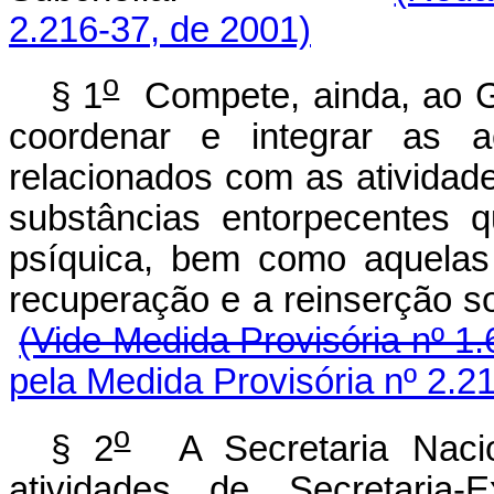
2.216-37, de 2001)
o
§ 1
Compete, ainda, ao Ga
coordenar e integrar as 
relacionados com as atividad
substâncias entorpecentes 
psíquica, bem como aquelas
recuperação e a reinse
(Vide Medida Provisória nº 1.
pela Medida Provisória nº 2.2
o
§ 2
A Secretaria Nacio
atividades de Secretaria-