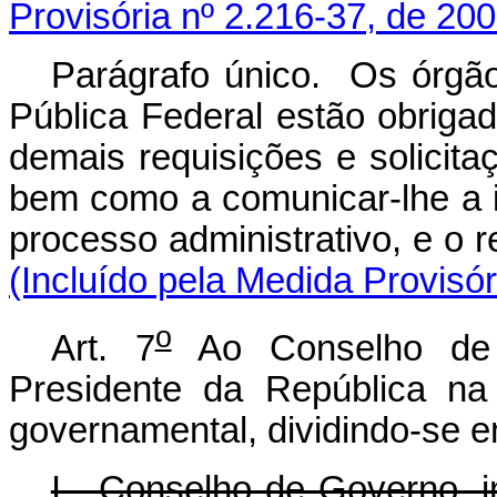
Provisória nº 2.216-37, de 200
Parágrafo único. Os órgão
Pública Federal estão obrigad
demais requisições e solicit
bem como a comunicar-lhe a i
processo administrativ
(Incluído pela Medida Provisór
o
Art. 7
Ao Conselho de
Presidente da República na
governamental, dividindo-se e
I - Conselho de Governo, i