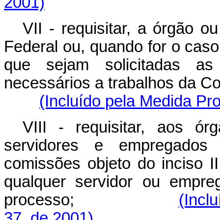
2001)
VII - requisitar, a órgão 
Federal ou, quando for o caso
que sejam solicitadas a
necessários a trabalhos d
(Incluído pela Medida Pro
VIII - requisitar, aos ó
servidores e empregados 
comissões objeto do inciso I
qualquer servidor ou empre
processo;
(Incl
37, de 2001)