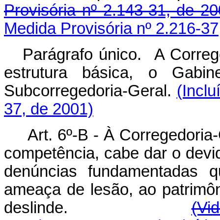
Provisória nº 2.143-31, de 20
Medida Provisória nº 2.216-37
Parágrafo único. A Correg
estrutura básica, o Gabin
Subcorregedoria-Geral.
(Inclu
37, de 2001)
Art. 6º-B -
À Corregedoria-
competência, cabe dar o dev
denúncias fundamentadas qu
ameaça de lesão, ao patrimôni
deslinde.
(Vi