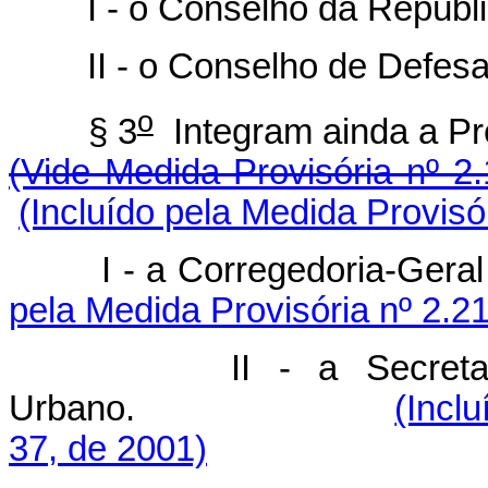
I - o Conselho da Repúbli
II - o Conselho de Defesa 
o
§ 3
Integram ainda 
(Vide Medida Provisória nº 2
(Incluído pela Medida Provisó
I - a Corregedoria
pela Medida Provisória nº 2.2
II - a Secretaria Es
Urbano.
(Incl
37, de 2001)