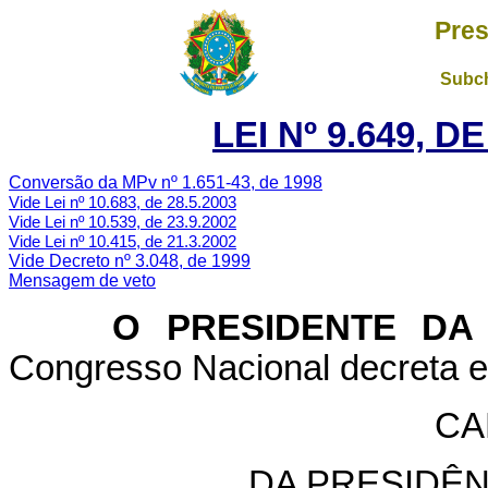
Pres
Subch
LEI Nº 9.649, D
Conversão da MPv nº 1.651-43, de 1998
Vide Lei nº 10.683, de 28.5.2003
Vide Lei nº 10.539, de 23.9.2002
Vide Lei nº 10.415, de 21.3.2002
Vide Decreto nº 3.048, de 1999
Mensagem de veto
O PRESIDENTE DA 
Congresso Nacional decreta e 
CA
DA PRESIDÊN