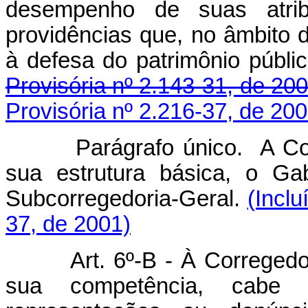
desempenho de suas atrib
providências que, no âmbito 
à defesa do patri
Provisória nº 2.143-31, de 200
Provisória nº 2.216-37, de 200
Parágrafo único. A Corre
sua estrutura básica, o Ga
Subcorregedoria-Geral.
(Inclu
37, de 2001)
Art. 6º-B -
À Corregedor
sua competência, cabe