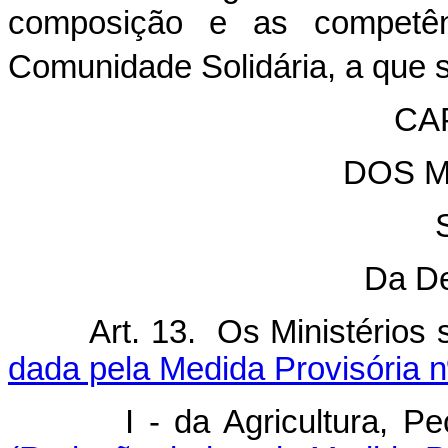
composição e as competê
Comunidade Solidária, a que se
CAP
DOS M
Da D
Art. 13. Os Ministéri
dada pela Medida Provisória n
I - da Agricultura, 