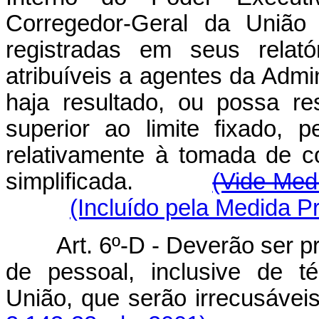
Corregedor-Geral da União d
registradas em seus relató
atribuíveis a agentes da Admi
haja resultado, ou possa res
superior ao limite fixado, 
relativamente à tomada de c
simplificada.
(Vide Med
(Incluído pela Medida Pr
Art. 6º-D -
Deverão ser p
de pessoal, inclusive de t
União, que serão irrecusávei