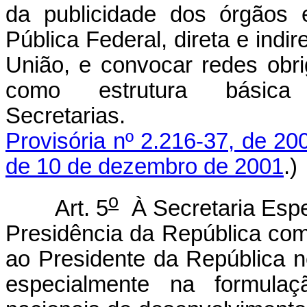
da publicidade dos órgãos 
Pública Federal, direta e indi
União, e convocar redes obrig
como estrutura bási
Secretari
Provisória nº 2.216-37, de 20
de 10 de dezembro de 2001
.)
o
Art. 5
À Secretaria Espe
Presidência da República comp
ao Presidente da República 
especialmente na formulaç