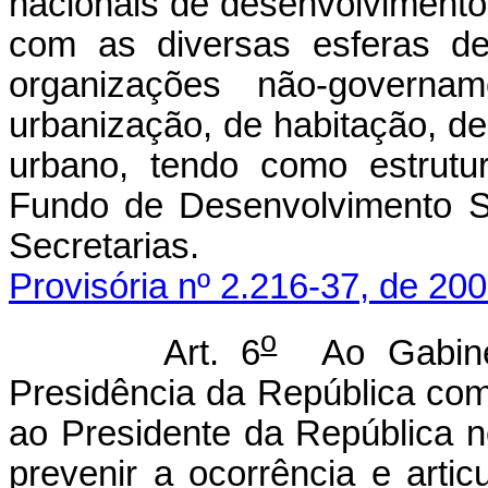
nacionais de desenvolvimento
com as diversas esferas de
organizações não-governa
urbanização, de habitação, d
urbano, tendo como estrutu
Fundo de Desenvolvimento So
Secretarias.
Provisória nº 2.216-37, de 200
o
Art. 6
Ao Gabinete
Presidência da República comp
ao Presidente da República 
prevenir a ocorrência e arti