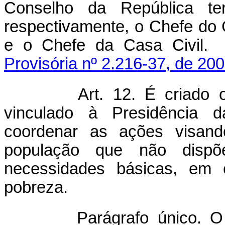
Conselho da República ter
respectivamente, o Chefe do 
e o Chefe da Casa Ci
Provisória nº 2.216-37, de 200
Art. 12.
É criado 
vinculado à Presidência d
coordenar as ações visand
população que não disp
necessidades básicas, em
pobreza.
Parágrafo único.
O