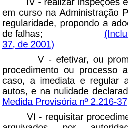
IV - realizar inspeções e 
em curso na Administração P
regularidade, propondo a ado
de falhas;
(Incl
37, de 2001)
V - efetivar, ou promove
procedimento ou processo a
caso, a imediata e regular 
autos, e na nulid
Medida Provisória nº 2.216-37
VI - requisitar procediment
arquivados por autorid