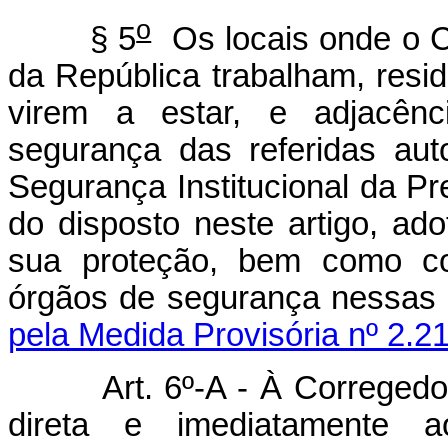
o
§ 5
Os locais onde o C
da República trabalham, resi
virem a estar, e adjacênc
segurança das referidas au
Segurança Institucional da Pr
do disposto neste artigo, ad
sua proteção, bem como coo
órgãos de seguranç
pela Medida Provisória nº 2.2
Art. 6º-A -
À Corregedor
direta e imediatamente 