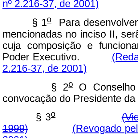
nº 2.216-37, de 2001)
o
§ 1
Para desenvolver
mencionadas no inciso II, ser
cuja composição e funciona
Poder Executivo.
(Reda
2.216-37, de 2001)
o
§ 2
O Conselho 
convocação do Presidente da 
o
§ 3
(Vi
1999)
(Revogado pel