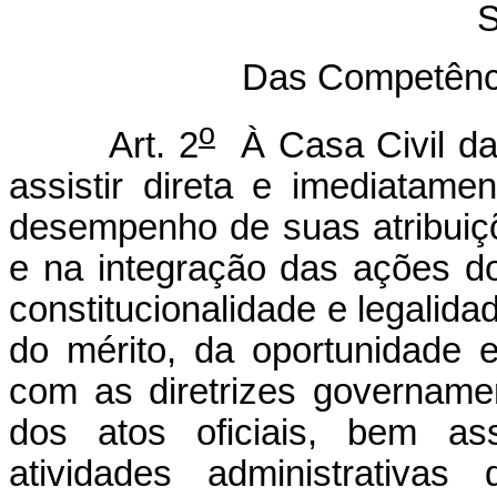
S
Das Competênc
o
Art. 2
À Casa Civil d
assistir direta e imediatam
desempenho de suas atribuiç
e na integração das ações do
constitucionalidade e legalida
do mérito, da oportunidade 
com as diretrizes govername
dos atos oficiais, bem as
atividades administrativa