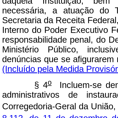
daquela Instituição, be
necessária, a atuação do 
Secretaria da Receita Federal
Interno do Poder Executivo F
responsabilidade penal, do D
Ministério Público, inclu
denúncias que se afigura
(Incluído pela Medida Provisór
o
§ 4
Incluem-se den
administrativos de instau
Corregedoria-Geral da União,