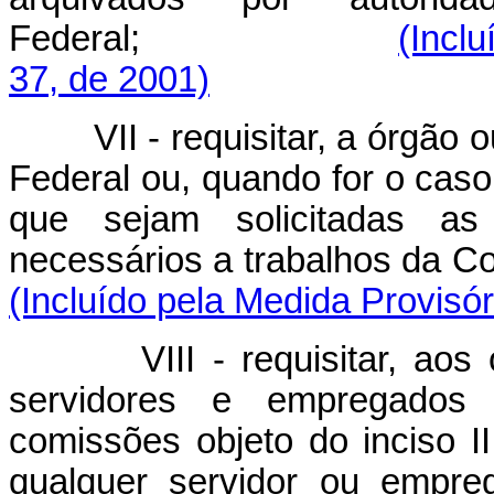
Federal;
(Incl
37, de 2001)
VII - requisitar, a órgão ou
Federal ou, quando for o caso
que sejam solicitadas a
necessários a trabalhos d
(Incluído pela Medida Provisór
VIII - requisitar, aos órg
servidores e empregados 
comissões objeto do inciso I
qualquer servidor ou empre