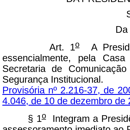
Da 
o
Art. 1
A Presidên
essencialmente, pela Casa C
Secretaria de Comunicação
Segurança Instituci
Provisória nº 2.216-37, de 20
4.046, de 10 de dezembro de
o
§ 1
Integram a Presid
assessoramento imediato