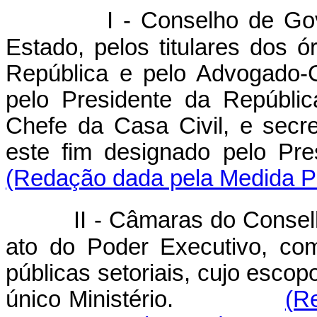
I - Conselho de Gov
Estado, pelos titulares dos 
República e pelo Advogado-G
pelo Presidente da Repúblic
Chefe da Casa Civil, e sec
este fim designado pe
(Redação dada pela Medida Pr
II - Câmaras do Conse
ato do Poder Executivo, com 
públicas setoriais, cujo esco
único Ministério.
(R