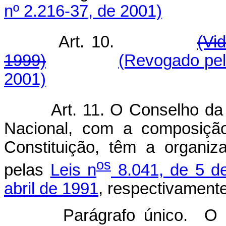
nº 2.216-37, de 2001)
Art. 10.
(Vi
1999)
(Revogado pel
2001)
Art. 11.
O Conselho da 
Nacional, com a composição
Constituição, têm a organi
os
pelas
Leis n
8.041, de 5 d
abril de 1991
, respectivamente
Parágrafo único. O 