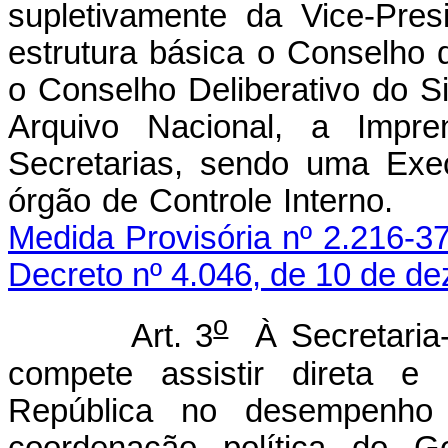
supletivamente da Vice-Pre
estrutura básica o Conselho
o Conselho Deliberativo do 
Arquivo Nacional, a Impre
Secretarias, sendo uma Exe
órgão de Controle
Medida Provisória nº 2.216-3
Decreto nº 4.046, de 10 de d
o
Art. 3
À Secretaria-
compete assistir direta e
República no desempenho d