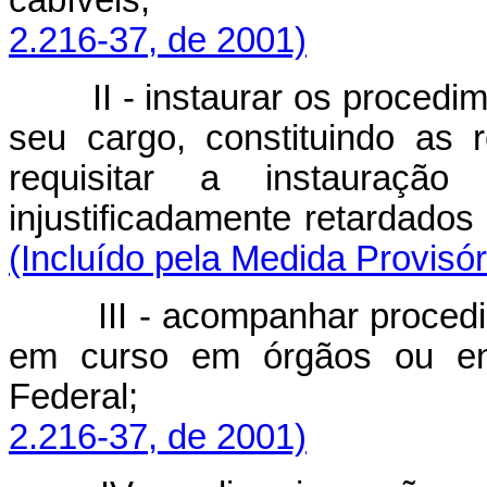
cabíveis
2.216-37, de 2001)
II - instaurar os procedime
seu cargo, constituindo as
requisitar a instauraç
injustificadamente retarda
(Incluído pela Medida Provisór
III - acompanhar procedime
em curso em órgãos ou ent
Federal
2.216-37, de 2001)