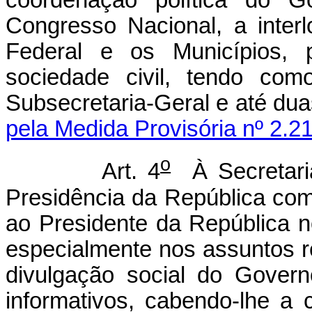
coordenação política do G
Congresso Nacional, a inter
Federal e os Municípios, p
sociedade civil, tendo com
Subsecretaria-Geral e até
pela Medida Provisória nº 2.2
o
Art. 4
À Secretar
Presidência da República comp
ao Presidente da República 
especialmente nos assuntos re
divulgação social do Gover
informativos, cabendo-lhe a 