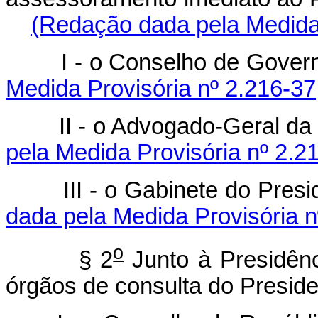
(Redação dada pela Medida 
I - o Conselho de
Medida Provisória nº 2.216-37
II - o Advogado-Ge
pela Medida Provisória nº 2.2
III - o Gabinete do Pre
dada pela Medida Provisória n
o
§ 2
Junto à Presidên
órgãos de consulta do Preside