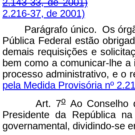
2.143-33, de 2001)
2.216-37, de 2001)
Parágrafo único. Os órgãos
Pública Federal estão obrigad
demais requisições e solicit
bem como a comunicar-lhe a i
processo administrativo, e
pela Medida Provisória nº 2.2
o
Art. 7
Ao Conselho 
Presidente da República na
governamental, dividindo-se e