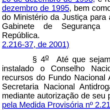
dezembro de 1995
, bem como
do Ministério da Justiça para
Gabinete de Segurança In
República
2.216-37, de 2001)
o
§ 4
Até que sejam
instalado o Conselho Nacio
recursos do Fundo Nacional 
Secretaria Nacional Antidro
mediante autorização de seu p
pela Medida Provisória nº 2.2