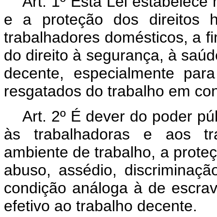
Art. 1º
Esta Lei estabelece
e a proteção dos direitos 
trabalhadores domésticos, a fim
do direito à segurança, à saú
decente, especialmente par
resgatados do trabalho em co
Art. 2º É dever do poder p
às trabalhadoras e aos tr
ambiente de trabalho, a proteç
abuso, assédio, discriminaçã
condição análoga à de escravo
efetivo ao trabalho decente.