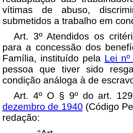
vítimas de abuso, discrim
submetidos a trabalho em con
Art. 3º Atendidos os critér
para a concessão dos benefí
Família, instituído pela
Lei nº
pessoa que tiver sido resg
condição análoga à de escrav
Art. 4º O § 9º do art. 1
dezembro de 1940
(Código Pen
redação: