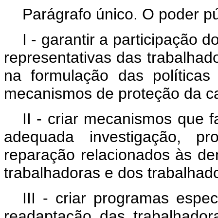
Parágrafo único. O poder pú
I - garantir a participação 
representativas das trabalhad
na formulação das políticas
mecanismos de proteção da ca
II - criar mecanismos que f
adequada investigação, pro
reparação relacionados às den
trabalhadoras e dos trabalhad
III - criar programas espe
readaptação das trabalhador