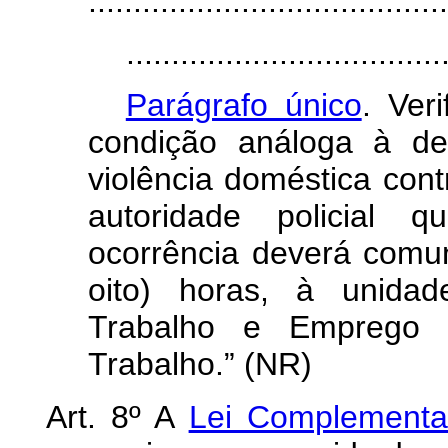
........................................
...................................
Parágrafo único
. Ver
condição análoga à de
violência doméstica cont
autoridade policial 
ocorrência deverá comun
oito) horas, à unidad
Trabalho e Emprego e
Trabalho.” (NR)
Art. 8º A
Lei Complementa