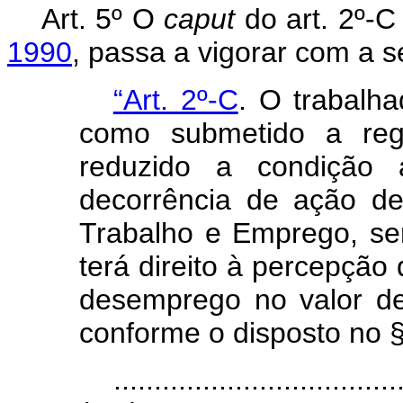
Art. 5º O
caput
do art. 2º-
1990
, passa a vigorar com a s
“Art. 2º-C
. O trabalha
como submetido a reg
reduzido a condição
decorrência de ação de 
Trabalho e Emprego, se
terá direito à percepção 
desemprego no valor de
conforme o disposto no § 
...................................