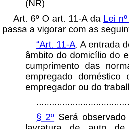
(NR)
Art. 6º O art. 11-A da
Lei n
passa a vigorar com as seguin
“Art. 11-A
. A entrada 
âmbito do domicílio do 
cumprimento das norm
empregado doméstico d
empregador ou do trabalh
...................................
§ 2º
Será observado o
lavratura de auto de 