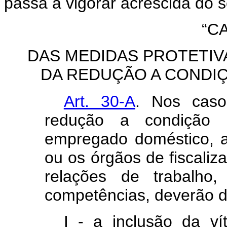
passa a vigorar acrescida do s
“C
DAS MEDIDAS PROTETI
DA REDUÇÃO A CONDI
Art. 30-A
. Nos caso
redução a condição
empregado doméstico, a a
ou os órgãos de fiscali
relações de trabalho,
competências, deverão d
I - a inclusão da v