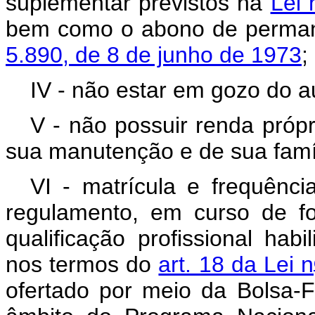
suplementar previstos na
Lei 
bem como o abono de permanê
5.890, de 8 de junho de 1973
;
IV - não estar em gozo do a
V - não possuir renda própr
sua manutenção e de sua famíl
VI - matrícula e frequênci
regulamento, em curso de fo
qualificação profissional hab
nos termos do
art. 18 da Lei n
ofertado por meio da Bolsa-