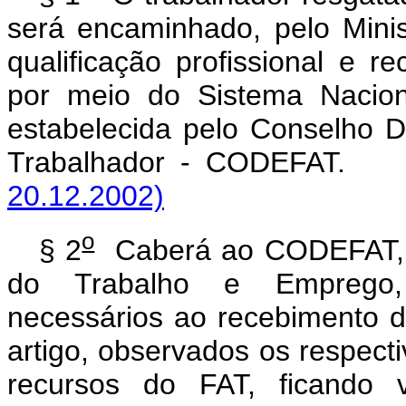
será encaminhado, pelo Mini
qualificação profissional e 
por meio do Sistema Nacio
estabelecida pelo Conselho 
Trabalhador - CODEFA
20.12.2002)
o
§ 2
Caberá ao CODEFAT, p
do Trabalho e Emprego, 
necessários ao recebimento d
artigo, observados os respect
recursos do FAT, ficando