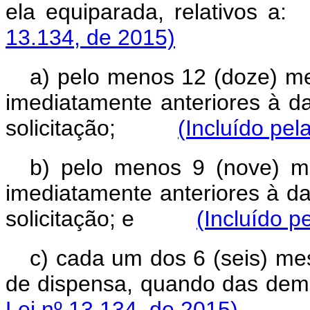
ela equiparada, relati
13.134, de 2015)
a) pelo menos 12 (doze) me
imediatamente anteriores à d
solicitação;
(Incluído pel
b) pelo menos 9 (nove) m
imediatamente anteriores à d
solicitação; e
(Incluído p
c) cada um dos 6 (seis) me
de dispensa, quando das d
Lei nº 13.134, de 2015)