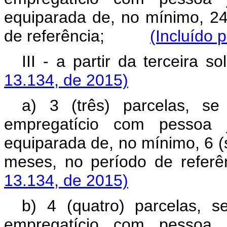
equiparada de, no mínimo, 24
de referência;
(Incluído 
III - a partir da terceir
13.134, de 2015)
a) 3 (três) parcelas, se
empregatício com pessoa j
equiparada de, no mínimo, 6 (
meses, no período de 
13.134, de 2015)
b) 4 (quatro) parcelas, s
empregatício com pessoa j