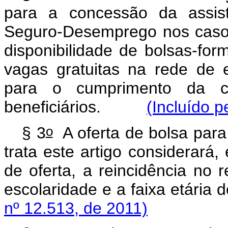
para a concessão da assist
Seguro-Desemprego nos casos
disponibilidade de bolsas-fo
vagas gratuitas na rede de e
para o cumprimento da con
beneficiários.
(Incluído p
o
§ 3
A oferta de bolsa para
trata este artigo considerará,
de oferta, a reincidência no 
escolaridade e a faixa etária d
nº 12.513, de 2011)