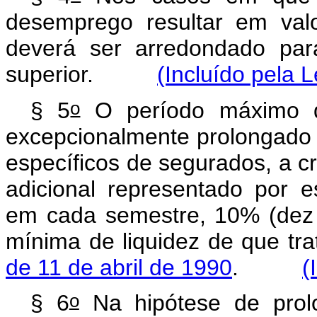
desemprego resultar em val
deverá ser arredondado par
superior.
(Incluído pela 
o
§ 5
O período máximo 
excepcionalmente prolongado 
específicos de segurados, a cr
adicional representado por 
em cada semestre, 10% (dez 
mínima de liquidez de que tr
de 11 de abril de 1990
.
(
o
§ 6
Na hipótese de prol