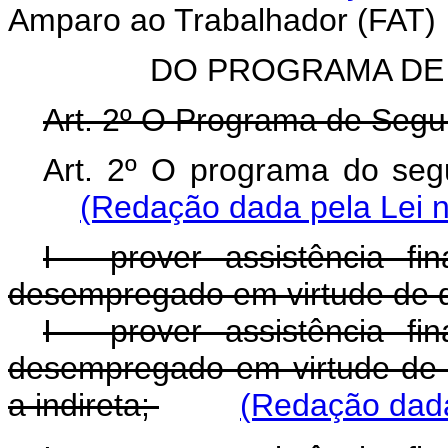
Amparo ao Trabalhador (FAT)
DO PROGRAMA DE
Art. 2º O Programa de Segu
Art. 2º O programa do seg
(Redação dada pela Lei n
I - prover assistência fi
desempregado em virtude de d
I - prover assistência fi
desempregado em virtude de d
a indireta;
(Redação dada