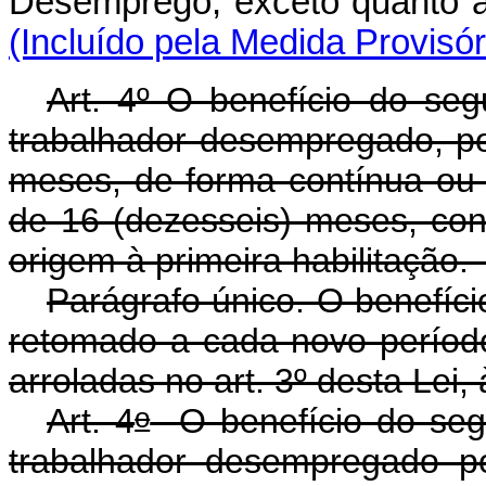
Desemprego, exceto quant
(Incluído pela Medida Provisór
Art. 4º O benefício do se
trabalhador desempregado, p
meses, de forma contínua ou a
de 16 (dezesseis) meses, co
origem à primeira habilita
Parágrafo único. O benefíc
retomado a cada novo período 
arroladas no art. 3º desta Lei,
o
Art. 4
O benefício do seg
trabalhador desempregado p