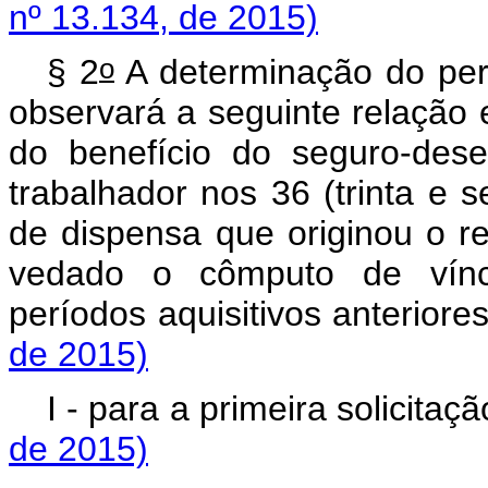
nº 13.134, de 2015)
o
§ 2
A determinação do pe
observará a seguinte relação
do benefício do seguro-des
trabalhador nos 36 (trinta e
de dispensa que originou o 
vedado o cômputo de víncu
períodos aquisitivos ante
de 2015)
I - para a primeira soli
de 2015)