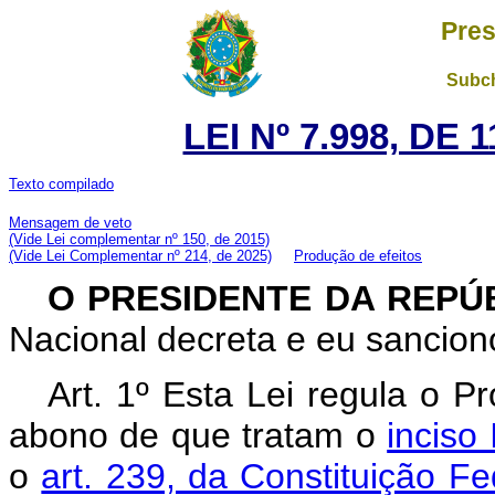
Pres
Subch
LEI Nº 7.998, DE
Texto compilado
Mensagem de veto
(Vide Lei complementar nº 150, de 2015)
(Vide Lei Complementar nº 214, de 2025)
Produção de efeitos
O PRESIDENTE DA REPÚ
Nacional decreta e eu sanciono
Art. 1º Esta Lei regula o
abono de que tratam o
inciso 
o
art. 239, da Constituição Fe