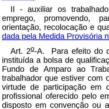
II - auxiliar os trabalh
emprego, promovendo, pa
orientação, recolocação e q
dada pela Medida Provisória n
o
Art. 2
-A. Para efeito do d
instituída a bolsa de qualifica
Fundo de Amparo ao Trabal
trabalhador que estiver com 
virtude de participação em 
profissional oferecido pelo
disposto em convenção ou ac