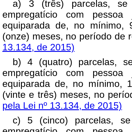
a) 3 (três) parcelas, se
empregatício com pessoa j
equiparada de, no mínimo, 
(onze) meses, no período 
13.134, de 2015)
b) 4 (quatro) parcelas, s
empregatício com pessoa j
equiparada de, no mínimo, 
(vinte e três) meses, no p
pela Lei nº 13.134, de 2015)
c) 5 (cinco) parcelas, s
empregatício com pessoa j