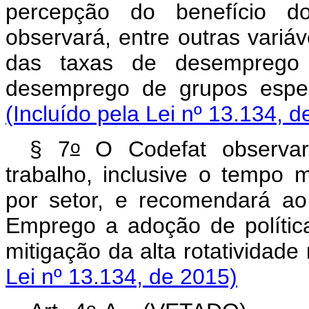
percepção do benefício d
observará, entre outras variáv
das taxas de desempreg
desemprego de grupos e
(Incluído pela Lei nº 13.134, d
o
§ 7
O Codefat observará
trabalho, inclusive o tempo
por setor, e recomendará ao
Emprego a adoção de polític
mitigação da alta rotati
Lei nº 13.134, de 2015)
o